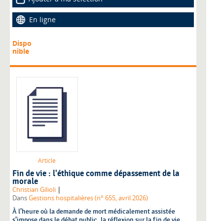
En ligne
Dispo
nible
Article
Fin de vie : l'éthique comme dépassement de la
morale
|
Christian Gilioli
Dans
Gestions hospitalières (n° 655, avril 2026)
À l’heure où la demande de mort médicalement assistée
s’impose dans le débat public, la réflexion sur la fin de vie