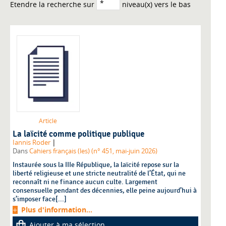
Etendre la recherche sur
niveau(x) vers le bas
Article
La laïcité comme politique publique
|
Iannis Roder
Dans
Cahiers français (les) (n° 451, mai-juin 2026)
Instaurée sous la IIIe République, la laïcité repose sur la
liberté religieuse et une stricte neutralité de l’État, qui ne
reconnaît ni ne finance aucun culte. Largement
consensuelle pendant des décennies, elle peine aujourd’hui à
s’imposer face[...]
Plus d'information...
Ajouter à ma sélection