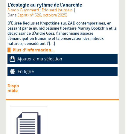
L’écologie au rythme de l’anarchie
|
Simon Guyomard
;
Édouard Jourdain
Dans
Esprit (n° 526, octobre 2025)
D’Élisée Reclus et Kropotkine aux ZAD contemporaines, en
passant par le municipalisme libertaire Murray Bookchin et la
décroissance d’André Gorz, l’anarchisme associe
l’émancipation humaine et la préservation des milieux
naturels, considérant l’[...]
Plus d'information...
Ajouter à ma sélection
En ligne
Dispo
nible