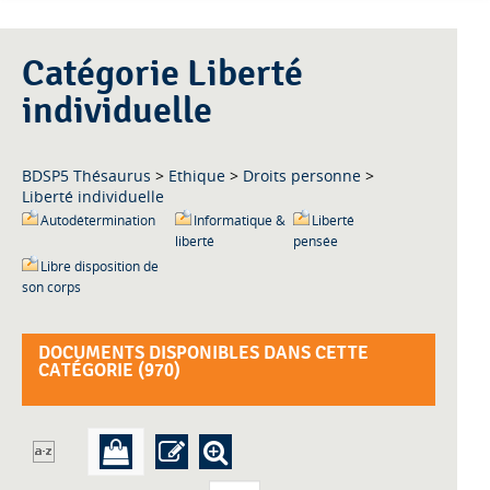
Catégorie Liberté
individuelle
BDSP5 Thésaurus
>
Ethique
>
Droits personne
>
Liberté individuelle
Autodétermination
Informatique &
Liberté
liberté
pensée
Libre disposition de
son corps
DOCUMENTS DISPONIBLES DANS CETTE
CATÉGORIE (
970
)