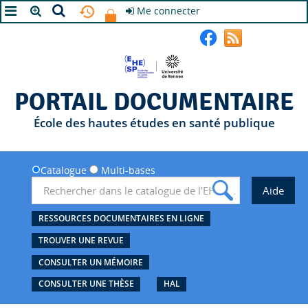
Me connecter
A+
A
A-
PORTAIL DOCUMENTAIRE
École des hautes études en santé publique
Catalogue
Multi-bases
RESSOURCES DOCUMENTAIRES EN LIGNE
TROUVER UNE REVUE
CONSULTER UN MÉMOIRE
CONSULTER UNE THÈSE
HAL