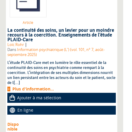
Article
La continuité des soins, un levier pour un moindre
recours à la coercition. Enseignements de l’étude
PLAID-Care
|
Loïc Rohr
Dans
Information psychiatrique (L') (vol. 101, n° 7, août-
septembre 2025)
L’étude PLAID-Care met en lumière le rôle essentiel de la
continuité des soins en psychiatrie comme rempart à la
coercition. L’intégration de ses multiples dimensions nourrit
un lien persistant entre les acteurs du soin et le patient, socle
de l[...]
Plus d'information...
Ajouter à ma sélection
En ligne
Dispo
nible