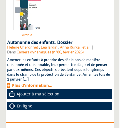
Article
Autonomie des enfants. Dossier
|
Hélène Chéronnet
;
Léa Jardin
;
Anna Rurka
;
et al.
Dans
Cahiers dynamiques (n°86, février 2026)
Amener les enfants à prendre des décisions de manière
raisonnée et raisonnable, leur permettre d’agir et de penser
par eux-mêmes. Ces objectifs prévalent depuis longtemps
dans le champ de la protection de l’enfance. Ainsi, les lois du
2 janvier [...]
Plus d'information...
Ajouter à ma sélection
En ligne