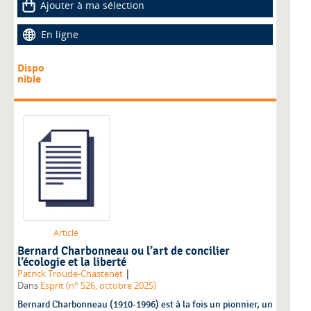
Ajouter à ma sélection
En ligne
Dispo
nible
Article
Bernard Charbonneau ou l’art de concilier
l’écologie et la liberté
|
Patrick Troude-Chastenet
Dans
Esprit (n° 526, octobre 2025)
Bernard Charbonneau (1910-1996) est à la fois un pionnier, un