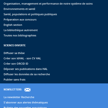
Organisation, management et performance de notre système de soins
Environnements et santé
Santé, populations et politiques publiques
Préparation aux concours
English section
La bibliothèque autrement
Toutes nos bibliographies
SCIENCE OUVERTE
Diffuser sa thèse
Créer son IdHAL - son CV HAL
Créer son ORCID ID
Déposer ses publications dans HAL
Diffuser les données de sa recherche
Publier sans frais
NEWSLETTERS
La newsletter Recherche
S'abonner aux alertes thématiques
Bulletin des nouvelles acquisitions