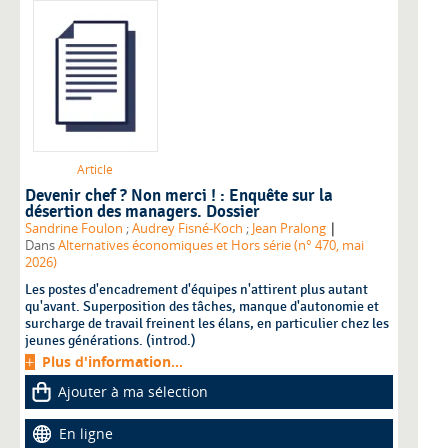
Article
Devenir chef ? Non merci ! : Enquête sur la
désertion des managers. Dossier
|
Sandrine Foulon
;
Audrey Fisné-Koch
;
Jean Pralong
Dans
Alternatives économiques et Hors série (n° 470, mai
2026)
Les postes d'encadrement d'équipes n'attirent plus autant
qu'avant. Superposition des tâches, manque d'autonomie et
surcharge de travail freinent les élans, en particulier chez les
jeunes générations. (introd.)
Plus d'information...
Ajouter à ma sélection
En ligne