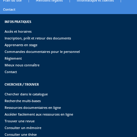
|
|
|
Plan du site
Mentions légales
Informatique et libertés
Contact
INFOS PRATIQUES
Accès et horaires
Inscription, prêt et retour des documents
Apprenants en stage
Commandes documentaires pour le personnel
Règlement
Mieux nous connaître
Contact
CHERCHER / TROUVER
Chercher dans le catalogue
Recherche multi-bases
Ressources documentaires en ligne
Accéder facilement aux ressources en ligne
Trouver une revue
Consulter un mémoire
Consulter une thèse