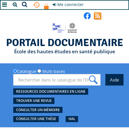
Me connecter
A+
A
A-
PORTAIL DOCUMENTAIRE
École des hautes études en santé publique
Catalogue
Multi-bases
RESSOURCES DOCUMENTAIRES EN LIGNE
TROUVER UNE REVUE
CONSULTER UN MÉMOIRE
CONSULTER UNE THÈSE
HAL