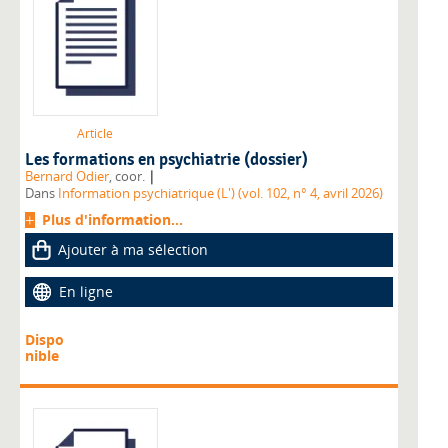
Article
Les formations en psychiatrie (dossier)
|
Bernard Odier
, coor.
Dans
Information psychiatrique (L') (vol. 102, n° 4, avril 2026)
Plus d'information...
Ajouter à ma sélection
En ligne
Dispo
nible