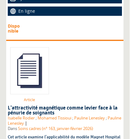
En ligne
Dispo
nible
Article
L'attractivité magnétique comme levier face à la
pénurie de soignants
Isabelle Rodier
;
Mohamed Tissioui
;
Pauline Lenesley
;
Pauline
|
Lenesley
Dans
Soins cadres (n° 163, janvier-février 2026)
Cet article examine l'applicabilité du modèle Magnet Hospital