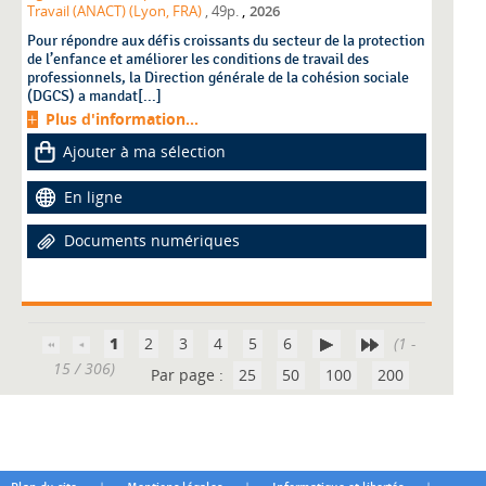
,
Travail (ANACT) (Lyon, FRA)
, 49p.
2026
Pour répondre aux défis croissants du secteur de la protection
de l’enfance et améliorer les conditions de travail des
professionnels, la Direction générale de la cohésion sociale
(DGCS) a mandat[...]
Plus d'information...
Ajouter à ma sélection
En ligne
Documents numériques
1
2
3
4
5
6
(1 -
15 / 306)
Par page :
25
50
100
200