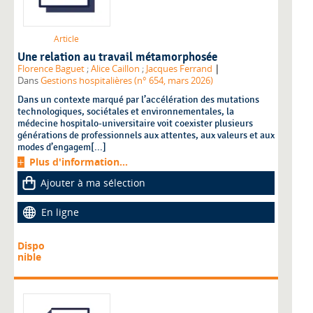
Article
Une relation au travail métamorphosée
|
Florence Baguet
;
Alice Caillon
;
Jacques Ferrand
Dans
Gestions hospitalières (n° 654, mars 2026)
Dans un contexte marqué par l’accélération des mutations
technologiques, sociétales et environnementales, la
médecine hospitalo-universitaire voit coexister plusieurs
générations de professionnels aux attentes, aux valeurs et aux
modes d’engagem[...]
Plus d'information...
Ajouter à ma sélection
En ligne
Dispo
nible