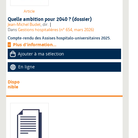
Article
Quelle ambition pour 2040 ? (dossier)
|
Jean-Michel Budet
, dir.
Dans
Gestions hospitalières (n° 654, mars 2026)
Compte-rendu des Assises hospitalo-universitaires 2025.
Plus d'information...
Ajouter à ma sélection
En ligne
Dispo
nible