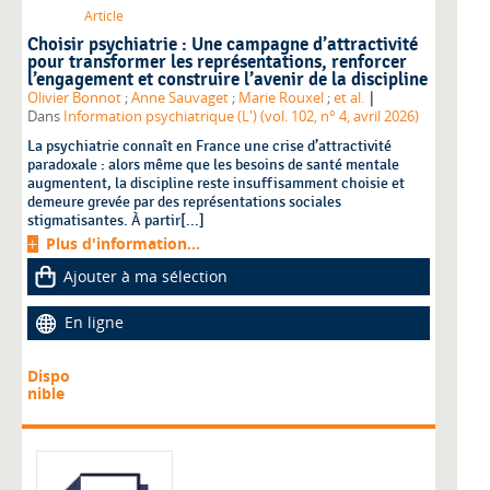
Article
Choisir psychiatrie : Une campagne d’attractivité
pour transformer les représentations, renforcer
l’engagement et construire l’avenir de la discipline
|
Olivier Bonnot
;
Anne Sauvaget
;
Marie Rouxel
;
et al.
Dans
Information psychiatrique (L') (vol. 102, n° 4, avril 2026)
La psychiatrie connaît en France une crise d’attractivité
paradoxale : alors même que les besoins de santé mentale
augmentent, la discipline reste insuffisamment choisie et
demeure grevée par des représentations sociales
stigmatisantes. À partir[...]
Plus d'information...
Ajouter à ma sélection
En ligne
Dispo
nible