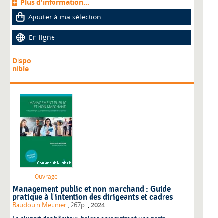
Plus d'information...
Ajouter à ma sélection
En ligne
Dispo
nible
Ouvrage
Management public et non marchand : Guide
pratique à l'intention des dirigeants et cadres
,
Baudouin Meunier
, 267p.
2024