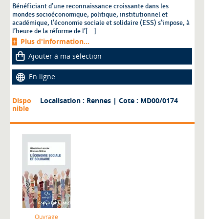
Bénéficiant d’une reconnaissance croissante dans les
mondes socioéconomique, politique, institutionnel et
académique, l’économie sociale et solidaire (ESS) s’impose, à
l’heure de la réforme de l’[...]
Plus d'information...
Ajouter à ma sélection
En ligne
Dispo
Localisation : Rennes
| Cote : MD00/0174
nible
Ouvrage