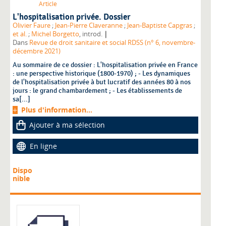
Article
L'hospitalisation privée. Dossier
Olivier Faure
;
Jean-Pierre Claveranne
;
Jean-Baptiste Capgras
;
|
et al.
;
Michel Borgetto
, introd.
Dans
Revue de droit sanitaire et social RDSS (n° 6, novembre-
décembre 2021)
Au sommaire de ce dossier : L'hospitalisation privée en France
: une perspective historique (1800-1970) ; - Les dynamiques
de l'hospitalisation privée à but lucratif des années 80 à nos
jours : le grand chambardement ; - Les établissements de
sa[...]
Plus d'information...
Ajouter à ma sélection
En ligne
Dispo
nible