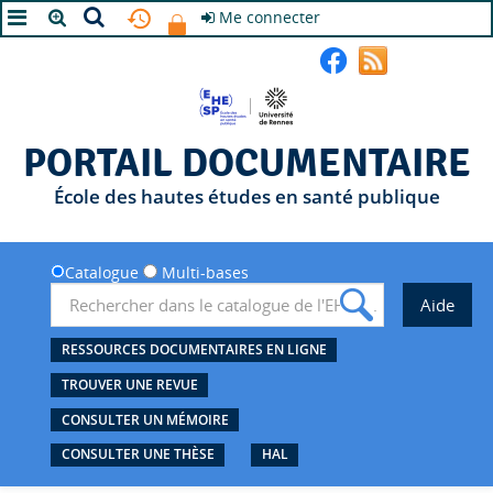
Me connecter
A+
A
A-
PORTAIL DOCUMENTAIRE
École des hautes études en santé publique
Catalogue
Multi-bases
RESSOURCES DOCUMENTAIRES EN LIGNE
TROUVER UNE REVUE
CONSULTER UN MÉMOIRE
CONSULTER UNE THÈSE
HAL