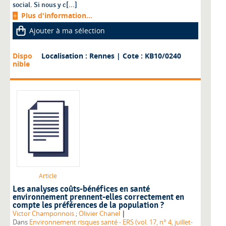
social. Si nous y c[...]
Plus d'information...
Ajouter à ma sélection
Dispo
Localisation : Rennes
| Cote : KB10/0240
nible
Article
Les analyses coûts-bénéfices en santé
environnement prennent-elles correctement en
compte les préférences de la population ?
|
Victor Champonnois
;
Olivier Chanel
Dans
Environnement risques santé - ERS (vol. 17, n° 4, juillet-