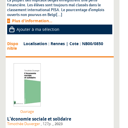
La plupart des hôpitaux belges enregistrent une perte
financière. Les élèves sont toujours mal classés dans le
classement international PISA. Le pourcentage d’emplois
ouverts non pourvus en Belgi[...]
Plus d'information...
Ajouter à ma sélection
Dispo
Localisation : Rennes
| Cote : NB00/0850
nible
Ouvrage
L'économie sociale et solidaire
,
Timothée Duverger
, 127p.
2023