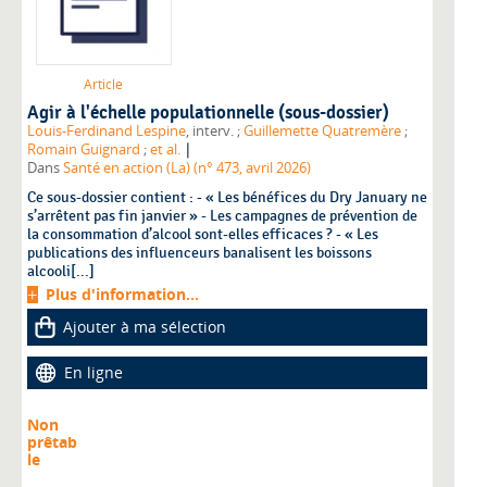
Article
Agir à l'échelle populationnelle (sous-dossier)
Louis-Ferdinand Lespine
, interv. ;
Guillemette Quatremère
;
|
Romain Guignard
;
et al.
Dans
Santé en action (La) (n° 473, avril 2026)
Ce sous-dossier contient : - « Les bénéfices du Dry January ne
s’arrêtent pas fin janvier » - Les campagnes de prévention de
la consommation d’alcool sont-elles efficaces ? - « Les
publications des influenceurs banalisent les boissons
alcooli[...]
Plus d'information...
Ajouter à ma sélection
En ligne
Non
prêtab
le