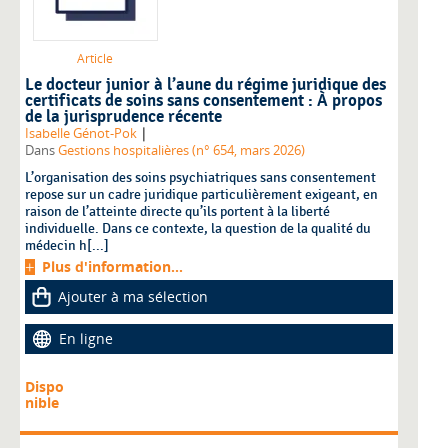
Article
Le docteur junior à l’aune du régime juridique des
certificats de soins sans consentement : À propos
de la jurisprudence récente
|
Isabelle Génot-Pok
Dans
Gestions hospitalières (n° 654, mars 2026)
L’organisation des soins psychiatriques sans consentement
repose sur un cadre juridique particulièrement exigeant, en
raison de l’atteinte directe qu’ils portent à la liberté
individuelle. Dans ce contexte, la question de la qualité du
médecin h[...]
Plus d'information...
Ajouter à ma sélection
En ligne
Dispo
nible