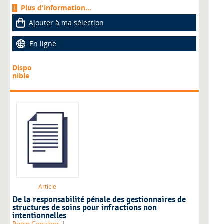
Plus d'information...
Ajouter à ma sélection
En ligne
Dispo
nible
Article
De la responsabilité pénale des gestionnaires de
structures de soins pour infractions non
intentionnelles
|