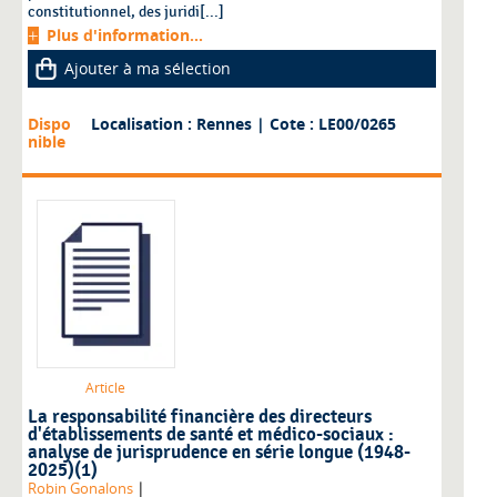
constitutionnel, des juridi[...]
Plus d'information...
Ajouter à ma sélection
Dispo
Localisation : Rennes
| Cote : LE00/0265
nible
Article
La responsabilité financière des directeurs
d'établissements de santé et médico-sociaux :
analyse de jurisprudence en série longue (1948-
2025)(1)
|
Robin Gonalons