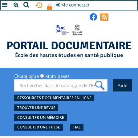
Me connecter
A+
A
A-
PORTAIL DOCUMENTAIRE
École des hautes études en santé publique
Catalogue
Multi-bases
RESSOURCES DOCUMENTAIRES EN LIGNE
TROUVER UNE REVUE
CONSULTER UN MÉMOIRE
CONSULTER UNE THÈSE
HAL