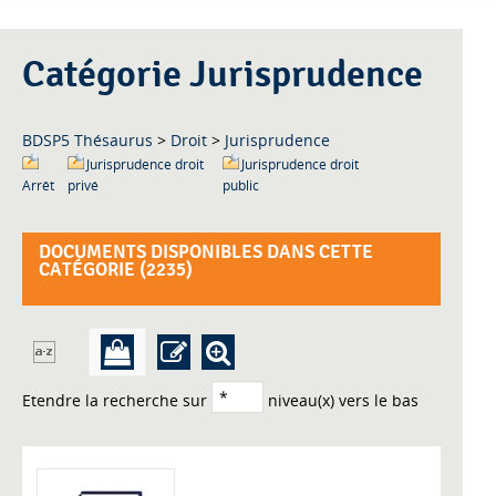
Catégorie Jurisprudence
BDSP5 Thésaurus
>
Droit
>
Jurisprudence
Jurisprudence droit
Jurisprudence droit
Arrêt
privé
public
DOCUMENTS DISPONIBLES DANS CETTE
CATÉGORIE (
2235
)
Etendre la recherche sur
niveau(x) vers le bas