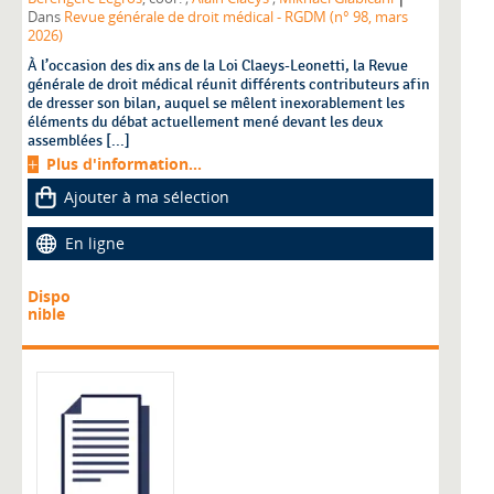
Dans
Revue générale de droit médical - RGDM (n° 98, mars
2026)
À l’occasion des dix ans de la Loi Claeys-Leonetti, la Revue
générale de droit médical réunit différents contributeurs afin
de dresser son bilan, auquel se mêlent inexorablement les
éléments du débat actuellement mené devant les deux
assemblées [...]
Plus d'information...
Ajouter à ma sélection
En ligne
Dispo
nible