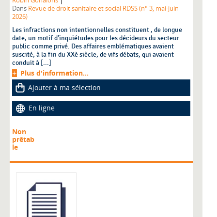
Robin Gonalons
Dans
Revue de droit sanitaire et social RDSS (n° 3, mai-juin
2026)
Les infractions non intentionnelles constituent , de longue
date, un motif d'inquiétudes pour les décideurs du secteur
public comme privé. Des affaires emblématiques avaient
suscité, à la fin du XXè siècle, de vifs débats, qui avaient
conduit à [...]
Plus d'information...
Ajouter à ma sélection
En ligne
Non
prêtab
le