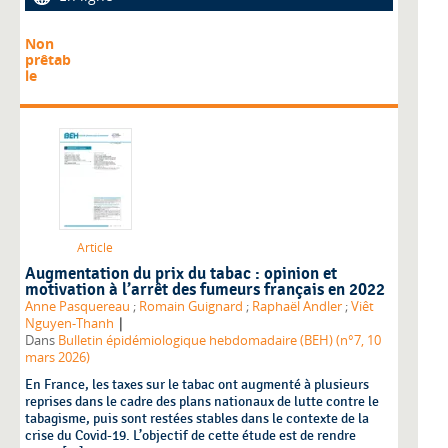
Non
prêtab
le
Article
Augmentation du prix du tabac : opinion et
motivation à l’arrêt des fumeurs français en 2022
Anne Pasquereau
;
Romain Guignard
;
Raphaël Andler
;
Viêt
|
Nguyen-Thanh
Dans
Bulletin épidémiologique hebdomadaire (BEH) (n°7, 10
mars 2026)
En France, les taxes sur le tabac ont augmenté à plusieurs
reprises dans le cadre des plans nationaux de lutte contre le
tabagisme, puis sont restées stables dans le contexte de la
crise du Covid-19. L’objectif de cette étude est de rendre