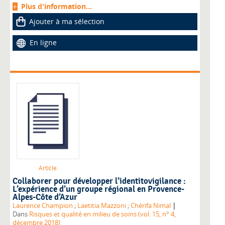
Plus d'information...
Ajouter à ma sélection
En ligne
Article
Collaborer pour développer l’identitovigilance :
L’expérience d’un groupe régional en Provence-
Alpes-Côte d’Azur
|
Laurence Champion
;
Laetitia Mazzoni
;
Chérifa Nimal
Dans
Risques et qualité en milieu de soins (vol. 15, n° 4,
décembre 2018)