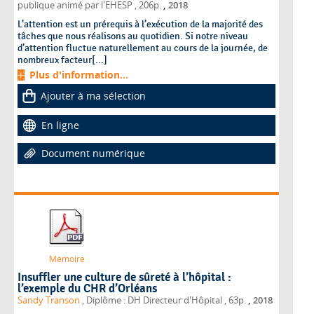
,
publique animé par l'EHESP
, 206p.
2018
L’attention est un prérequis à l’exécution de la majorité des
tâches que nous réalisons au quotidien. Si notre niveau
d’attention fluctue naturellement au cours de la journée, de
nombreux facteur[...]
Plus d'information...
Ajouter à ma sélection
En ligne
Document numérique
Mémoire
Insuffler une culture de sûreté à l’hôpital :
l’exemple du CHR d’Orléans
,
Sandy Transon
, Diplôme : DH Directeur d'Hôpital
, 63p.
2018