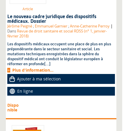
Article
Le nouveau cadre juridique des dispositifs
médicaux. Dossier
|
Jérôme Peigné
;
Emmanuel Garnier
;
Anne-Catherine Perroy
Dans
Revue de droit sanitaire et social RDSS (n° 1, janvier-
février 2018)
Les dispositifs médicaux occupent une place de plus en plus
prépondérante dans le secteur sanitaire et social. Les
mutations techniques enregistrées dans la sphère du
dispositif médical ont conduit le législateur européen à
réformer en profonde[...]
Plus d'information...
Ajouter à ma sélection
En ligne
Dispo
nible