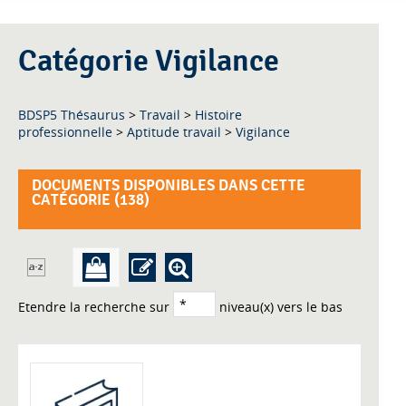
Catégorie Vigilance
BDSP5 Thésaurus
>
Travail
>
Histoire
professionnelle
>
Aptitude travail
>
Vigilance
DOCUMENTS DISPONIBLES DANS CETTE
CATÉGORIE (
138
)
Etendre la recherche sur
niveau(x) vers le bas