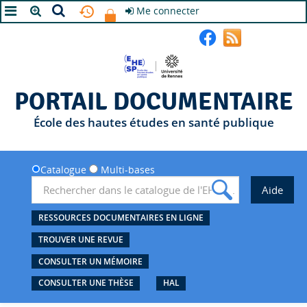
Me connecter
A+
A
A-
PORTAIL DOCUMENTAIRE
École des hautes études en santé publique
Catalogue
Multi-bases
RESSOURCES DOCUMENTAIRES EN LIGNE
TROUVER UNE REVUE
CONSULTER UN MÉMOIRE
CONSULTER UNE THÈSE
HAL