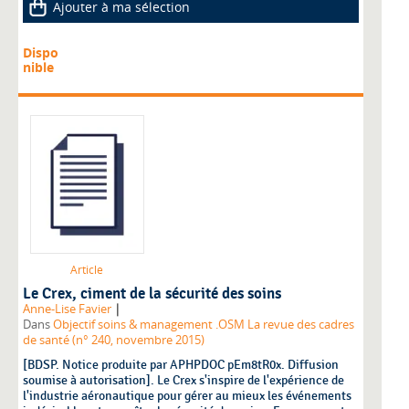
Ajouter à ma sélection
Dispo
nible
Article
Le Crex, ciment de la sécurité des soins
|
Anne-Lise Favier
Dans
Objectif soins & management .OSM La revue des cadres
de santé (n° 240, novembre 2015)
[BDSP. Notice produite par APHPDOC pEm8tR0x. Diffusion
soumise à autorisation]. Le Crex s'inspire de l'expérience de
l'industrie aéronautique pour gérer au mieux les événements