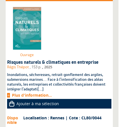
Ouvrage
Risques naturels & climatiques en entreprise
,
Régis Thépot
, 153 p.
2025
Inondations, sécheresses, retrait-gonflement des argiles,
submersions marines… Face à l'intensification des aléas
naturels, les entreprises et collectivités françaises doivent
intégrer l'adaptati[...]
Plus d'information...
Ajouter à ma sélection
Dispo
Localisation : Rennes
| Cote : CL80/0044
nible