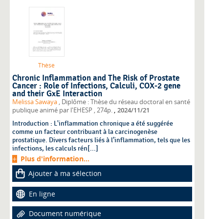
Thèse
Chronic Inflammation and The Risk of Prostate
Cancer : Role of Infections, Calculi, COX-2 gene
and their GxE Interaction
Melissa Sawaya
, Diplôme : Thèse du réseau doctoral en santé
,
publique animé par l'EHESP
, 274p.
2024/11/21
Introduction : L'inflammation chronique a été suggérée
comme un facteur contribuant à la carcinogenèse
prostatique. Divers facteurs liés à l’inflammation, tels que les
infections, les calculs rén[...]
Plus d'information...
Ajouter à ma sélection
En ligne
Document numérique