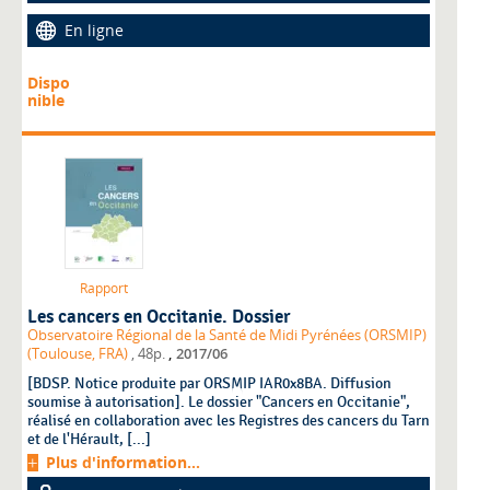
En ligne
Dispo
nible
Rapport
Les cancers en Occitanie. Dossier
Observatoire Régional de la Santé de Midi Pyrénées (ORSMIP)
,
(Toulouse, FRA)
, 48p.
2017/06
[BDSP. Notice produite par ORSMIP IAR0x8BA. Diffusion
soumise à autorisation]. Le dossier "Cancers en Occitanie",
réalisé en collaboration avec les Registres des cancers du Tarn
et de l'Hérault, [...]
Plus d'information...