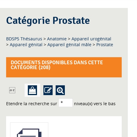
Catégorie Prostate
BDSP5 Thésaurus
>
Anatomie
>
Appareil urogénital
>
Appareil génital
>
Appareil génital mâle
>
Prostate
DOCUMENTS DISPONIBLES DANS CETTE
CATÉGORIE (
208
)
Etendre la recherche sur
niveau(x) vers le bas