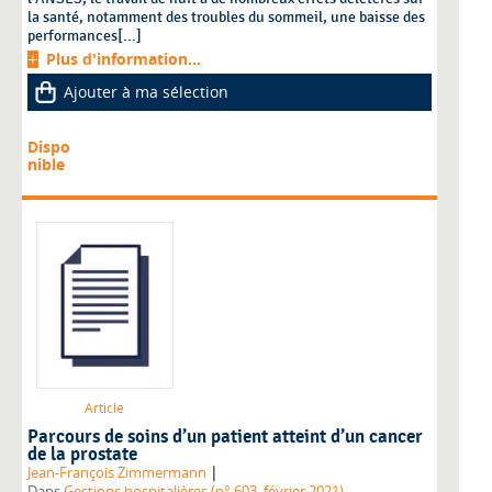
la santé, notamment des troubles du sommeil, une baisse des
performances[...]
Plus d'information...
Ajouter à ma sélection
Dispo
nible
Article
Parcours de soins d’un patient atteint d’un cancer
de la prostate
|
Jean-François Zimmermann
Dans
Gestions hospitalières (n° 603, février 2021)