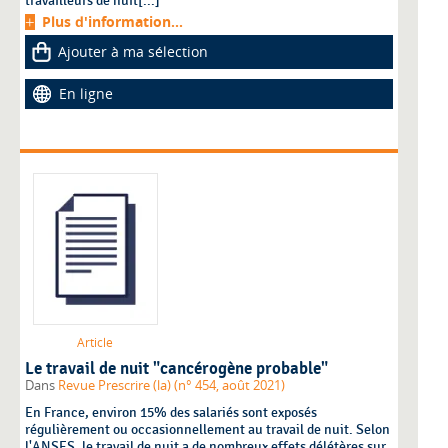
travailleurs de nuit[...]
Plus d'information...
Ajouter à ma sélection
En ligne
Article
Le travail de nuit "cancérogène probable"
Dans
Revue Prescrire (la) (n° 454, août 2021)
En France, environ 15% des salariés sont exposés
régulièrement ou occasionnellement au travail de nuit. Selon
l'ANSES, le travail de nuit a de nombreux effets délétères sur