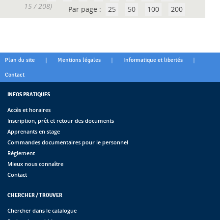
15 / 208)
Par page :
25
50
100
200
|
|
|
Plan du site
Mentions légales
Informatique et libertés
Contact
INFOS PRATIQUES
Accès et horaires
Inscription, prêt et retour des documents
Apprenants en stage
Commandes documentaires pour le personnel
Règlement
Mieux nous connaître
Contact
CHERCHER / TROUVER
Chercher dans le catalogue