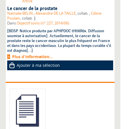
Article
Le cancer de la prostate
Nathalie BELIN
;
Alexandre DE LA TAILLE
, collab. ;
Céline
|
Poulain
, collab.
Dans
Objectif soins (n° 227, 2014/06)
[BDSP. Notice produite par APHPDOC tHl9lR0x. Diffusion
soumise à autorisation]. Actuellement, le cancer de la
prostate reste le cancer masculin le plus fréquent en France
et dans les pays occidentaux. La plupart du temps curable s'il
est diagnos[...]
Plus d'information...
Ajouter à ma sélection