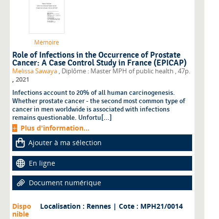
Mémoire
Role of Infections in the Occurrence of Prostate
Cancer: A Case Control Study in France (EPICAP)
Melissa Sawaya
, Diplôme : Master MPH of public health
, 47p.
,
2021
Infections account to 20% of all human carcinogenesis.
Whether prostate cancer - the second most common type of
cancer in men worldwide is associated with infections
remains questionable. Unfortu[...]
Plus d'information...
Ajouter à ma sélection
En ligne
Document numérique
Dispo
Localisation : Rennes
| Cote : MPH21/0014
nible