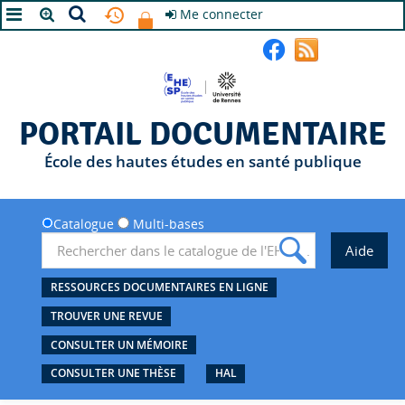
Me connecter
A+
A
A-
PORTAIL DOCUMENTAIRE
École des hautes études en santé publique
Catalogue
Multi-bases
RESSOURCES DOCUMENTAIRES EN LIGNE
TROUVER UNE REVUE
CONSULTER UN MÉMOIRE
CONSULTER UNE THÈSE
HAL