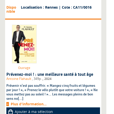
Dispo
Localisation : Rennes
| Cote : CA11/0016
nible
Ouvrage
Prévenez-moi ! : une meilleure santé à tout âge
,
Antoine Flahault
, 349p.
2024
Prévenir n'est pas souffrir. « Mangez cinq fruits et légumes
par jour ! », « Prenez le vélo plutôt que votre voiture ! », « Ne
vous mettez pas au soleil ! »... Les messages pleins de bon
sens no[...]
Plus d'information...
Ajouter à ma sélection