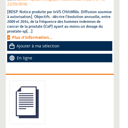
22/03/2016)
[BDSP. Notice produite par InVS CHAt8R0x. Diffusion soumise
à autorisation]. Objectifs : décrire l'évolution annuelle, entre
2009 et 2014, de la fréquence des hommes indemnes de
cancer de la prostate (CaP) ayant au moins un dosage du
prostate-sp[...]
Plus d'information...
Ajouter à ma sélection
En ligne