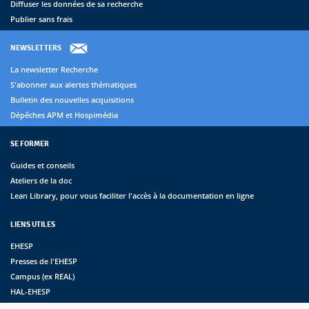
Diffuser les données de sa recherche
Publier sans frais
NEWSLETTERS
La newsletter Recherche
S'abonner aux alertes thématiques
Bulletin des nouvelles acquisitions
Dépêches APM et Hospimédia
SE FORMER
Guides et conseils
Ateliers de la doc
Lean Library, pour vous faciliter l'accès à la documentation en ligne
LIENS UTILES
EHESP
Presses de l'EHESP
Campus (ex REAL)
HAL-EHESP