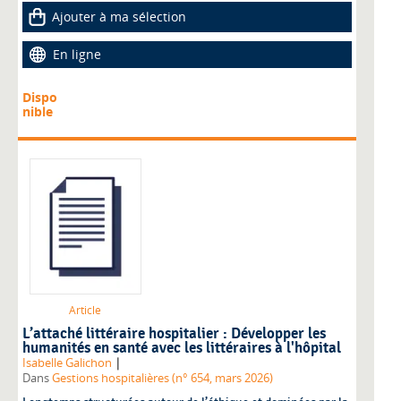
Ajouter à ma sélection
En ligne
Dispo
nible
Article
L’attaché littéraire hospitalier : Développer les
humanités en santé avec les littéraires à l'hôpital
|
Isabelle Galichon
Dans
Gestions hospitalières (n° 654, mars 2026)