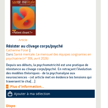
Article
Résister au clivage corps/psyché
|
Catherine Potel
Dans
Santé mentale. Le mensuel des équipes soignantes en
psychiatrie (n° 306, avril 2026)
Depuis ses débuts, la psychomotricité est une pratique de
résistance au clivage corps/psyché. En retraçant l'évolution
des modèles théoriques - de la psychanalyse aux
neurosciences - cet article met en évidence les tensions qui
traversent le cha[...]
Plus d'information...
Ajouter à ma sélection
Dispo