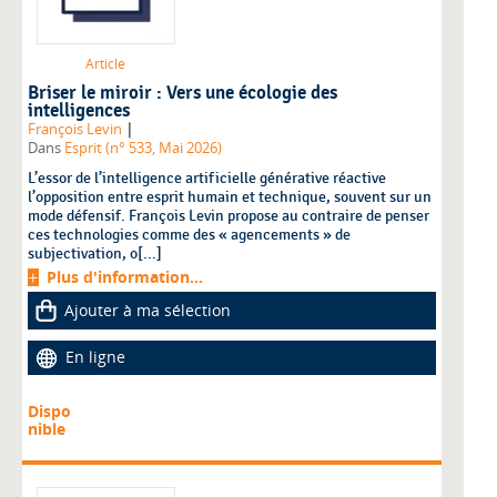
Article
Briser le miroir : Vers une écologie des
intelligences
|
François Levin
Dans
Esprit (n° 533, Mai 2026)
L’essor de l’intelligence artificielle générative réactive
l’opposition entre esprit humain et technique, souvent sur un
mode défensif. François Levin propose au contraire de penser
ces technologies comme des « agencements » de
subjectivation, o[...]
Plus d'information...
Ajouter à ma sélection
En ligne
Dispo
nible