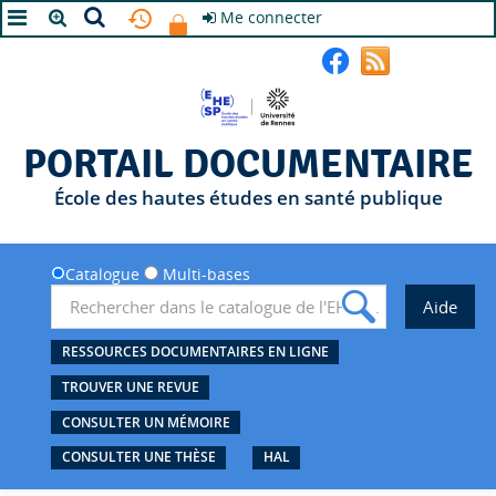
Me connecter
A+
A
A-
PORTAIL DOCUMENTAIRE
École des hautes études en santé publique
Catalogue
Multi-bases
RESSOURCES DOCUMENTAIRES EN LIGNE
TROUVER UNE REVUE
CONSULTER UN MÉMOIRE
CONSULTER UNE THÈSE
HAL