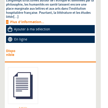
Longtemps structurées autour de l’éthique et dominées par la
philosophie, les humanités en santé laissent encore une
place marginale aux lettres et aux arts dans l’institution
hospitalière française. Pourtant, la littérature et les études
littér[...]
Plus d'information...
Ajouter à ma sélection
En ligne
Dispo
nible