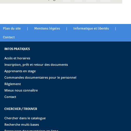
|
|
|
Plan du site
Mentions légales
Informatique et libertés
Contact
INFOS PRATIQUES
Accès et horaires
Inscription, prêt et retour des documents
Apprenants en stage
Commandes documentaires pour le personnel
Règlement
Mieux nous connaître
Contact
CHERCHER / TROUVER
Chercher dans le catalogue
Recherche multi-bases
Ressources documentaires en ligne