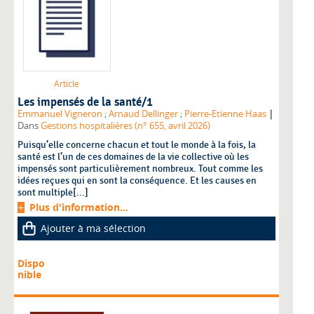
Article
Les impensés de la santé/1
|
Emmanuel Vigneron
;
Arnaud Dellinger
;
Pierre-Etienne Haas
Dans
Gestions hospitalières (n° 655, avril 2026)
Puisqu’elle concerne chacun et tout le monde à la fois, la
santé est l’un de ces domaines de la vie collective où les
impensés sont particulièrement nombreux. Tout comme les
idées reçues qui en sont la conséquence. Et les causes en
sont multiple[...]
Plus d'information...
Ajouter à ma sélection
Dispo
nible