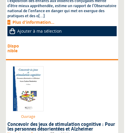
l'exposition des enfants aux violences conjugales mérite
d'être mieux appréhendée, estime un rapport de l'Observatoire
national de l'enfance en danger qui met en exergue des
pratiques et des o[...]
Plus d'information...
Ajouter à ma sélection
Dispo
nible
Ouvrage
Concevoir des jeux de stimulation cognitive : Pour
les personnes désorientées et Alzheimer