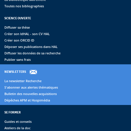
Toutes nos bibliographies
SCIENCE OUVERTE
Diffuser sa thèse
Créer son IdHAL - son CV HAL
Créer son ORCID ID
Déposer ses publications dans HAL
Diffuser les données de sa recherche
Publier sans frais
NEWSLETTERS
La newsletter Recherche
S'abonner aux alertes thématiques
Bulletin des nouvelles acquisitions
Dépêches APM et Hospimédia
SE FORMER
Guides et conseils
Ateliers de la doc