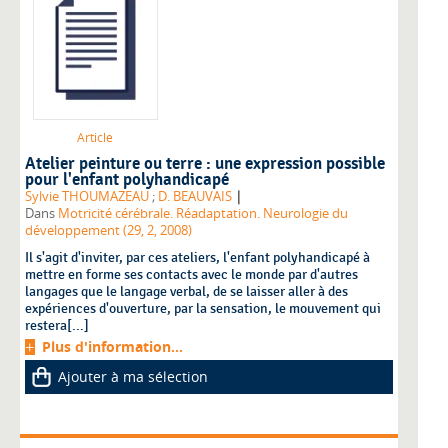
Article
Atelier peinture ou terre : une expression possible
pour l'enfant polyhandicapé
|
Sylvie THOUMAZEAU
;
D. BEAUVAIS
Dans
Motricité cérébrale. Réadaptation. Neurologie du
développement (29, 2, 2008)
Il s'agit d'inviter, par ces ateliers, l'enfant polyhandicapé à
mettre en forme ses contacts avec le monde par d'autres
langages que le langage verbal, de se laisser aller à des
expériences d'ouverture, par la sensation, le mouvement qui
restera[...]
Plus d'information...
Ajouter à ma sélection