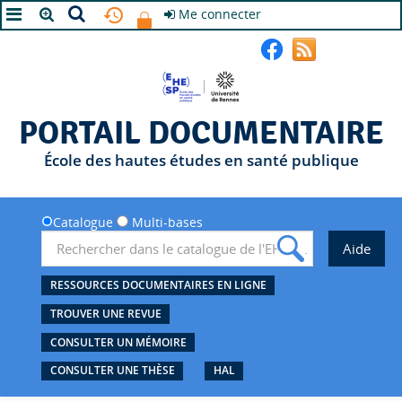
Me connecter
A+
A
A-
PORTAIL DOCUMENTAIRE
École des hautes études en santé publique
Catalogue
Multi-bases
RESSOURCES DOCUMENTAIRES EN LIGNE
TROUVER UNE REVUE
CONSULTER UN MÉMOIRE
CONSULTER UNE THÈSE
HAL