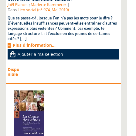
|
Joël Plantet
;
Mariette Kammerer
Dans
Lien social (n° 974, Mai 2010)
Que se passe-t-il lorsque l'on n'a pas les mots pour le dire ?
D'éventuelles insuffisances peuvent-elles entraîner d'autres
expressions plus violentes ? Comment, par exemple, le
langage structure-t-il l'exclusion des jeunes de certaines
cités ? [...]
Plus d'information...
Ajouter à ma sélection
Dispo
nible