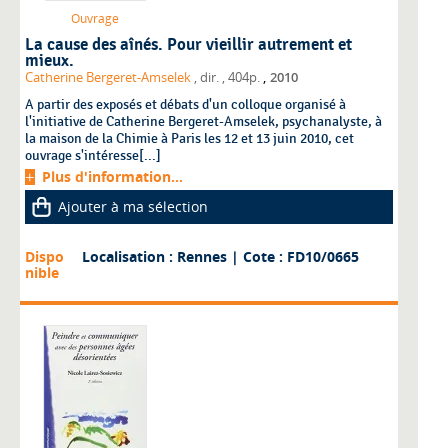
Ouvrage
La cause des aînés. Pour vieillir autrement et
mieux.
,
Catherine Bergeret-Amselek
, dir.
, 404p.
2010
A partir des exposés et débats d'un colloque organisé à
l'initiative de Catherine Bergeret-Amselek, psychanalyste, à
la maison de la Chimie à Paris les 12 et 13 juin 2010, cet
ouvrage s'intéresse[...]
Plus d'information...
Ajouter à ma sélection
Dispo
Localisation : Rennes
| Cote : FD10/0665
nible