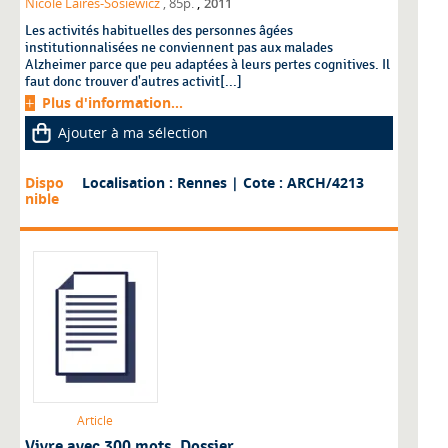
,
Nicole Laires-Sosiewicz
, 85p.
2011
Les activités habituelles des personnes âgées
institutionnalisées ne conviennent pas aux malades
Alzheimer parce que peu adaptées à leurs pertes cognitives. Il
faut donc trouver d'autres activit[...]
Plus d'information...
Ajouter à ma sélection
Dispo
Localisation : Rennes
| Cote : ARCH/4213
nible
Article
Vivre avec 300 mots. Dossier.