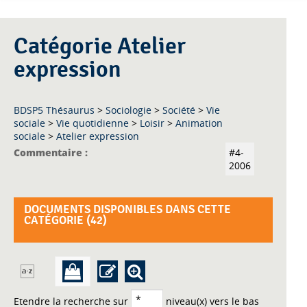
Catégorie Atelier
expression
BDSP5 Thésaurus
>
Sociologie
>
Société
>
Vie
sociale
>
Vie quotidienne
>
Loisir
>
Animation
sociale
>
Atelier expression
Commentaire :
#4-
2006
DOCUMENTS DISPONIBLES DANS CETTE
CATÉGORIE (
42
)
Etendre la recherche sur
niveau(x) vers le bas