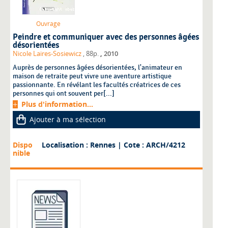
Ouvrage
Peindre et communiquer avec des personnes âgées
désorientées
,
Nicole Laires-Sosiewicz
, 88p.
2010
Auprès de personnes âgées désorientées, l'animateur en
maison de retraite peut vivre une aventure artistique
passionnante. En révélant les facultés créatrices de ces
personnes qui ont souvent per[...]
Plus d'information...
Ajouter à ma sélection
Dispo
Localisation : Rennes
| Cote : ARCH/4212
nible