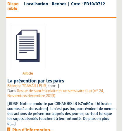
Dispo
Localisation : Rennes
| Cote : FD10/0712
nible
Article
La prévention par les pairs
|
Béatrice TRAVAILLEUR
, coor.
Dans
Revue de santé scolaire et universitaire (La) (n° 24,
Novembre/décembre 2013)
[BDSP. Notice produite par CREAIORSLR ls7mR0xr. Diffusion
soumise à autorisation]. Il n'est pas toujours évident de mener
des actions de prévention auprès des jeunes, surtout lorsque
les sujets abordés touchent à leur intimité. De plus en plus
d[...]
Plus d'information...