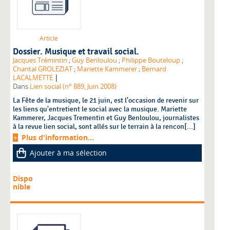
Article
Dossier. Musique et travail social.
Jacques Trémintin
;
Guy Benloulou
;
Philippe Bouteloup
;
Chantal GROLEZIAT
;
Mariette Kammerer
;
Bernard
|
LACALMETTE
Dans
Lien social (n° 889, Juin 2008)
La Fête de la musique, le 21 juin, est l'occasion de revenir sur
les liens qu'entretient le social avec la musique. Mariette
Kammerer, Jacques Trementin et Guy Benloulou, journalistes
à la revue lien social, sont allés sur le terrain à la rencon[...]
Plus d'information...
Ajouter à ma sélection
Dispo
nible