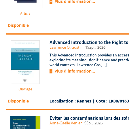
Plus d'information...
Article
Disponible
Advanced Introduction to the Right to
,
Lawrence O. Gostin
, 192p.
2026
This Advanced Introduction provides an accessi
exploring its meaning, significance and practi
world contexts. Lawrence Gos[...]
Plus d'information...
Ouvrage
Disponible
Localisation : Rennes
| Cote : LK00/0163
Eviter les contaminations lors des soi
,
Anne-Gaëlle Venier
, 95p.
2026