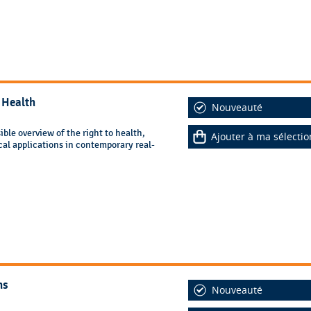
 Health
Nouveauté
ble overview of the right to health,
Ajouter à ma sélectio
cal applications in contemporary real-
ns
Nouveauté