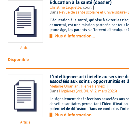
Éducation à la santé (dossier)
|
Christine Lequette
, coor.
Dans
Revue de santé scolaire et universitaire (L
L'éducation à la santé, qui vise à éviter les ri
et mental, est une mission partagée par tous le
jeune âge, les parents s'efforcent d'inculquer à
Plus d'information...
Article
Disponible
L’intelligence artificielle au service 
associées aux soins : opportunités et l
|
Mélanie Ohanian
;
Pierre Parneix
Dans
Hygiènes (vol. 34, n° 2, mars 2026)
Le signalement des infections associées aux so
de veille sanitaire, permettant l’identificatio
potentiel de diffusion. Dans ce contexte, l’intel
Plus d'information...
Article