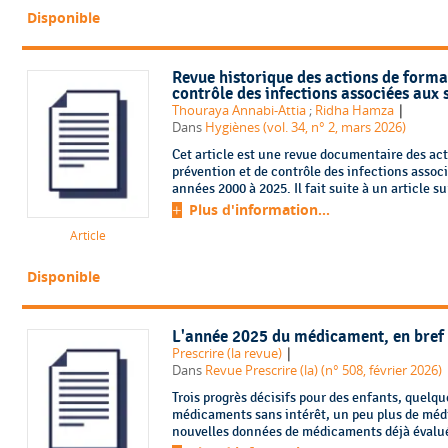
Disponible
Revue historique des actions de forma
contrôle des infections associées aux 
|
Thouraya Annabi-Attia
;
Ridha Hamza
Dans
Hygiènes (vol. 34, n° 2, mars 2026)
Cet article est une revue documentaire des act
prévention et de contrôle des infections assoc
années 2000 à 2025. Il fait suite à un article sur
Plus d'information...
Article
Disponible
L'année 2025 du médicament, en bref
|
Prescrire (la revue)
Dans
Revue Prescrire (la) (n° 508, février 2026)
Trois progrès décisifs pour des enfants, quelqu
médicaments sans intérêt, un peu plus de méd
nouvelles données de médicaments déjà évalués