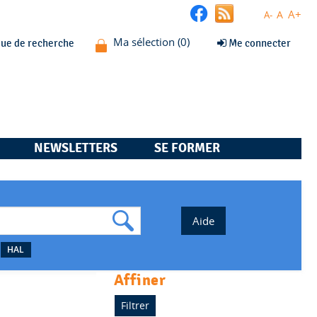
A+
A
A-
que de recherche
Me connecter
NEWSLETTERS
SE FORMER
HAL
affiner