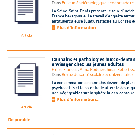
Dans
Bulletin épidémiologique hebdomadaire (
La Seine-Saint-Denis présente le taux d’incide
France hexagonale. Le travail d’enquête autour 
antituberculeuse (Clat), rattaché au Conseil d
Plus d'information...
Article
Cannabis et pathologies bucco-dentai
envisager chez les jeunes adultes
Pierre Francès
;
Anna Poddierohina
;
Robert G
Dans
Revue de santé scolaire et universitaire (L
La consommation de cannabis devient de plus e
psychoactifs et la potentielle atteinte des org
non négligeables sur la sphère bucco-dentaire
Plus d'information...
Article
Disponible