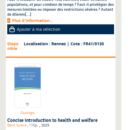
populations, et pour combien de temps ? Faut-il privilégier des
mesures limitées ou imposer des restrictions sévères ? Autant
de dilemm[...]
Plus d'information...
Ajouter à ma sélection
Dispo
Localisation : Rennes
| Cote : FR41/0130
nible
Ouvrage
Concise introduction to health and welfare
,
Bent Greve
, 110p.
2025