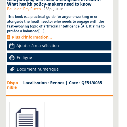
What health policy-makers need to know
,
Paula del Rey Puech
, 258p.
2026
This book is a practical guide for anyone working in or
alongside the health sector who needs to engage with the
fast-evolving topic of artificial intelligence (AI). It aims to
provide a balanced[...]
Plus d'information...
Ajouter à ma sélection
En ligne
Document numérique
Dispo
Localisation : Rennes
| Cote : QE51/0085
nible