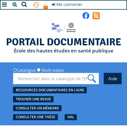
Me connecter
A+
A
A-
PORTAIL DOCUMENTAIRE
École des hautes études en santé publique
Catalogue
Multi-bases
RESSOURCES DOCUMENTAIRES EN LIGNE
TROUVER UNE REVUE
CONSULTER UN MÉMOIRE
CONSULTER UNE THÈSE
HAL