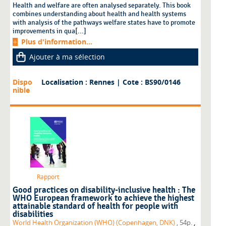
Health and welfare are often analysed separately. This book
combines understanding about health and health systems
with analysis of the pathways welfare states have to promote
improvements in qua[...]
Plus d'information...
Ajouter à ma sélection
Dispo
Localisation : Rennes
| Cote : BS90/0146
nible
Rapport
Good practices on disability-inclusive health : The
WHO European framework to achieve the highest
attainable standard of health for people with
disabilities
,
World Health Organization (WHO) (Copenhagen, DNK)
, 54p.