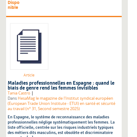
Dispo
nible
Article
Maladies professionnelles en Espagne : quand le
biais de genre rend les femmes invisibles
|
Tania Castro
Dans
HesaMag le magazine de l'Institut syndical européen
(European Trade Union Institute - ETUI) en santé et sécurité
au travail (n° 31, Second semestre 2025)
En Espagne, le système de reconnaissance des maladies
professionnelles néglige systématiquement les femmes. La
liste officielle, centrée sur les risques industriels typiques
des métiers dits masculins, est obsolète et discriminatoire