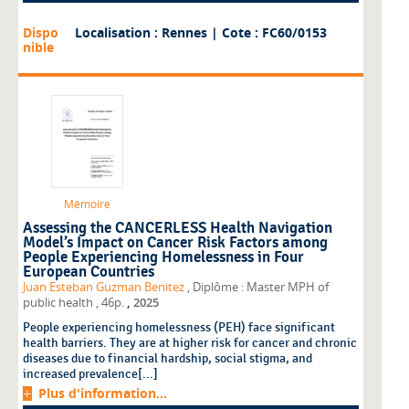
Dispo
Localisation : Rennes
| Cote : FC60/0153
nible
Mémoire
Assessing the CANCERLESS Health Navigation
Model’s Impact on Cancer Risk Factors among
People Experiencing Homelessness in Four
European Countries
Juan Esteban Guzman Benitez
, Diplôme : Master MPH of
,
public health
, 46p.
2025
People experiencing homelessness (PEH) face significant
health barriers. They are at higher risk for cancer and chronic
diseases due to financial hardship, social stigma, and
increased prevalence[...]
Plus d'information...