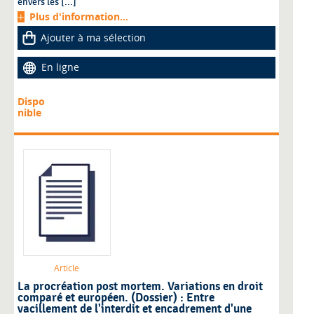
envers les [...]
Plus d'information...
Ajouter à ma sélection
En ligne
Dispo
nible
Article
La procréation post mortem. Variations en droit
comparé et européen. (Dossier) : Entre
vacillement de l'interdit et encadrement d'une