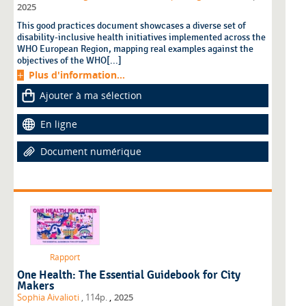
2025
This good practices document showcases a diverse set of
disability-inclusive health initiatives implemented across the
WHO European Region, mapping real examples against the
objectives of the WHO[...]
Plus d'information...
Ajouter à ma sélection
En ligne
Document numérique
Rapport
One Health: The Essential Guidebook for City
Makers
,
Sophia Aivalioti
, 114p.
2025