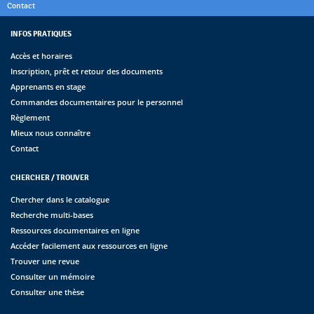
Contact
INFOS PRATIQUES
Accès et horaires
Inscription, prêt et retour des documents
Apprenants en stage
Commandes documentaires pour le personnel
Règlement
Mieux nous connaître
Contact
CHERCHER / TROUVER
Chercher dans le catalogue
Recherche multi-bases
Ressources documentaires en ligne
Accéder facilement aux ressources en ligne
Trouver une revue
Consulter un mémoire
Consulter une thèse