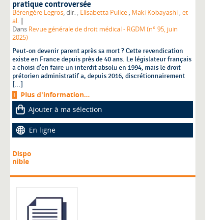
pratique controversée
Bérengère Legros
, dir. ;
Elisabetta Pulice
;
Maki Kobayashi
;
et
|
al.
Dans
Revue générale de droit médical - RGDM (n° 95, juin
2025)
Peut-on devenir parent après sa mort ? Cette revendication
existe en France depuis près de 40 ans. Le législateur français
a choisi d'en faire un interdit absolu en 1994, mais le droit
prétorien administratif a, depuis 2016, discrétionnairement
[...]
Plus d'information...
Ajouter à ma sélection
En ligne
Dispo
nible