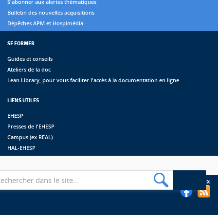
S'abonner aux alertes thématiques
Bulletin des nouvelles acquisitions
Dépêches APM et Hospimédia
SE FORMER
Guides et conseils
Ateliers de la doc
Lean Library, pour vous faciliter l'accès à la documentation en ligne
LIENS UTILES
EHESP
Presses de l'EHESP
Campus (ex REAL)
HAL-EHESP
erche
Suivez les bibliothèques de l'EHESP sur les réseaux sociaux