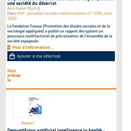
une société du désarroi
|
Alice Kaiser Bluth
Dans
ASH - actualités sociales hebdomadaires (n° 3336, mars
2026)
La fondation Foessa (Promotion des études sociales et de la
sociologie appliquée) a publié un rapport décryptant un
processus multifactoriel de précarisation de l'ensemble de la
société espagnole.
Plus d'information...
Ajouter à ma sélection
Non
prêtab
le
Rapport
Demystifying artificial intelligence in health :