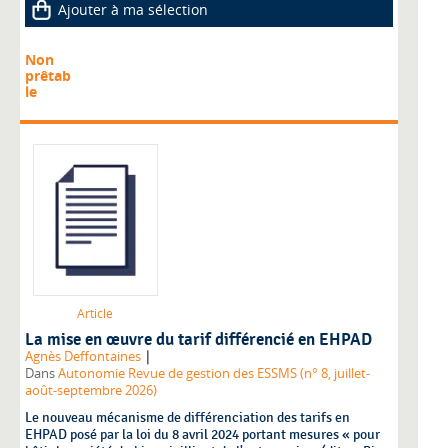
Ajouter à ma sélection
Non
prêtab
le
Article
La mise en œuvre du tarif différencié en EHPAD
|
Agnès Deffontaines
Dans
Autonomie Revue de gestion des ESSMS (n° 8, juillet-
août-septembre 2026)
Le nouveau mécanisme de différenciation des tarifs en
EHPAD posé par la loi du 8 avril 2024 portant mesures « pour