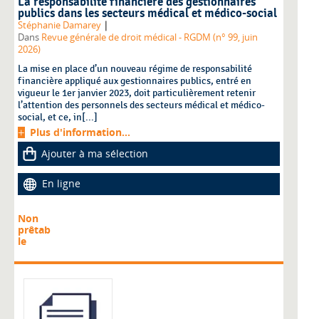
La responsabilité financière des gestionnaires
publics dans les secteurs médical et médico-social
|
Stéphanie Damarey
Dans
Revue générale de droit médical - RGDM (n° 99, juin
2026)
La mise en place d’un nouveau régime de responsabilité
financière appliqué aux gestionnaires publics, entré en
vigueur le 1er janvier 2023, doit particulièrement retenir
l’attention des personnels des secteurs médical et médico-
social, et ce, in[...]
Plus d'information...
Ajouter à ma sélection
En ligne
Non
prêtab
le