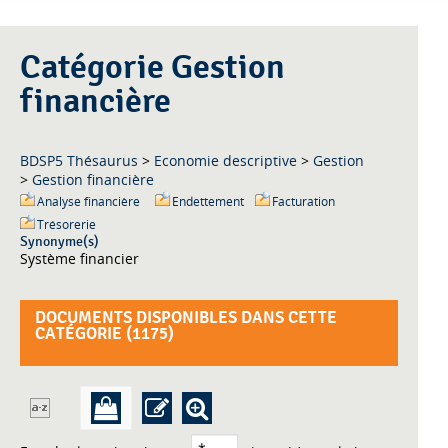
Catégorie Gestion
financière
BDSP5 Thésaurus
>
Economie descriptive
>
Gestion
>
Gestion financière
Analyse financière
Endettement
Facturation
Trésorerie
Synonyme(s)
Système financier
DOCUMENTS DISPONIBLES DANS CETTE
CATÉGORIE (
1175
)