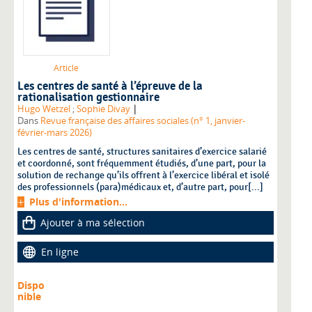
Article
Les centres de santé à l’épreuve de la
rationalisation gestionnaire
|
Hugo Wetzel
;
Sophie Divay
Dans
Revue française des affaires sociales (n° 1, janvier-
février-mars 2026)
Les centres de santé, structures sanitaires d’exercice salarié
et coordonné, sont fréquemment étudiés, d’une part, pour la
solution de rechange qu’ils offrent à l’exercice libéral et isolé
des professionnels (para)médicaux et, d’autre part, pour[...]
Plus d'information...
Ajouter à ma sélection
En ligne
Dispo
nible