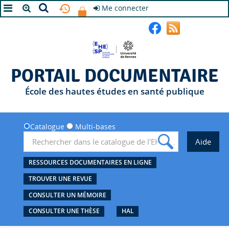
Me connecter
A+
A
A-
PORTAIL DOCUMENTAIRE
École des hautes études en santé publique
Catalogue
Multi-bases
RESSOURCES DOCUMENTAIRES EN LIGNE
TROUVER UNE REVUE
CONSULTER UN MÉMOIRE
CONSULTER UNE THÈSE
HAL