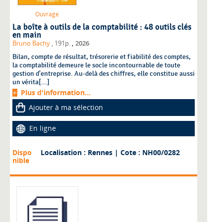
Ouvrage
La boîte à outils de la comptabilité : 48 outils clés
en main
,
Bruno Bachy
, 191p.
2026
Bilan, compte de résultat, trésorerie et fiabilité des comptes,
la comptabilité demeure le socle incontournable de toute
gestion d'entreprise. Au-delà des chiffres, elle constitue aussi
un vérita[...]
Plus d'information...
Ajouter à ma sélection
En ligne
Dispo
Localisation : Rennes
| Cote : NH00/0282
nible