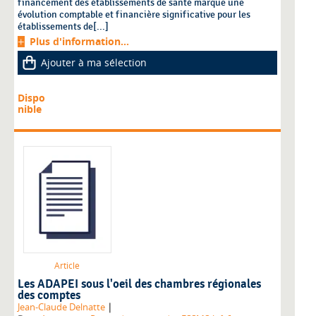
financement des établissements de santé marque une
évolution comptable et financière significative pour les
établissements de[...]
Plus d'information...
Ajouter à ma sélection
Dispo
nible
Article
Les ADAPEI sous l'oeil des chambres régionales
des comptes
|
Jean-Claude Delnatte