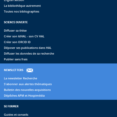
La bibliothèque autrement
Toutes nos bibliographies
SCIENCE OUVERTE
Diffuser sa thèse
Créer son IdHAL - son CV HAL
Créer son ORCID ID
Déposer ses publications dans HAL
Diffuser les données de sa recherche
Publier sans frais
NEWSLETTERS
La newsletter Recherche
S'abonner aux alertes thématiques
Bulletin des nouvelles acquisitions
Dépêches APM et Hospimédia
SE FORMER
Guides et conseils