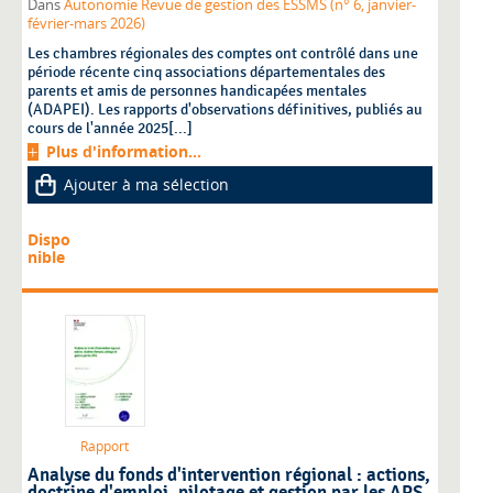
Dans
Autonomie Revue de gestion des ESSMS (n° 6, janvier-
février-mars 2026)
Les chambres régionales des comptes ont contrôlé dans une
période récente cinq associations départementales des
parents et amis de personnes handicapées mentales
(ADAPEI). Les rapports d'observations définitives, publiés au
cours de l'année 2025[...]
Plus d'information...
Ajouter à ma sélection
Dispo
nible
Rapport
Analyse du fonds d'intervention régional : actions,
doctrine d'emploi, pilotage et gestion par les ARS