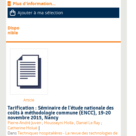
Plus d'information...
Ajouter à ma sélection
Dispo
nible
Article
Tarification : Séminaire de l'étude nationale des
coûts à méthodologie commune (ENCC), 19-20
novembre 2015, Nancy
Pierre-André Juven
;
Housseyni Holla
;
Daniel Le Ray
;
|
Catherine Holué
Dans
Techniques hospitalières - La revue des technologies de