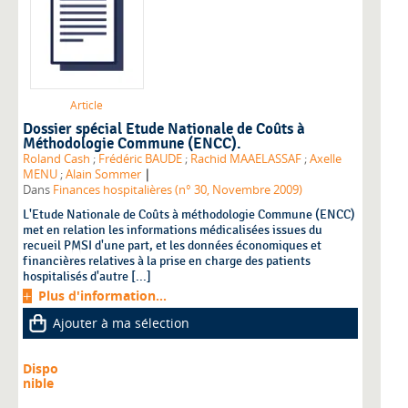
Article
Dossier spécial Etude Nationale de Coûts à
Méthodologie Commune (ENCC).
Roland Cash
;
Frédéric BAUDE
;
Rachid MAAELASSAF
;
Axelle
|
MENU
;
Alain Sommer
Dans
Finances hospitalières (n° 30, Novembre 2009)
L'Etude Nationale de Coûts à méthodologie Commune (ENCC)
met en relation les informations médicalisées issues du
recueil PMSI d'une part, et les données économiques et
financières relatives à la prise en charge des patients
hospitalisés d'autre [...]
Plus d'information...
Ajouter à ma sélection
Dispo
nible