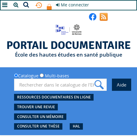
Me connecter
A+
A
A-
PORTAIL DOCUMENTAIRE
École des hautes études en santé publique
Catalogue
Multi-bases
RESSOURCES DOCUMENTAIRES EN LIGNE
TROUVER UNE REVUE
CONSULTER UN MÉMOIRE
CONSULTER UNE THÈSE
HAL