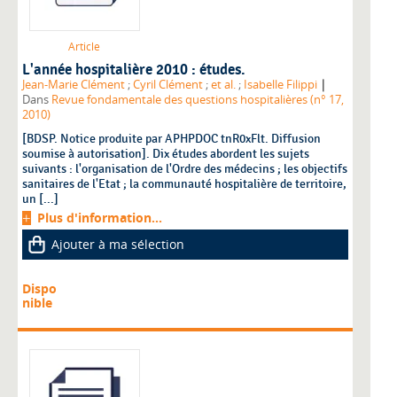
Article
L'année hospitalière 2010 : études.
|
Jean-Marie Clément
;
Cyril Clément
;
et al.
;
Isabelle Filippi
Dans
Revue fondamentale des questions hospitalières (n° 17,
2010)
[BDSP. Notice produite par APHPDOC tnR0xFlt. Diffusion
soumise à autorisation]. Dix études abordent les sujets
suivants : l'organisation de l'Ordre des médecins ; les objectifs
sanitaires de l'Etat ; la communauté hospitalière de territoire,
un [...]
Plus d'information...
Ajouter à ma sélection
Dispo
nible