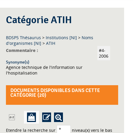
Catégorie ATIH
BDSP5 Thésaurus
>
Institutions [NI]
>
Noms
d'organismes [NI]
>
ATIH
Commentaire :
#4-
2006
Synonyme(s)
Agence technique de l'information sur
l'hospitalisation
DOCUMENTS DISPONIBLES DANS CETTE
CATÉGORIE (
20
)
Etendre la recherche sur
niveau(x) vers le bas