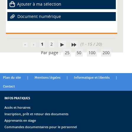
Ajouter à ma sélection
Document numérique
1
2
(1 - 15 / 20)
Par page :
25
50
100
200
|
|
|
Plan du site
Mentions légales
Informatique et libertés
Contact
INFOS PRATIQUES
Accès et horaires
Inscription, prêt et retour des documents
Apprenants en stage
Commandes documentaires pour le personnel