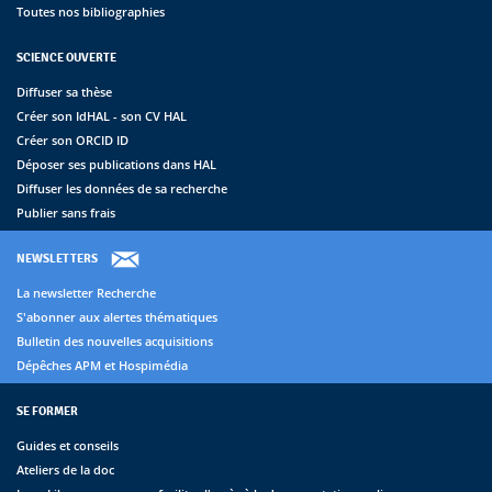
Toutes nos bibliographies
SCIENCE OUVERTE
Diffuser sa thèse
Créer son IdHAL - son CV HAL
Créer son ORCID ID
Déposer ses publications dans HAL
Diffuser les données de sa recherche
Publier sans frais
NEWSLETTERS
La newsletter Recherche
S'abonner aux alertes thématiques
Bulletin des nouvelles acquisitions
Dépêches APM et Hospimédia
SE FORMER
Guides et conseils
Ateliers de la doc