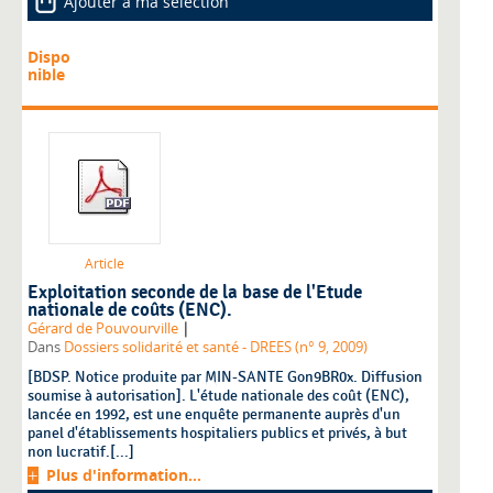
Ajouter à ma sélection
Dispo
nible
Article
Exploitation seconde de la base de l'Etude
nationale de coûts (ENC).
|
Gérard de Pouvourville
Dans
Dossiers solidarité et santé - DREES (n° 9, 2009)
[BDSP. Notice produite par MIN-SANTE Gon9BR0x. Diffusion
soumise à autorisation]. L'étude nationale des coût (ENC),
lancée en 1992, est une enquête permanente auprès d'un
panel d'établissements hospitaliers publics et privés, à but
non lucratif.[...]
Plus d'information...