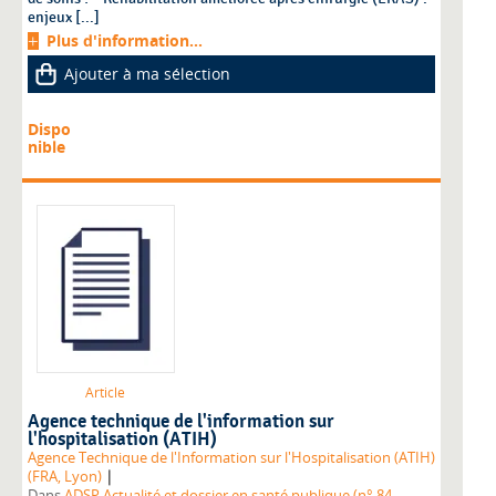
enjeux [...]
Plus d'information...
Ajouter à ma sélection
Dispo
nible
Article
Agence technique de l'information sur
l'hospitalisation (ATIH)
Agence Technique de l'Information sur l'Hospitalisation (ATIH)
|
(FRA, Lyon)
Dans
ADSP Actualité et dossier en santé publique (n° 84,