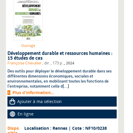
Ouvrage
Développement durable et ressources humaines :
15 études de cas
,
Françoise Chevalier
, dir.
, 173 p.
2024
Des outils pour déployer le développement durable dans ses
différentes dimensions économiques, sociales et
environnementales, en mobilisant toutes les fonctions de
l'entreprise, notamment celle d[...]
Plus d'information...
Ajouter à ma sélection
En ligne
Dispo
Localisation : Rennes
| Cote : NF10/0238
nible