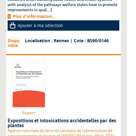
with analysis of the pathways welfare states have to promote
improvements in qua[...]
Plus d'information...
Ajouter à ma sélection
Dispo
Localisation : Rennes
| Cote : BS90/0146
nible
Rapport
Expositions et intoxications accidentelles par des
plantes
Agence nationale de sécurité sanitaire de l'alimentation de
l'environnement et du travail (ANSES) (Maisons-Alfort, FRA)
,