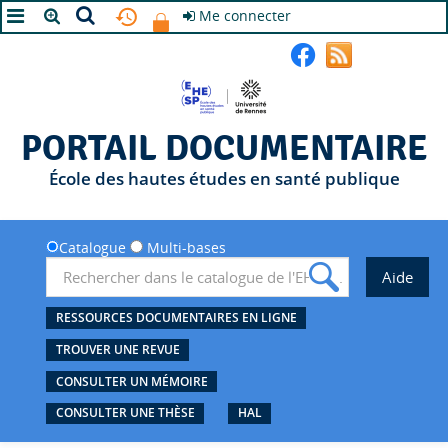
Me connecter
A+
A
A-
PORTAIL DOCUMENTAIRE
École des hautes études en santé publique
Catalogue
Multi-bases
RESSOURCES DOCUMENTAIRES EN LIGNE
TROUVER UNE REVUE
CONSULTER UN MÉMOIRE
CONSULTER UNE THÈSE
HAL