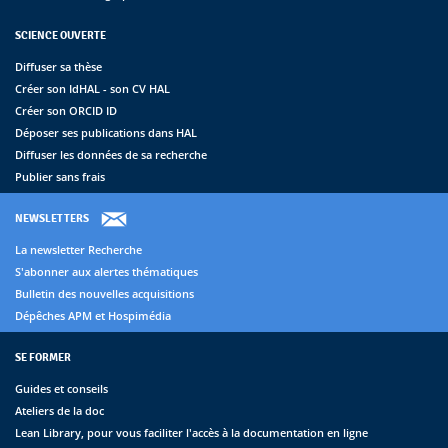
SCIENCE OUVERTE
Diffuser sa thèse
Créer son IdHAL - son CV HAL
Créer son ORCID ID
Déposer ses publications dans HAL
Diffuser les données de sa recherche
Publier sans frais
NEWSLETTERS
La newsletter Recherche
S'abonner aux alertes thématiques
Bulletin des nouvelles acquisitions
Dépêches APM et Hospimédia
SE FORMER
Guides et conseils
Ateliers de la doc
Lean Library, pour vous faciliter l'accès à la documentation en ligne