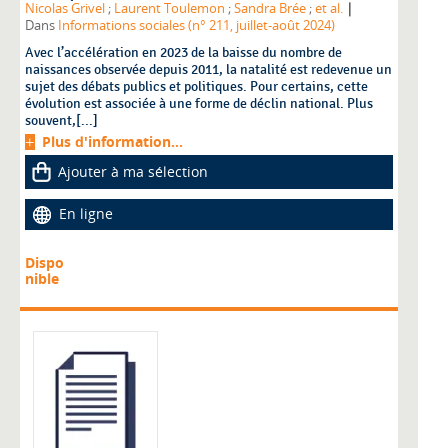
|
Nicolas Grivel
;
Laurent Toulemon
;
Sandra Brée
;
et al.
Dans
Informations sociales (n° 211, juillet-août 2024)
Avec l’accélération en 2023 de la baisse du nombre de
naissances observée depuis 2011, la natalité est redevenue un
sujet des débats publics et politiques. Pour certains, cette
évolution est associée à une forme de déclin national. Plus
souvent,[...]
Plus d'information...
Ajouter à ma sélection
En ligne
Dispo
nible