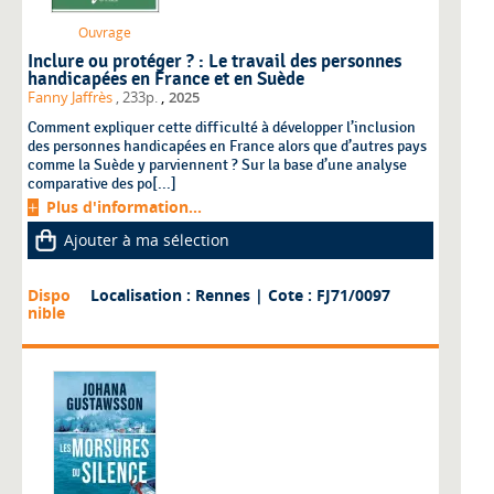
Ouvrage
Inclure ou protéger ? : Le travail des personnes
handicapées en France et en Suède
,
Fanny Jaffrès
, 233p.
2025
Comment expliquer cette difficulté à développer l’inclusion
des personnes handicapées en France alors que d’autres pays
comme la Suède y parviennent ? Sur la base d’une analyse
comparative des po[...]
Plus d'information...
Ajouter à ma sélection
Dispo
Localisation : Rennes
| Cote : FJ71/0097
nible