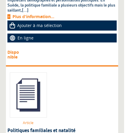
inquiétant démographes et personnalités politiques. En
Suède, la politique familiale a plusieurs objectifs mais le plus
saillant,[...]
Plus d'information...
Ajouter à ma sélection
En ligne
Dispo
nible
Article
Politiques familiales et natalité