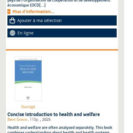
pays de l’Organisation de coopération et de développement
économique (OCD[...]
Plus d'information...
Ajouter à ma sélection
En ligne
Ouvrage
Concise introduction to health and welfare
,
Bent Greve
, 110p.
2025
Health and welfare are often analysed separately. This book
combines understanding about health and health systems