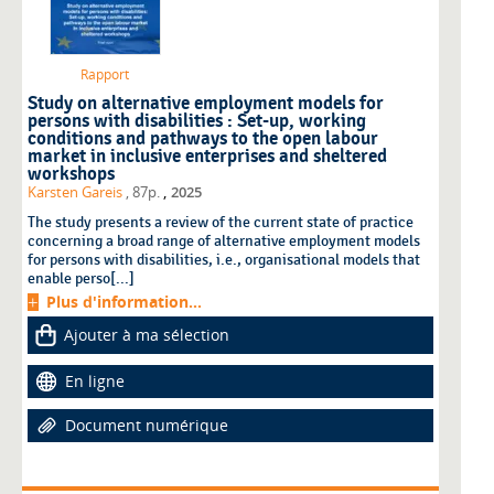
Rapport
Study on alternative employment models for
persons with disabilities : Set-up, working
conditions and pathways to the open labour
market in inclusive enterprises and sheltered
workshops
,
Karsten Gareis
, 87p.
2025
The study presents a review of the current state of practice
concerning a broad range of alternative employment models
for persons with disabilities, i.e., organisational models that
enable perso[...]
Plus d'information...
Ajouter à ma sélection
En ligne
Document numérique