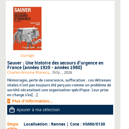
Ouvrage
Sauver : Une histoire des secours d'urgence en
France (années 1920 - années 1980)
,
Charles-Antoine Wanecq
, 360p.
2026
Hémorragie, perte de conscience, suffocation : ces détresses
vitales n'ont pas toujours été perçues comme un problème de
société nécessitant une organisation spécifique. Leur prise
en charge s’es[...]
Plus d'information...
Ajouter à ma sélection
Dispo
Localisation : Rennes
| Cote : HM60/0130
nible