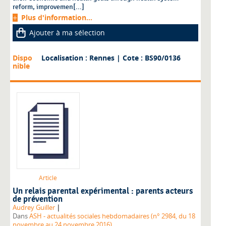
reform, improvemen[...]
Plus d'information...
Ajouter à ma sélection
Dispo
Localisation : Rennes
| Cote : BS90/0136
nible
Article
Un relais parental expérimental : parents acteurs
de prévention
|
Audrey Guiller
Dans
ASH - actualités sociales hebdomadaires (n° 2984, du 18
novembre au 24 novembre 2016)