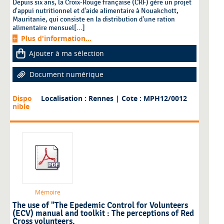
Depuis six ans, la Croix-Rouge française (CRF) gère un projet
d'appui nutritionnel et d'aide alimentaire à Nouakchott,
Mauritanie, qui consiste en la distribution d'une ration
alimentaire mensuel[...]
Plus d'information...
Ajouter à ma sélection
Document numérique
Dispo
Localisation : Rennes
| Cote : MPH12/0012
nible
Mémoire
The use of "The Epedemic Control for Volunteers
(ECV) manual and toolkit : The perceptions of Red
Cross volunteers.