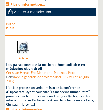
Plus d'information...
Ajouter à ma sélection
Dispo
nible
Article
Les paradoxes de la notion d'humanitaire en
médecine et en droit.
|
Christian Hervé
;
Eric Martinent
;
Matthieu Piccoli
Dans
Revue générale de droit médical - RGDM (n° 43, Juin
2012)
L'article propose un verbatim issu de la conférence
d'Hippocrate, ayant pour titre "La médecine humanitaire",
prononcé par le Professeur Jean-François Mattéi, avec les
interventions des Professeurs Alain Deloche, Francine Leca,
Christian Hervé,[...]
Plus d'information...