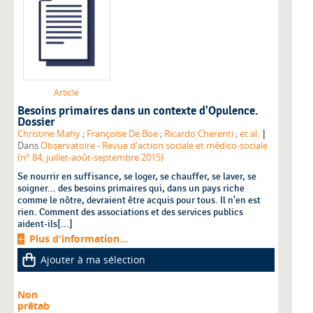
Article
Besoins primaires dans un contexte d'Opulence.
Dossier
|
Christine Mahy
;
Françoise De Boe
;
Ricardo Cherenti
;
et al.
Dans
Observatoire - Revue d'action sociale et médico-sociale
(n° 84, juillet-août-septembre 2015)
Se nourrir en suffisance, se loger, se chauffer, se laver, se
soigner... des besoins primaires qui, dans un pays riche
comme le nôtre, devraient être acquis pour tous. Il n'en est
rien. Comment des associations et des services publics
aident-ils[...]
Plus d'information...
Ajouter à ma sélection
Non
prêtab