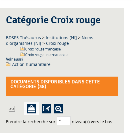
Catégorie Croix rouge
BDSP5 Thésaurus
>
Institutions [NI]
>
Noms
d'organismes [NI]
>
Croix rouge
Croix rouge française
Croix rouge internationale
Voir aussi
Action humanitaire
DOCUMENTS DISPONIBLES DANS CETTE
CATÉGORIE (
38
)
Etendre la recherche sur
niveau(x) vers le bas