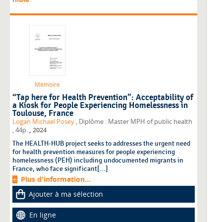
Mémoire
“Tap here for Health Prevention”: Acceptability of
a Kiosk for People Experiencing Homelessness in
Toulouse, France
Logan Michael Posey
, Diplôme : Master MPH of public health
,
, 44p.
2024
The HEALTH-HUB project seeks to addresses the urgent need
for health prevention measures for people experiencing
homelessness (PEH) including undocumented migrants in
France, who face significant[...]
Plus d'information...
Ajouter à ma sélection
En ligne