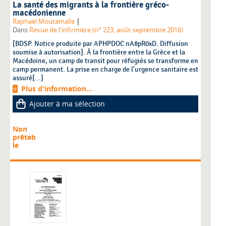
La santé des migrants à la frontière gréco-
macédonienne
|
Raphaël Moutamalle
Dans
Revue de l'infirmière (n° 223, août-septembre 2016)
[BDSP. Notice produite par APHPDOC nA8pR0xD. Diffusion
soumise à autorisation]. À la frontière entre la Grèce et la
Macédoine, un camp de transit pour réfugiés se transforme en
camp permanent. La prise en charge de l'urgence sanitaire est
assuré[...]
Plus d'information...
Ajouter à ma sélection
Non
prêtab
le