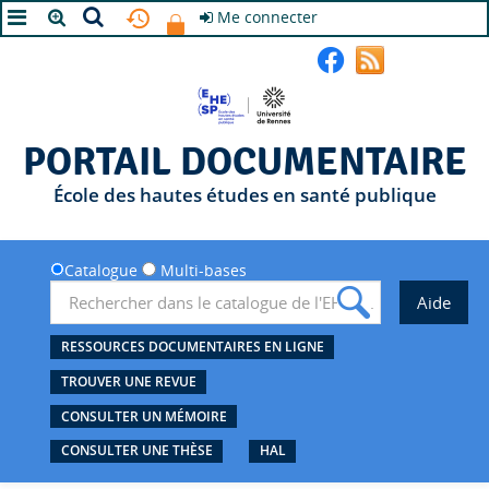
Me connecter
A+
A
A-
PORTAIL DOCUMENTAIRE
École des hautes études en santé publique
Catalogue
Multi-bases
RESSOURCES DOCUMENTAIRES EN LIGNE
TROUVER UNE REVUE
CONSULTER UN MÉMOIRE
CONSULTER UNE THÈSE
HAL