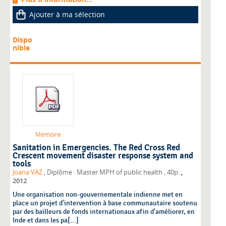
Ajouter à ma sélection
Dispo
nible
Mémoire
Sanitation in Emergencies. The Red Cross Red
Crescent movement disaster response system and
tools
,
Joana VAZ
, Diplôme : Master MPH of public health
, 40p.
2012
Une organisation non-gouvernementale indienne met en
place un projet d'intervention à base communautaire soutenu
par des bailleurs de fonds internationaux afin d'améliorer, en
Inde et dans les pa[...]