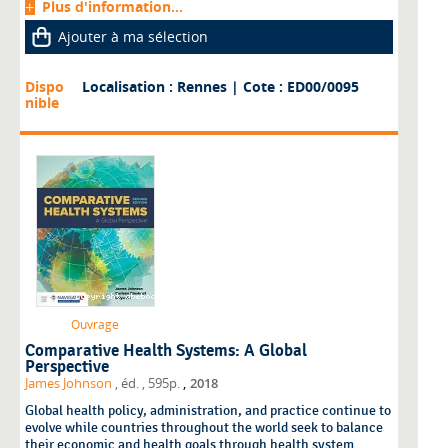
Plus d'information...
Ajouter à ma sélection
Dispo
Localisation : Rennes
| Cote : ED00/0095
nible
Ouvrage
Comparative Health Systems: A Global
Perspective
,
James Johnson
, éd.
, 595p.
2018
Global health policy, administration, and practice continue to
evolve while countries throughout the world seek to balance
their economic and health goals through health system