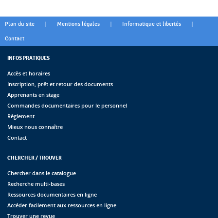
|
|
|
Plan du site
Mentions légales
Informatique et libertés
Contact
INFOS PRATIQUES
Accès et horaires
Inscription, prêt et retour des documents
Apprenants en stage
Commandes documentaires pour le personnel
Règlement
Mieux nous connaître
Contact
CHERCHER / TROUVER
Chercher dans le catalogue
Recherche multi-bases
Ressources documentaires en ligne
Accéder facilement aux ressources en ligne
Trouver une revue