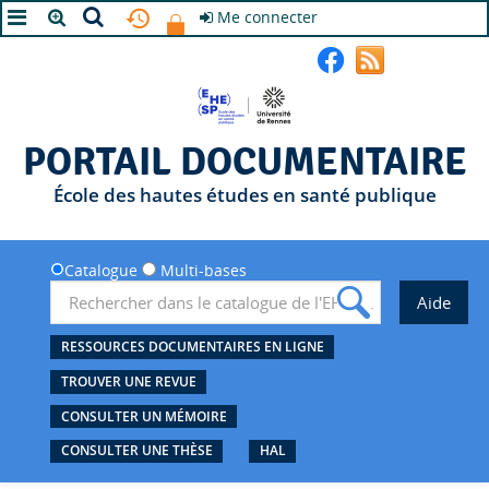
Me connecter
A+
A
A-
PORTAIL DOCUMENTAIRE
École des hautes études en santé publique
Catalogue
Multi-bases
RESSOURCES DOCUMENTAIRES EN LIGNE
TROUVER UNE REVUE
CONSULTER UN MÉMOIRE
CONSULTER UNE THÈSE
HAL