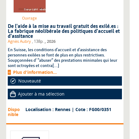
Ouvrage
De l'aide à la mise au travail gratuit des exilé.es :
La fabrique néolibérale des politiques d'accueil et
d'assitance
,
Agnès Aubry
, 138p.
2026
En Suisse, les conditions d'accueil et d'assistance des
personnes exilées se font de plus en plus restrictives.
Soupçonnées d' "abuser" des prestations minimales qui leur
sont octroyées et contra[...]
Plus d'information...
Nouveauté
Ajouter à ma sélection
Dispo
Localisation : Rennes
| Cote : FG00/0351
nible