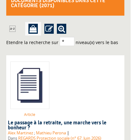
DOCUMENTS DISPONIBLES DANS CETTE
CATÉGORIE (
2071
)
Etendre la recherche sur
niveau(x) vers le bas
Article
Le passage à la retraite, une marche vers le
bonheur ?
|
Alex Martinez
;
Mathieu Perona
Dans
REGARDS Protection sociale (n° 67, Juin 2026)