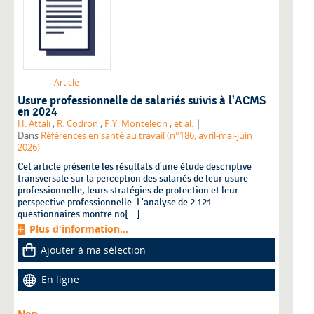
Article
Usure professionnelle de salariés suivis à l'ACMS
en 2024
|
H. Attali
;
R. Codron
;
P.Y. Monteleon
;
et al.
Dans
Références en santé au travail (n°186, avril-mai-juin
2026)
Cet article présente les résultats d'une étude descriptive
transversale sur la perception des salariés de leur usure
professionnelle, leurs stratégies de protection et leur
perspective professionnelle. L'analyse de 2 121
questionnaires montre no[...]
Plus d'information...
Ajouter à ma sélection
En ligne
Non