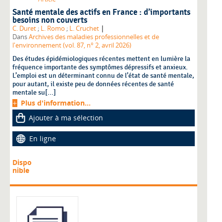
Santé mentale des actifs en France : d’importants
besoins non couverts
|
C. Duret
;
L. Romo
;
L. Cruchet
Dans
Archives des maladies professionnelles et de
l'environnement (vol. 87, n° 2, avril 2026)
Des études épidémiologiques récentes mettent en lumière la
fréquence importante des symptômes dépressifs et anxieux.
L’emploi est un déterminant connu de l’état de santé mentale,
pour autant, il existe peu de données récentes de santé
mentale su[...]
Plus d'information...
Ajouter à ma sélection
En ligne
Dispo
nible