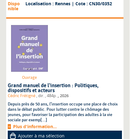
Dispo
Localisation : Rennes
| Cote : CN30/0352
nible
Ouvrage
Grand manuel de l'insertion : Politiques,
dispositifs et acteurs
,
Cédric Frétigné
, dir.
, 484p.
2026
Depuis près de 50 ans, l’insertion occupe une place de choix
dans le débat public. Pour lutter contre le chômage des
jeunes, pour favoriser la participation des adultes à la vie
sociale par exemp[...]
Plus d'information...
Ajouter à ma sélection