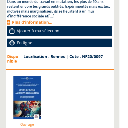
Dans un monde du travail en mutation, les plus de 50 ans
restent encore les grands oubliés. Expérimentés mais exclus,
motivés mais marginalisés, ils se heurtent à un mur
d’indifférence sociale et[...]
Plus d'information...
Ajouter à ma sélection
En ligne
Dispo
Localisation : Rennes
| Cote : NF20/0097
nible
Ouvrage