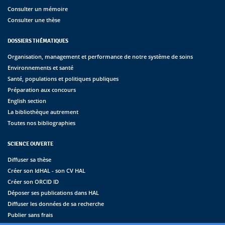
Consulter un mémoire
Consulter une thèse
DOSSIERS THÉMATIQUES
Organisation, management et performance de notre système de soins
Environnements et santé
Santé, populations et politiques publiques
Préparation aux concours
English section
La bibliothèque autrement
Toutes nos bibliographies
SCIENCE OUVERTE
Diffuser sa thèse
Créer son IdHAL - son CV HAL
Créer son ORCID ID
Déposer ses publications dans HAL
Diffuser les données de sa recherche
Publier sans frais