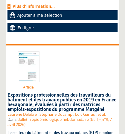
Plus d'information...
Ajouter à ma sélection
En ligne
Article
Expositions professionnelles des travailleurs du
bâtiment et des travaux publics en 2019 en France
hexagonale, évaluées à partir des matrices
emplois-expositions du programme Matgéné
|
Laurène Delabre
;
Stéphane Ducamp
;
Loïc Garras
;
et al.
Dans
Bulletin épidémiologique hebdomadaire (BEH) (n°9, 7
avril 2026)
Le secteur du bâtiment et des travaux publics (BTP) emploie