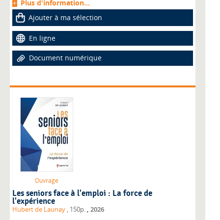
Plus d'information...
Ajouter à ma sélection
En ligne
Document numérique
Ouvrage
Les seniors face à l'emploi : La force de
l'expérience
,
Hubert de Launay
, 150p.
2026