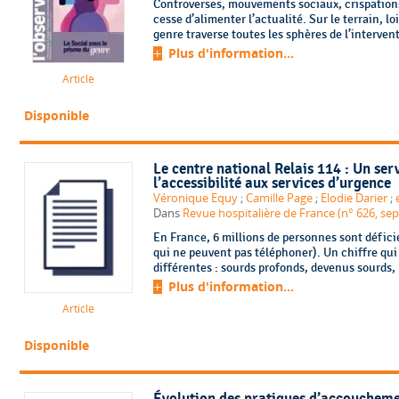
Controverses, mouvements sociaux, crispation
cesse d’alimenter l’actualité. Sur le terrain, l
genre traverse toutes les sphères de l’interven
Plus d'information...
Article
Disponible
Le centre national Relais 114 : Un ser
l’accessibilité aux services d’urgence
Véronique Equy
;
Camille Page
;
Elodie Darier
;
Dans
Revue hospitalière de France (n° 626, s
En France, 6 millions de personnes sont défici
qui ne peuvent pas téléphoner). Un chiffre qui 
différentes : sourds profonds, devenus sourds,
Plus d'information...
Article
Disponible