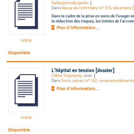
|
Dalila Jaumally-Jaulim
Dans
Revue de l'infirmière (n° 316, décembre 
Dans le cadre de la prise en soins de l’usager
la réduction des risques, les limites de l’acc
Plus d'information...
Article
Disponible
L'hôpital en tension [dossier]
|
Céline Trophardy
, coor.
Dans
Soins cadres (n° 162, novembre/décembr
Plus d'information...
Article
Disponible