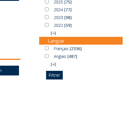
2025
2025
[75]
2024
2024
[77]
2023
2023
[98]
2022
2022
[59]
[+]
Langue
Français
Français
[2336]
Anglais
Anglais
[487]
[+]
n