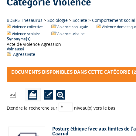
Catégorie Violence
BDSP5 Thésaurus
>
Sociologie
>
Société
>
Comportement social
Violence collective
Violence conjugale
Violence domestiqu
Violence scolaire
Violence urbaine
Synonyme(s)
Acte de violence Agression
Voir aussi
Agressivité
DOCUMENTS DISPONIBLES DANS CETTE CATÉGORIE (
Etendre la recherche sur
niveau(x) vers le bas
Posture éthique face aux limites de 
Caarud