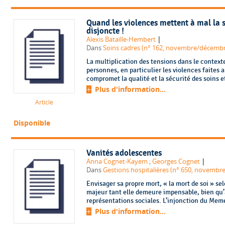
Quand les violences mettent à mal la 
disjoncte !
|
Alexis Bataille-Hembert
Dans
Soins cadres (n° 162, novembre/décembr
La multiplication des tensions dans le contex
personnes, en particulier les violences faites 
compromet la qualité et la sécurité des soins e
Plus d'information...
Article
Disponible
Vanités adolescentes
|
Anna Cognet-Kayem
;
Georges Cognet
Dans
Gestions hospitalières (n° 650, novembre
Envisager sa propre mort, « la mort de soi » se
majeur tant elle demeure impensable, bien qu’
représentations sociales. L’injonction du Meme
Plus d'information...