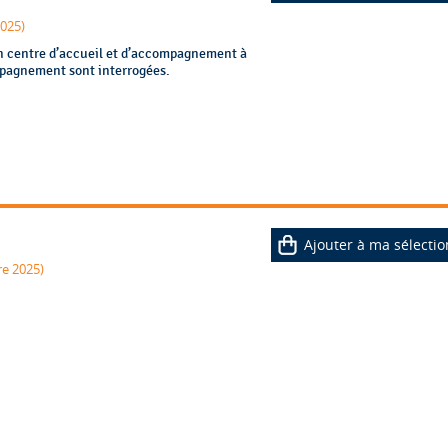
2025)
 en centre d’accueil et d’accompagnement à
ompagnement sont interrogées.
Ajouter à ma sélectio
e 2025)