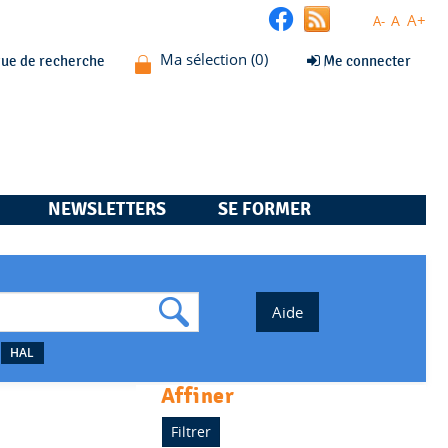
A+
A
A-
que de recherche
Me connecter
NEWSLETTERS
SE FORMER
HAL
affiner