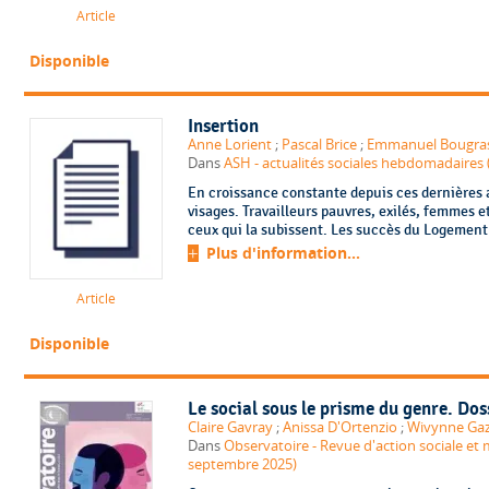
Article
Disponible
Insertion
Anne Lorient
;
Pascal Brice
;
Emmanuel Bougra
Dans
ASH - actualités sociales hebdomadaires 
En croissance constante depuis ces dernières a
visages. Travailleurs pauvres, exilés, femmes e
ceux qui la subissent. Les succès du Logement 
Plus d'information...
Article
Disponible
Le social sous le prisme du genre. Dos
Claire Gavray
;
Anissa D'Ortenzio
;
Wivynne Gaz
Dans
Observatoire - Revue d'action sociale et m
septembre 2025)