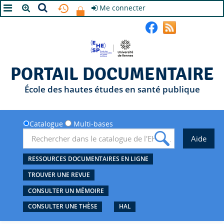
Me connecter
A+
A
A-
PORTAIL DOCUMENTAIRE
École des hautes études en santé publique
Catalogue
Multi-bases
RESSOURCES DOCUMENTAIRES EN LIGNE
TROUVER UNE REVUE
CONSULTER UN MÉMOIRE
CONSULTER UNE THÈSE
HAL