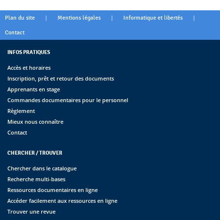
|
|
|
Plan du site
Mentions légales
Informatique et libertés
Contact
INFOS PRATIQUES
Accès et horaires
Inscription, prêt et retour des documents
Apprenants en stage
Commandes documentaires pour le personnel
Règlement
Mieux nous connaître
Contact
CHERCHER / TROUVER
Chercher dans le catalogue
Recherche multi-bases
Ressources documentaires en ligne
Accéder facilement aux ressources en ligne
Trouver une revue