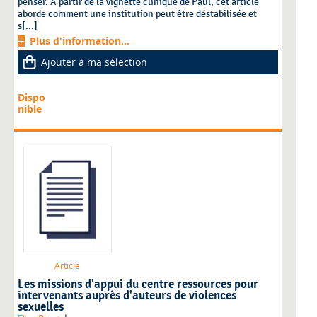
penser. A partir de la vignette clinique de Paul, cet article
aborde comment une institution peut être déstabilisée et
s[...]
Plus d'information...
Ajouter à ma sélection
Dispo
nible
Article
Les missions d'appui du centre ressources pour
intervenants auprès d'auteurs de violences
sexuelles