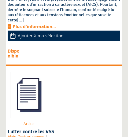
des auteurs d'infraction à caractère sexuel (AICS). Pourtant,
derrière le soignant subsiste l'humain, confronté malgré lui
aux réticences et aux tensions émotionnelles que suscite
cette[...]
Plus d'information...
Ajouter à ma sélection
Dispo
nible
Article
Lutter contre les VSS
|
Alain Desbouchages