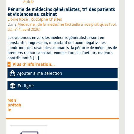
Article
Pénurie de médecins généralistes, tri des patients
et violences au cabinet
|
Elodie Rose
;
Rodolphe Charles
Dans
Médecine : de la médecine factuelle à nos pratiques (vol.
22, n° 4, avril 2026)
Les violences envers les médecins généralistes sont en
constante progression, impactant de façon négative les
conditions de travail des soignants. la pénurie de médecins de
premiers recours apparait comme l'un des facteurs majeurs
contribuant à [...]
Plus d'information...
Ajouter à ma sélection
En ligne
Non
prêtab
le