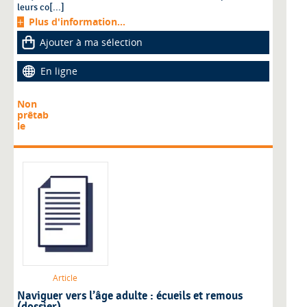
leurs co[...]
Plus d'information...
Ajouter à ma sélection
En ligne
Non
prêtab
le
Article
Naviguer vers l’âge adulte : écueils et remous