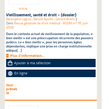
Article
Vieillissement, santé et droit – (dossier)
|
Bérengère Legros
;
Benoît Apollis
;
Gérard Brami
Dans
Revue générale de droit médical - RGDM (n° 99, juin
2026)
Dans le contexte actuel de vieillissement de la population, «
bien vieillir » est une préoccupation récurrente des pouvoirs
publics. Le « bien vieillir », pour les personnes âgées
dépendantes, implique une prise en charge institutionnelle
adéqua[...]
Plus d'information...
Ajouter à ma sélection
En ligne
Non
prêtab
le