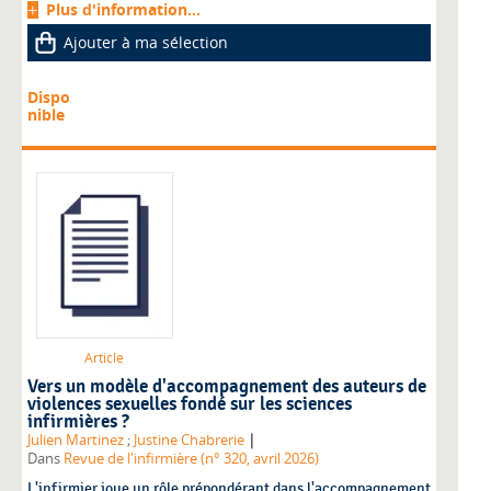
Plus d'information...
Ajouter à ma sélection
Dispo
nible
Article
Vers un modèle d'accompagnement des auteurs de
violences sexuelles fondé sur les sciences
infirmières ?
|
Julien Martinez
;
Justine Chabrerie
Dans
Revue de l'infirmière (n° 320, avril 2026)
L'infirmier joue un rôle prépondérant dans l'accompagnement