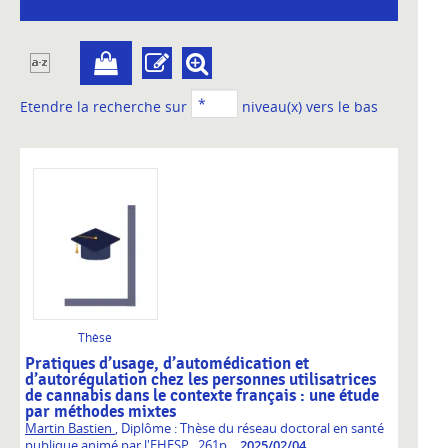
Etendre la recherche sur
niveau(x) vers le bas
Thèse
Pratiques d’usage, d’automédication et
d’autorégulation chez les personnes utilisatrices
de cannabis dans le contexte français : une étude
par méthodes mixtes
Martin Bastien
, Diplôme : Thèse du réseau doctoral en santé
,
publique animé par l'EHESP
, 261p.
2025/02/04