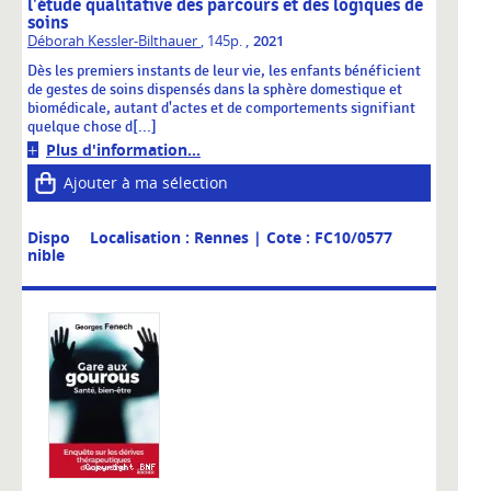
l'étude qualitative des parcours et des logiques de
soins
,
Déborah Kessler-Bilthauer
, 145p.
2021
Dès les premiers instants de leur vie, les enfants bénéficient
de gestes de soins dispensés dans la sphère domestique et
biomédicale, autant d'actes et de comportements signifiant
quelque chose d[...]
Plus d'information...
Ajouter à ma sélection
Dispo
Localisation : Rennes
| Cote : FC10/0577
nible