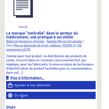
Article
La marque "ombrelle" dans le secteur du
médicament, une pratique à surveiller
|
Béatrice Espesson-Vergeat
;
Natalia Moya-Fernandez
Dans
Revue générale de droit médical - RGDM (n° 68,
septembre 2018)
Comme pour tout produit, la distribution des produits de
santé, s’inscrit dans un contexte concurrentiel fort, qui
implique, pour les fabricants, la mise en place de techniques
d’identification du produit facilitées pour le consommateur,
dans un[...]
Plus d'information...
Ajouter à ma sélection
En ligne
Dispo