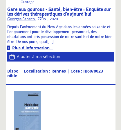
Ouvrage
Gare aux gourous - Santé, bien-être : Enquête sur
les dérives thérapeutiques d'aujourd'hui
,
Georges Fenech
, 270p.
2020
Depuis l'avènement du New Age dans les années soixante et
l'engouement pour le développement personnel, des
charlatans ont pris possession de notre santé et de notre bien-
être. De nos jours, quat[...]
Plus d'information...
Ajouter à ma sélection
Dispo
Localisation : Rennes
| Cote : IB60/0023
nible