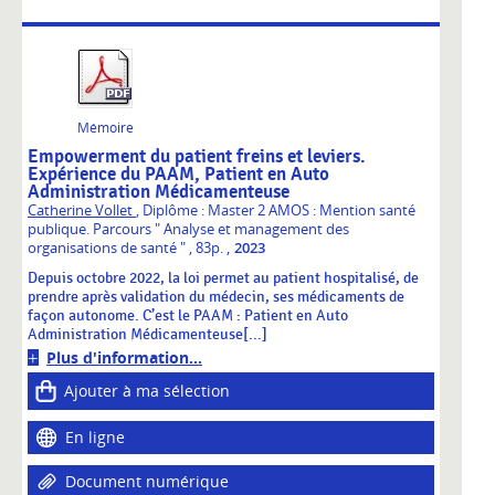
Mémoire
Empowerment du patient freins et leviers.
Expérience du PAAM, Patient en Auto
Administration Médicamenteuse
Catherine Vollet
, Diplôme : Master 2 AMOS : Mention santé
publique. Parcours " Analyse et management des
,
organisations de santé "
, 83p.
2023
Depuis octobre 2022, la loi permet au patient hospitalisé, de
prendre après validation du médecin, ses médicaments de
façon autonome. C’est le PAAM : Patient en Auto
Administration Médicamenteuse[...]
Plus d'information...
Ajouter à ma sélection
En ligne
Document numérique