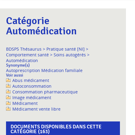
Catégorie
Automédication
BDSP5 Thésaurus
>
Pratique santé [NI]
>
Comportement santé
>
Soins autogérés
>
Automédication
Synonyme(s)
Autoprescription Médication familiale
Voir aussi
Abus médicament
Autoconsommation
Consommation pharmaceutique
Image médicament
Médicament
Médicament vente libre
DOCUMENTS DISPONIBLES DANS CETTE
CATÉGORIE (
163
)