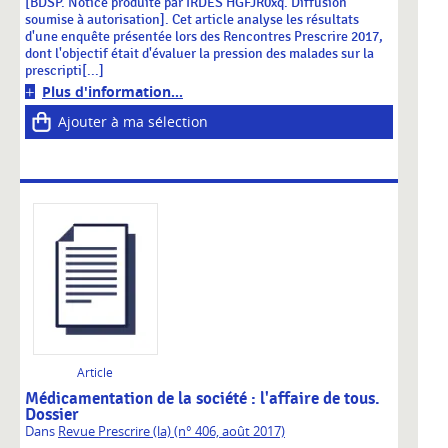
[BDSP. Notice produite par IRDES HGFJR0xq. Diffusion
soumise à autorisation]. Cet article analyse les résultats
d'une enquête présentée lors des Rencontres Prescrire 2017,
dont l'objectif était d'évaluer la pression des malades sur la
prescripti[...]
Plus d'information...
Ajouter à ma sélection
Article
Médicamentation de la société : l'affaire de tous.
Dossier
Dans
Revue Prescrire (la) (n° 406, août 2017)