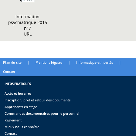
Information
psychiatrique 2015
n°7
URL
|
|
|
Plan du site
Mentions légales
Informatique et libertés
Contact
INFOS PRATIQUES
Accès et horaires
Inscription, prêt et retour des documents
Apprenants en stage
Commandes documentaires pour le personnel
Règlement
Mieux nous connaître
Contact