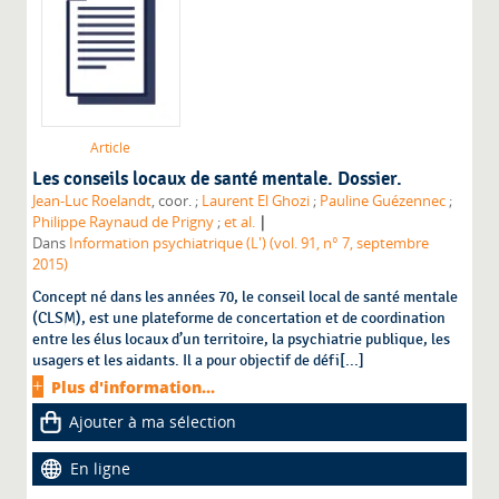
Article
Les conseils locaux de santé mentale. Dossier.
Jean-Luc Roelandt
, coor. ;
Laurent El Ghozi
;
Pauline Guézennec
;
|
Philippe Raynaud de Prigny
;
et al.
Dans
Information psychiatrique (L') (vol. 91, n° 7, septembre
2015)
Concept né dans les années 70, le conseil local de santé mentale
(CLSM), est une plateforme de concertation et de coordination
entre les élus locaux d’un territoire, la psychiatrie publique, les
usagers et les aidants. Il a pour objectif de défi[...]
Plus d'information...
Ajouter à ma sélection
En ligne