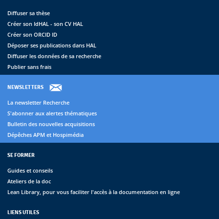
Diffuser sa thèse
Créer son IdHAL - son CV HAL
Créer son ORCID ID
Déposer ses publications dans HAL
Diffuser les données de sa recherche
Publier sans frais
NEWSLETTERS
La newsletter Recherche
S'abonner aux alertes thématiques
Bulletin des nouvelles acquisitions
Dépêches APM et Hospimédia
SE FORMER
Guides et conseils
Ateliers de la doc
Lean Library, pour vous faciliter l'accès à la documentation en ligne
LIENS UTILES