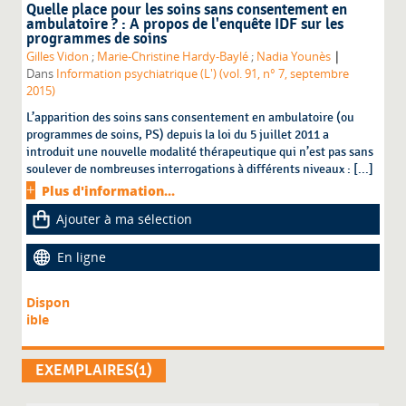
Quelle place pour les soins sans consentement en
ambulatoire ? : A propos de l'enquête IDF sur les
programmes de soins
|
Gilles Vidon
;
Marie-Christine Hardy-Baylé
;
Nadia Younès
Dans
Information psychiatrique (L') (vol. 91, n° 7, septembre
2015)
L’apparition des soins sans consentement en ambulatoire (ou
programmes de soins, PS) depuis la loi du 5 juillet 2011 a
introduit une nouvelle modalité thérapeutique qui n’est pas sans
soulever de nombreuses interrogations à différents niveaux : [...]
Plus d'information...
Ajouter à ma sélection
En ligne
Dispon
ible
EXEMPLAIRES(1)