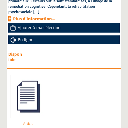
primordiaux. Certains outils sont standardisés, à l’image de la
remédiation cognitive. Cependant, la réhabilitation
psychosociale [...]
Plus d'information...
Ajouter à ma sélection
En ligne
Dispon
ible
Article