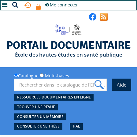
Me connecter
A+
A
A-
PORTAIL DOCUMENTAIRE
École des hautes études en santé publique
Catalogue
Multi-bases
RESSOURCES DOCUMENTAIRES EN LIGNE
TROUVER UNE REVUE
CONSULTER UN MÉMOIRE
CONSULTER UNE THÈSE
HAL