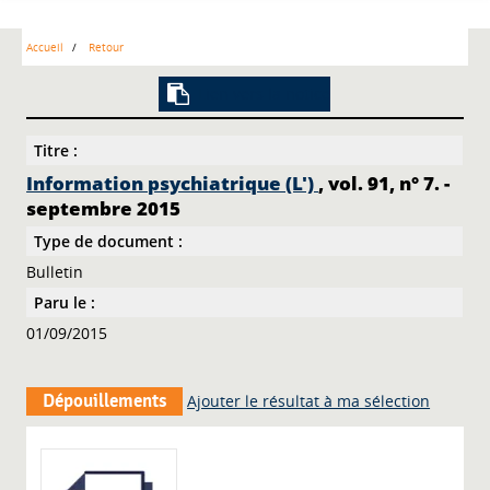
Accueil
Retour
Lien vers la notice
Titre :
Information psychiatrique (L')
, vol. 91, n° 7. -
septembre 2015
Type de document :
Bulletin
Paru le :
01/09/2015
Dépouillements
Ajouter le résultat à ma sélection