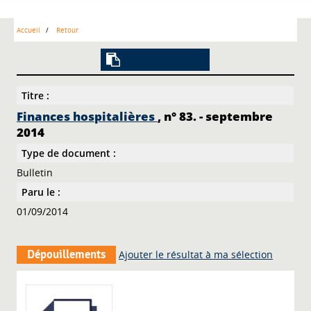
Accueil
Retour
Lien vers la notice
Titre :
Finances hospitalières
, n° 83. - septembre
2014
Type de document :
Bulletin
Paru le :
01/09/2014
Dépouillements
Ajouter le résultat à ma sélection