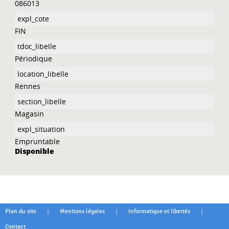
086013
FIN
Périodique
Rennes
Magasin
Empruntable
Disponible
|
|
|
Plan du site
Mentions légales
Informatique et libertés
Contact