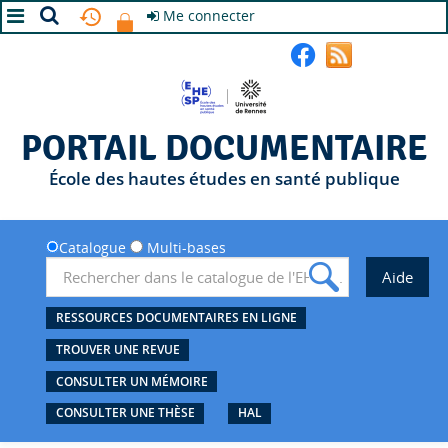
Me connecter
A+
A
A-
PORTAIL DOCUMENTAIRE
École des hautes études en santé publique
Catalogue
Multi-bases
RESSOURCES DOCUMENTAIRES EN LIGNE
TROUVER UNE REVUE
CONSULTER UN MÉMOIRE
CONSULTER UNE THÈSE
HAL