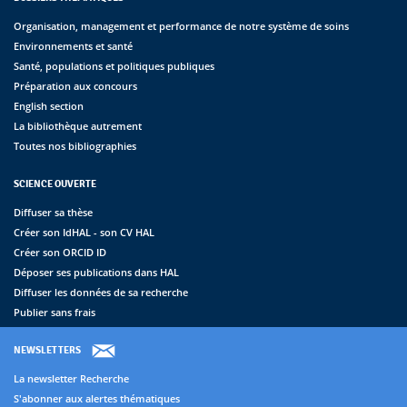
Organisation, management et performance de notre système de soins
Environnements et santé
Santé, populations et politiques publiques
Préparation aux concours
English section
La bibliothèque autrement
Toutes nos bibliographies
SCIENCE OUVERTE
Diffuser sa thèse
Créer son IdHAL - son CV HAL
Créer son ORCID ID
Déposer ses publications dans HAL
Diffuser les données de sa recherche
Publier sans frais
NEWSLETTERS
La newsletter Recherche
S'abonner aux alertes thématiques