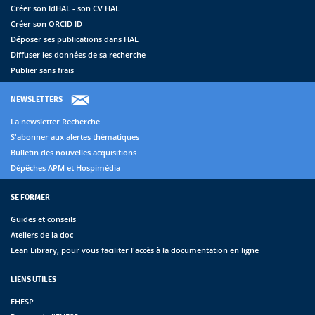
Créer son IdHAL - son CV HAL
Créer son ORCID ID
Déposer ses publications dans HAL
Diffuser les données de sa recherche
Publier sans frais
NEWSLETTERS
La newsletter Recherche
S'abonner aux alertes thématiques
Bulletin des nouvelles acquisitions
Dépêches APM et Hospimédia
SE FORMER
Guides et conseils
Ateliers de la doc
Lean Library, pour vous faciliter l'accès à la documentation en ligne
LIENS UTILES
EHESP