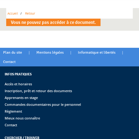
Accueil
Retour
Vous ne pouvez pas accéder à ce document.
|
|
|
Plan du site
Mentions légales
Informatique et libertés
Contact
INFOS PRATIQUES
Accès et horaires
Inscription, prêt et retour des documents
Apprenants en stage
Commandes documentaires pour le personnel
Règlement
Mieux nous connaître
Contact
CHERCHER / TROUVER