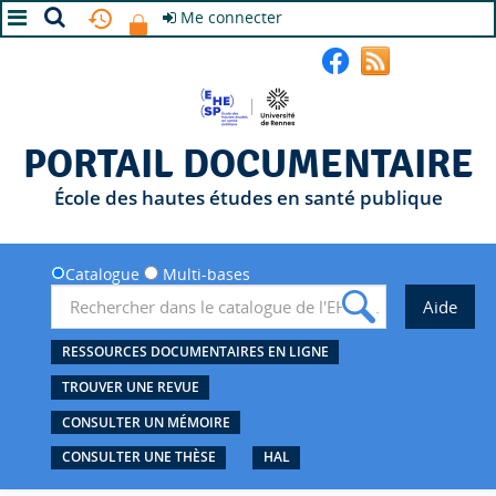
Me connecter
A+
A
A-
PORTAIL DOCUMENTAIRE
École des hautes études en santé publique
Catalogue
Multi-bases
RESSOURCES DOCUMENTAIRES EN LIGNE
TROUVER UNE REVUE
CONSULTER UN MÉMOIRE
CONSULTER UNE THÈSE
HAL