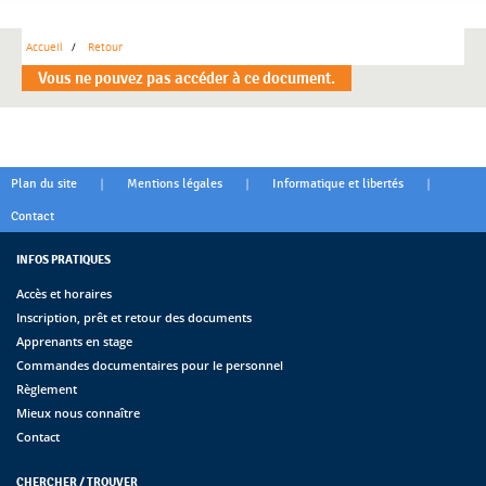
Accueil
Retour
Vous ne pouvez pas accéder à ce document.
|
|
|
Plan du site
Mentions légales
Informatique et libertés
Contact
INFOS PRATIQUES
Accès et horaires
Inscription, prêt et retour des documents
Apprenants en stage
Commandes documentaires pour le personnel
Règlement
Mieux nous connaître
Contact
CHERCHER / TROUVER