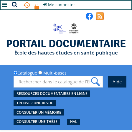
Me connecter
A+
A
A-
PORTAIL DOCUMENTAIRE
École des hautes études en santé publique
Catalogue
Multi-bases
RESSOURCES DOCUMENTAIRES EN LIGNE
TROUVER UNE REVUE
CONSULTER UN MÉMOIRE
CONSULTER UNE THÈSE
HAL