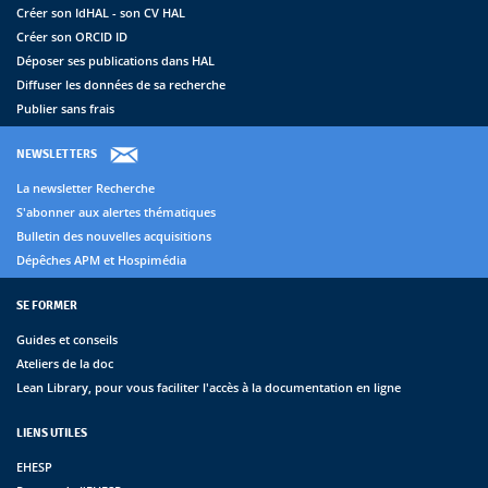
Créer son IdHAL - son CV HAL
Créer son ORCID ID
Déposer ses publications dans HAL
Diffuser les données de sa recherche
Publier sans frais
NEWSLETTERS
La newsletter Recherche
S'abonner aux alertes thématiques
Bulletin des nouvelles acquisitions
Dépêches APM et Hospimédia
SE FORMER
Guides et conseils
Ateliers de la doc
Lean Library, pour vous faciliter l'accès à la documentation en ligne
LIENS UTILES
EHESP