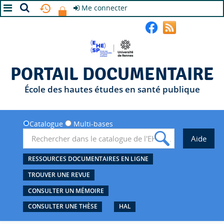
Me connecter
A+
A
A-
PORTAIL DOCUMENTAIRE
École des hautes études en santé publique
Catalogue
Multi-bases
RESSOURCES DOCUMENTAIRES EN LIGNE
TROUVER UNE REVUE
CONSULTER UN MÉMOIRE
CONSULTER UNE THÈSE
HAL