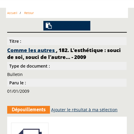
Accueil
Retour
Lien vers la notice
Titre :
Comme les autres
, 182. L'esthétique : souci
de soi, souci de l'autre... - 2009
Type de document :
Bulletin
Paru le :
01/01/2009
Dépouillements
Ajouter le résultat à ma sélection