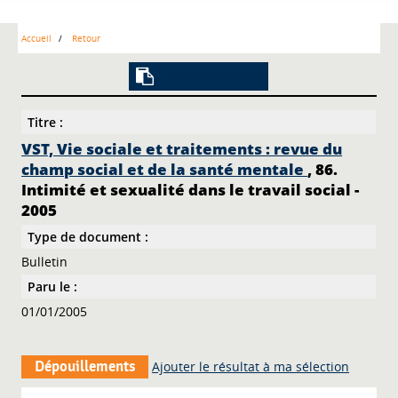
Accueil
Retour
Lien vers la notice
Titre :
VST, Vie sociale et traitements : revue du
champ social et de la santé mentale
, 86.
Intimité et sexualité dans le travail social -
2005
Type de document :
Bulletin
Paru le :
01/01/2005
Dépouillements
Ajouter le résultat à ma sélection