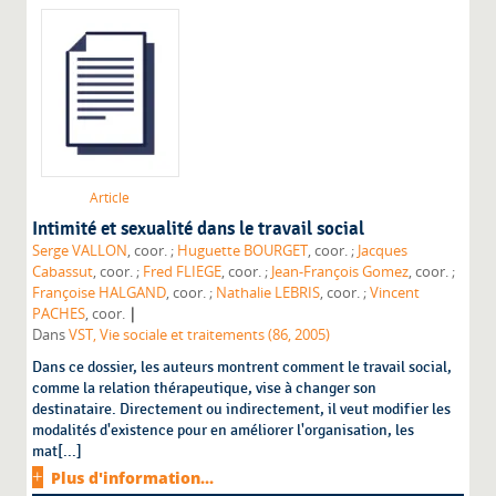
Article
Intimité et sexualité dans le travail social
Serge VALLON
, coor. ;
Huguette BOURGET
, coor. ;
Jacques
Cabassut
, coor. ;
Fred FLIEGE
, coor. ;
Jean-François Gomez
, coor. ;
Françoise HALGAND
, coor. ;
Nathalie LEBRIS
, coor. ;
Vincent
|
PACHES
, coor.
Dans
VST, Vie sociale et traitements (86, 2005)
Dans ce dossier, les auteurs montrent comment le travail social,
comme la relation thérapeutique, vise à changer son
destinataire. Directement ou indirectement, il veut modifier les
modalités d'existence pour en améliorer l'organisation, les
mat[...]
Plus d'information...