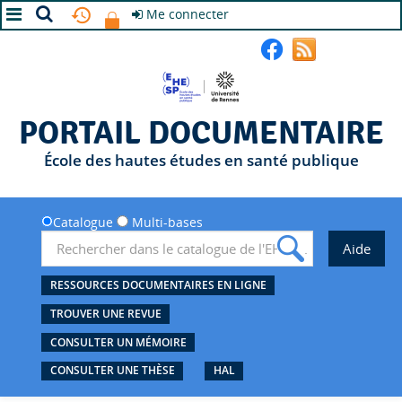
Me connecter
A+
A
A-
PORTAIL DOCUMENTAIRE
École des hautes études en santé publique
Catalogue
Multi-bases
RESSOURCES DOCUMENTAIRES EN LIGNE
TROUVER UNE REVUE
CONSULTER UN MÉMOIRE
CONSULTER UNE THÈSE
HAL