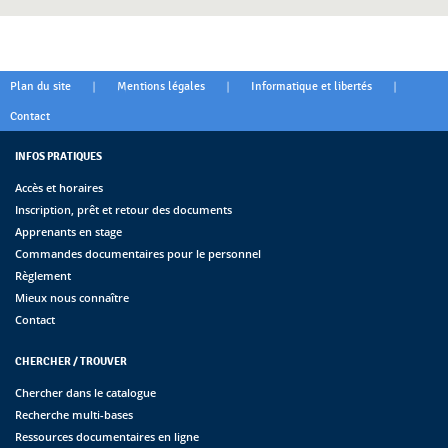
|
|
|
Plan du site
Mentions légales
Informatique et libertés
Contact
INFOS PRATIQUES
Accès et horaires
Inscription, prêt et retour des documents
Apprenants en stage
Commandes documentaires pour le personnel
Règlement
Mieux nous connaître
Contact
CHERCHER / TROUVER
Chercher dans le catalogue
Recherche multi-bases
Ressources documentaires en ligne