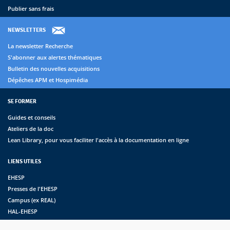
Publier sans frais
NEWSLETTERS
La newsletter Recherche
S'abonner aux alertes thématiques
Bulletin des nouvelles acquisitions
Dépêches APM et Hospimédia
SE FORMER
Guides et conseils
Ateliers de la doc
Lean Library, pour vous faciliter l'accès à la documentation en ligne
LIENS UTILES
EHESP
Presses de l'EHESP
Campus (ex REAL)
HAL-EHESP