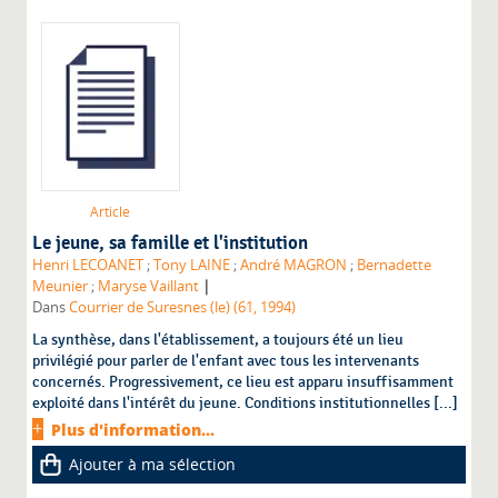
Article
Le jeune, sa famille et l'institution
Henri LECOANET
;
Tony LAINE
;
André MAGRON
;
Bernadette
|
Meunier
;
Maryse Vaillant
Dans
Courrier de Suresnes (le) (61, 1994)
La synthèse, dans l'établissement, a toujours été un lieu
privilégié pour parler de l'enfant avec tous les intervenants
concernés. Progressivement, ce lieu est apparu insuffisamment
exploité dans l'intérêt du jeune. Conditions institutionnelles [...]
Plus d'information...
Ajouter à ma sélection