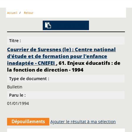
Accueil
Retour
Lien vers la notice
Titre :
Courrier de Suresnes (le) : Centre national
d'étude et de formation pour l'enfance
inadaptée - CNEFEI
, 61. Enjeux éducatifs : de
la fonction de direction - 1994
Type de document :
Bulletin
Paru le :
01/01/1994
Dépouillements
Ajouter le résultat à ma sélection