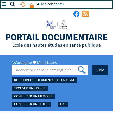
Me connecter
A+
A
A-
PORTAIL DOCUMENTAIRE
École des hautes études en santé publique
Catalogue
Multi-bases
RESSOURCES DOCUMENTAIRES EN LIGNE
TROUVER UNE REVUE
CONSULTER UN MÉMOIRE
CONSULTER UNE THÈSE
HAL