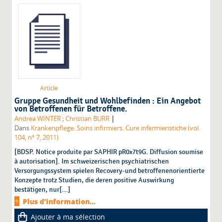
Article
Gruppe Gesundheit und Wohlbefinden : Ein Angebot
von Betroffenen für Betroffene.
|
Andrea WINTER
;
Christian BURR
Dans
Krankenpflege. Soins infirmiers. Cure infermieristiche (vol.
104, n° 7, 2011)
[BDSP. Notice produite par SAPHIR pR0x7t9G. Diffusion soumise
à autorisation]. Im schweizerischen psychiatrischen
Versorgungssystem spielen Recovery-und betroffenenorientierte
Konzepte trotz Studien, die deren positive Auswirkung
bestätigen, nur[...]
Plus d'information...
Ajouter à ma sélection