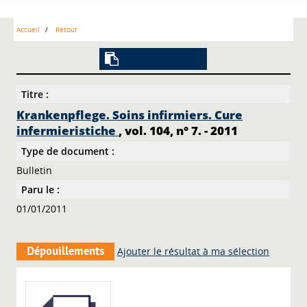
Accueil
Retour
Lien vers la notice
Titre :
Krankenpflege. Soins infirmiers. Cure
infermieristiche
, vol. 104, n° 7. - 2011
Type de document :
Bulletin
Paru le :
01/01/2011
Dépouillements
Ajouter le résultat à ma sélection