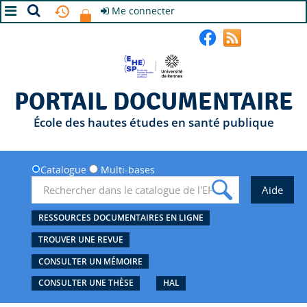
Me connecter
A+
A
A-
PORTAIL DOCUMENTAIRE
École des hautes études en santé publique
Catalogue
Multi-bases
RESSOURCES DOCUMENTAIRES EN LIGNE
TROUVER UNE REVUE
CONSULTER UN MÉMOIRE
CONSULTER UNE THÈSE
HAL