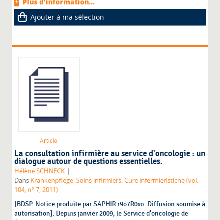
Plus d'information...
Ajouter à ma sélection
Article
La consultation infirmière au service d'oncologie : un
dialogue autour de questions essentielles.
|
Hélène SCHNECK
Dans
Krankenpflege. Soins infirmiers. Cure infermieristiche (vol.
104, n° 7, 2011)
[BDSP. Notice produite par SAPHIR r9o7R0xo. Diffusion soumise à
autorisation]. Depuis janvier 2009, le Service d'oncologie de