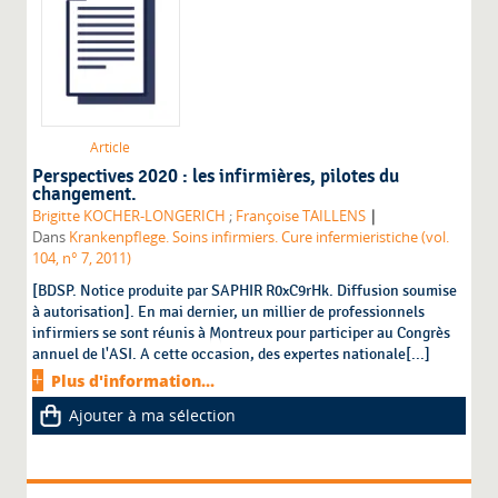
Article
Perspectives 2020 : les infirmières, pilotes du
changement.
|
Brigitte KOCHER-LONGERICH
;
Françoise TAILLENS
Dans
Krankenpflege. Soins infirmiers. Cure infermieristiche (vol.
104, n° 7, 2011)
[BDSP. Notice produite par SAPHIR R0xC9rHk. Diffusion soumise
à autorisation]. En mai dernier, un millier de professionnels
infirmiers se sont réunis à Montreux pour participer au Congrès
annuel de l'ASI. A cette occasion, des expertes nationale[...]
Plus d'information...
Ajouter à ma sélection