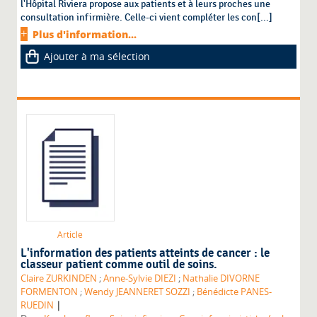
l'Hôpital Riviera propose aux patients et à leurs proches une
consultation infirmière. Celle-ci vient compléter les con[...]
Plus d'information...
Ajouter à ma sélection
Article
L'information des patients atteints de cancer : le
classeur patient comme outil de soins.
Claire ZURKINDEN
;
Anne-Sylvie DIEZI
;
Nathalie DIVORNE
FORMENTON
;
Wendy JEANNERET SOZZI
;
Bénédicte PANES-
|
RUEDIN