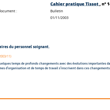
Cahier pratique Tissot
document :
Bulletin
01/11/2003
aires du personnel soignant.
2003/11)
quelques temps de profonds changements avec des évolutions importantes da
mes d'organisation et de temps de travail s'inscrivent dans ces changements.