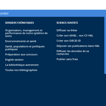
ontact
DOSSIERS THÉMATIQUES
SCIENCE OUVERTE
Organisation, management et
Diffuser sa thèse
performance de notre système de
Créer son IdHAL - son CV HAL
soins
Créer son ORCID ID
Environnements et santé
Déposer ses publications dans HAL
Santé, populations et politiques
publiques
Diffuser les données de sa
recherche
Préparation aux concours
Publier sans frais
English section
La bibliothèque autrement
Toutes nos bibliographies