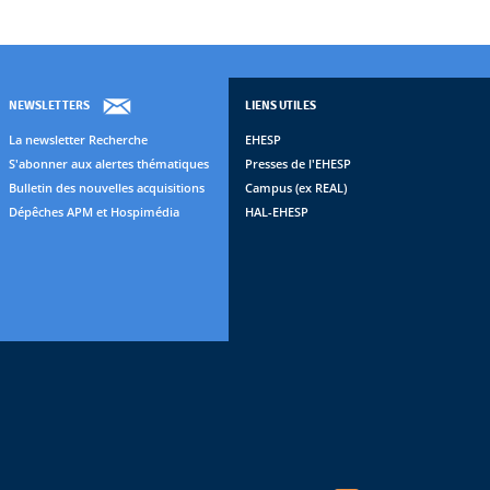
NEWSLETTERS
LIENS UTILES
La newsletter Recherche
EHESP
S'abonner aux alertes thématiques
Presses de l'EHESP
Bulletin des nouvelles acquisitions
Campus (ex REAL)
Dépêches APM et Hospimédia
HAL-EHESP