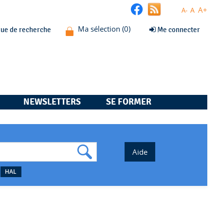
A+
A
A-
que de recherche
Me connecter
NEWSLETTERS
SE FORMER
HAL