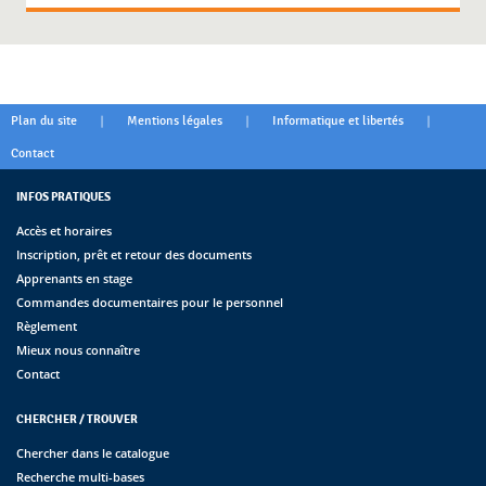
|
|
|
Plan du site
Mentions légales
Informatique et libertés
Contact
INFOS PRATIQUES
Accès et horaires
Inscription, prêt et retour des documents
Apprenants en stage
Commandes documentaires pour le personnel
Règlement
Mieux nous connaître
Contact
CHERCHER / TROUVER
Chercher dans le catalogue
Recherche multi-bases