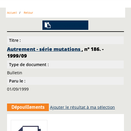
Accueil
Retour
Lien vers la notice
Titre :
Autrement - série mutations
, n° 186. -
1999/09
Type de document :
Bulletin
Paru le :
01/09/1999
Dépouillements
Ajouter le résultat à ma sélection