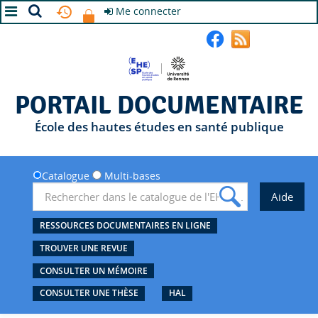
Me connecter
A+
A
A-
PORTAIL DOCUMENTAIRE
École des hautes études en santé publique
Catalogue
Multi-bases
RESSOURCES DOCUMENTAIRES EN LIGNE
TROUVER UNE REVUE
CONSULTER UN MÉMOIRE
CONSULTER UNE THÈSE
HAL