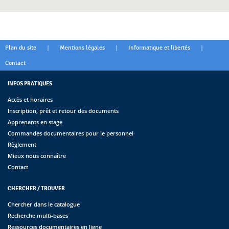
|
|
|
Plan du site
Mentions légales
Informatique et libertés
Contact
INFOS PRATIQUES
Accès et horaires
Inscription, prêt et retour des documents
Apprenants en stage
Commandes documentaires pour le personnel
Règlement
Mieux nous connaître
Contact
CHERCHER / TROUVER
Chercher dans le catalogue
Recherche multi-bases
Ressources documentaires en ligne