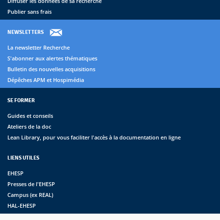
Diffuser les données de sa recherche
Publier sans frais
NEWSLETTERS
La newsletter Recherche
S'abonner aux alertes thématiques
Bulletin des nouvelles acquisitions
Dépêches APM et Hospimédia
SE FORMER
Guides et conseils
Ateliers de la doc
Lean Library, pour vous faciliter l'accès à la documentation en ligne
LIENS UTILES
EHESP
Presses de l'EHESP
Campus (ex REAL)
HAL-EHESP