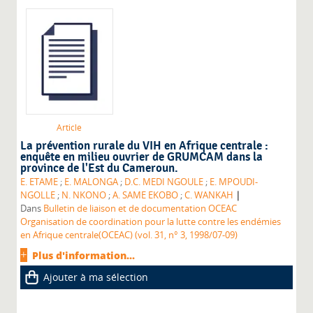
Article
La prévention rurale du VIH en Afrique centrale :
enquête en milieu ouvrier de GRUMCAM dans la
province de l'Est du Cameroun.
E. ETAME
;
E. MALONGA
;
D.C. MEDI NGOULE
;
E. MPOUDI-
|
NGOLLE
;
N. NKONO
;
A. SAME EKOBO
;
C. WANKAH
Dans
Bulletin de liaison et de documentation OCEAC
Organisation de coordination pour la lutte contre les endémies
en Afrique centrale(OCEAC) (vol. 31, n° 3, 1998/07-09)
Plus d'information...
Ajouter à ma sélection