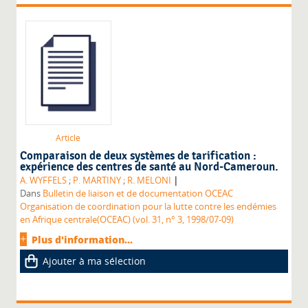
Article
Comparaison de deux systèmes de tarification :
expérience des centres de santé au Nord-Cameroun.
|
A. WYFFELS
;
P. MARTINY
;
R. MELONI
Dans
Bulletin de liaison et de documentation OCEAC
Organisation de coordination pour la lutte contre les endémies
en Afrique centrale(OCEAC) (vol. 31, n° 3, 1998/07-09)
Plus d'information...
Ajouter à ma sélection