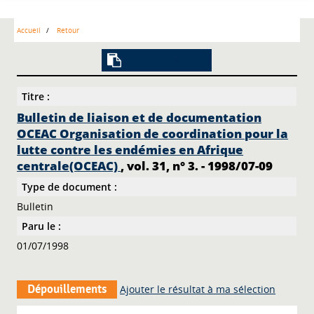
Accueil
Retour
Lien vers la notice
Titre :
Bulletin de liaison et de documentation
OCEAC Organisation de coordination pour la
lutte contre les endémies en Afrique
centrale(OCEAC)
, vol. 31, n° 3. - 1998/07-09
Type de document :
Bulletin
Paru le :
01/07/1998
Dépouillements
Ajouter le résultat à ma sélection