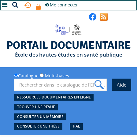
Me connecter
A+
A
A-
PORTAIL DOCUMENTAIRE
École des hautes études en santé publique
Catalogue
Multi-bases
RESSOURCES DOCUMENTAIRES EN LIGNE
TROUVER UNE REVUE
CONSULTER UN MÉMOIRE
CONSULTER UNE THÈSE
HAL