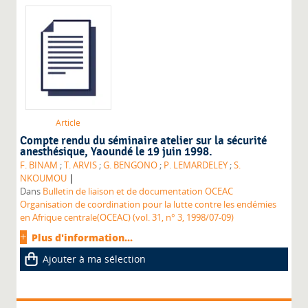
Article
Compte rendu du séminaire atelier sur la sécurité
anesthésique, Yaoundé le 19 juin 1998.
F. BINAM
;
T. ARVIS
;
G. BENGONO
;
P. LEMARDELEY
;
S.
|
NKOUMOU
Dans
Bulletin de liaison et de documentation OCEAC
Organisation de coordination pour la lutte contre les endémies
en Afrique centrale(OCEAC) (vol. 31, n° 3, 1998/07-09)
Plus d'information...
Ajouter à ma sélection