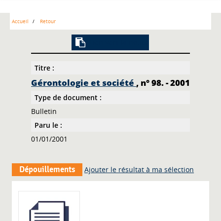
Accueil
Retour
Lien vers la notice
Titre :
Gérontologie et société
, n° 98. - 2001
Type de document :
Bulletin
Paru le :
01/01/2001
Dépouillements
Ajouter le résultat à ma sélection