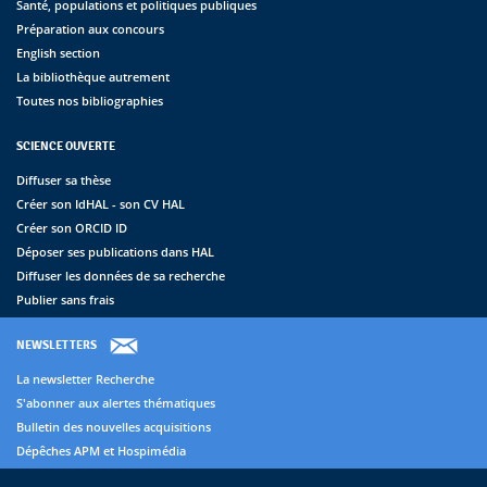
Santé, populations et politiques publiques
Préparation aux concours
English section
La bibliothèque autrement
Toutes nos bibliographies
SCIENCE OUVERTE
Diffuser sa thèse
Créer son IdHAL - son CV HAL
Créer son ORCID ID
Déposer ses publications dans HAL
Diffuser les données de sa recherche
Publier sans frais
NEWSLETTERS
La newsletter Recherche
S'abonner aux alertes thématiques
Bulletin des nouvelles acquisitions
Dépêches APM et Hospimédia