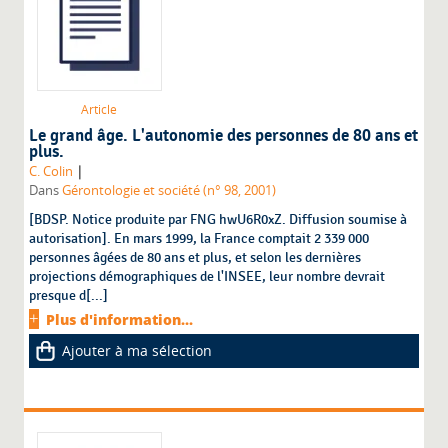
Article
Le grand âge. L'autonomie des personnes de 80 ans et
plus.
|
C. Colin
Dans
Gérontologie et société (n° 98, 2001)
[BDSP. Notice produite par FNG hwU6R0xZ. Diffusion soumise à
autorisation]. En mars 1999, la France comptait 2 339 000
personnes âgées de 80 ans et plus, et selon les dernières
projections démographiques de l'INSEE, leur nombre devrait
presque d[...]
Plus d'information...
Ajouter à ma sélection