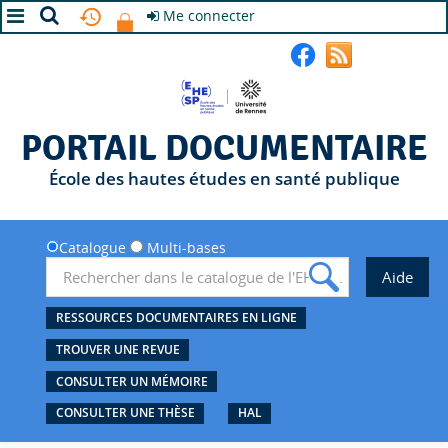
Me connecter
A+
A
A-
PORTAIL DOCUMENTAIRE
École des hautes études en santé publique
Catalogue
Multi-bases
RESSOURCES DOCUMENTAIRES EN LIGNE
TROUVER UNE REVUE
CONSULTER UN MÉMOIRE
CONSULTER UNE THÈSE
HAL