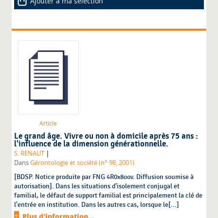
Ajouter à ma sélection
Article
Le grand âge. Vivre ou non à domicile après 75 ans :
l'influence de la dimension générationnelle.
|
S. RENAUT
Dans
Gérontologie et société (n° 98, 2001)
[BDSP. Notice produite par FNG 4R0x8oov. Diffusion soumise à
autorisation]. Dans les situations d'isolement conjugal et
familial, le défaut de support familial est principalement la clé de
l'entrée en institution. Dans les autres cas, lorsque le[...]
Plus d'information...