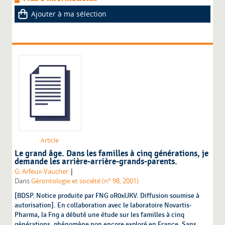
Ajouter à ma sélection
Article
Le grand âge. Dans les familles à cinq générations, je
demande les arrière-arrière-grands-parents.
|
G. Arfeux-Vaucher
Dans
Gérontologie et société (n° 98, 2001)
[BDSP. Notice produite par FNG oR0xIJKV. Diffusion soumise à
autorisation]. En collaboration avec le laboratoire Novartis-
Pharma, la Fng a débuté une étude sur les familles à cinq
générations, phénomène non encore exploré en France. Sans