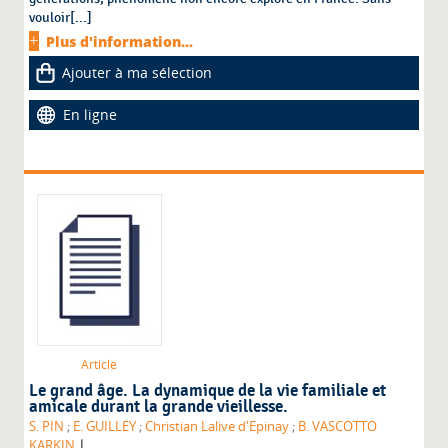
vouloir[...]
Plus d'information...
Ajouter à ma sélection
En ligne
Article
Le grand âge. La dynamique de la vie familiale et
amicale durant la grande vieillesse.
S. PIN
;
E. GUILLEY
;
Christian Lalive d'Epinay
;
B. VASCOTTO
|
KARKIN