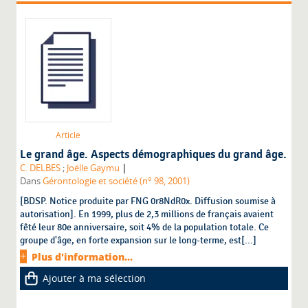
Article
Le grand âge. Aspects démographiques du grand âge.
|
C. DELBES
;
Joëlle Gaymu
Dans
Gérontologie et société (n° 98, 2001)
[BDSP. Notice produite par FNG 0r8NdR0x. Diffusion soumise à
autorisation]. En 1999, plus de 2,3 millions de français avaient
fêté leur 80e anniversaire, soit 4% de la population totale. Ce
groupe d'âge, en forte expansion sur le long-terme, est[...]
Plus d'information...
Ajouter à ma sélection