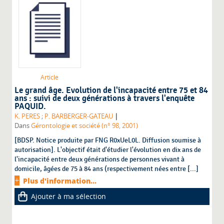
Article
Le grand âge. Evolution de l'incapacité entre 75 et 84
ans : suivi de deux générations à travers l'enquête
PAQUID.
|
K. PERES
;
P. BARBERGER-GATEAU
Dans
Gérontologie et société (n° 98, 2001)
[BDSP. Notice produite par FNG R0xUeL0L. Diffusion soumise à
autorisation]. L'objectif était d'étudier l'évolution en dix ans de
l'incapacité entre deux générations de personnes vivant à
domicile, âgées de 75 à 84 ans (respectivement nées entre [...]
Plus d'information...
Ajouter à ma sélection