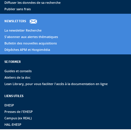
Diffuser les données de sa recherche
Publier sans frais
NEWSLETTERS
La newsletter Recherche
S'abonner aux alertes thématiques
Bulletin des nouvelles acquisitions
Dépêches APM et Hospimédia
SE FORMER
Guides et conseils
Ateliers de la doc
Lean Library, pour vous faciliter l'accès à la documentation en ligne
LIENS UTILES
EHESP
Presses de l'EHESP
Campus (ex REAL)
HAL-EHESP