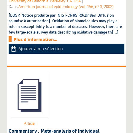
|
University of California. Berkeley. CA. USA
Dans
American journal of epidemiology (vol. 156, n° 3, 2002)
[BDSP. Notice produite par INIST-CNRS R0xDn8ev. Diffusion
soumise à autorisation]. Oxidation of biomolecules may play a
role in susceptibility to a number of diseases. However, there are
few large-scale survey data describing oxidative damage th[...]
Plus d'information...
Ajouter à ma sélection
Article
Commentary : Meta-analysis of individual