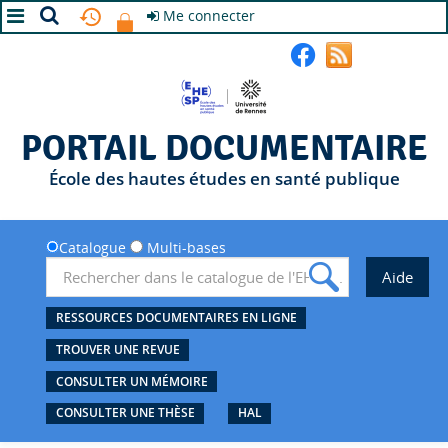
Me connecter
A+
A
A-
PORTAIL DOCUMENTAIRE
École des hautes études en santé publique
Catalogue
Multi-bases
RESSOURCES DOCUMENTAIRES EN LIGNE
TROUVER UNE REVUE
CONSULTER UN MÉMOIRE
CONSULTER UNE THÈSE
HAL