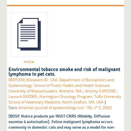
Article
Environmental tobacco smoke and risk of malignant
lymphoma in pet cats.
BERTONE (Elizabeth-R) : USA. Department of Biostatistics and
Epidemiology. School of Public Health and Health Sciences.
University of Massachusetts. Amherst. MA.
;
Antony-S MOORE
;
Laura-A SNYDER
;
Harrington Oncology Program. Tufts University
|
School of Veterinary Medicine. North Grafton. MA. USA
Dans
American journal of epidemiology (vol. 156, n° 3, 2002)
[BDSP. Notice produite par INIST-CNRS tR0x6i8y. Diffusion
soumise à autorisation]. Feline malignant lymphoma occurs
commonly in domestic cats and may serve as a model for non-