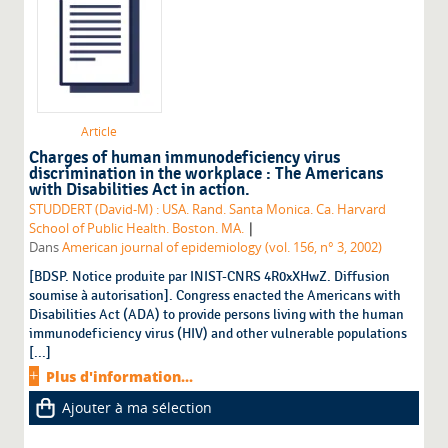
Article
Charges of human immunodeficiency virus
discrimination in the workplace : The Americans
with Disabilities Act in action.
STUDDERT (David-M) : USA. Rand. Santa Monica. Ca. Harvard
|
School of Public Health. Boston. MA.
Dans
American journal of epidemiology (vol. 156, n° 3, 2002)
[BDSP. Notice produite par INIST-CNRS 4R0xXHwZ. Diffusion
soumise à autorisation]. Congress enacted the Americans with
Disabilities Act (ADA) to provide persons living with the human
immunodeficiency virus (HIV) and other vulnerable populations
[...]
Plus d'information...
Ajouter à ma sélection