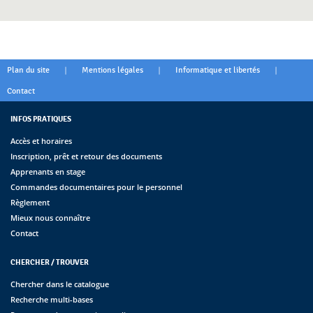
|
|
|
Plan du site
Mentions légales
Informatique et libertés
Contact
INFOS PRATIQUES
Accès et horaires
Inscription, prêt et retour des documents
Apprenants en stage
Commandes documentaires pour le personnel
Règlement
Mieux nous connaître
Contact
CHERCHER / TROUVER
Chercher dans le catalogue
Recherche multi-bases