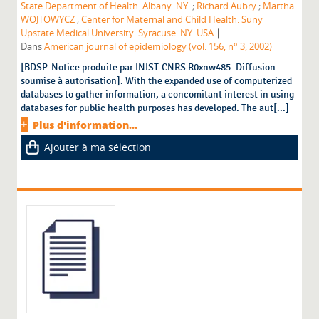
State Department of Health. Albany. NY.
;
Richard Aubry
;
Martha
WOJTOWYCZ
;
Center for Maternal and Child Health. Suny
|
Upstate Medical University. Syracuse. NY. USA
Dans
American journal of epidemiology (vol. 156, n° 3, 2002)
[BDSP. Notice produite par INIST-CNRS R0xnw485. Diffusion
soumise à autorisation]. With the expanded use of computerized
databases to gather information, a concomitant interest in using
databases for public health purposes has developed. The aut[...]
Plus d'information...
Ajouter à ma sélection