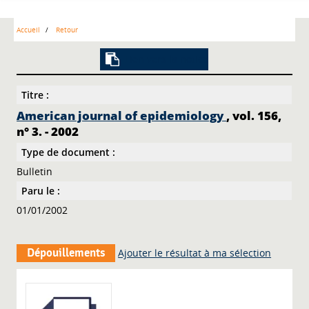
Accueil
Retour
Lien vers la notice
Titre :
American journal of epidemiology
, vol. 156,
n° 3. - 2002
Type de document :
Bulletin
Paru le :
01/01/2002
Dépouillements
Ajouter le résultat à ma sélection