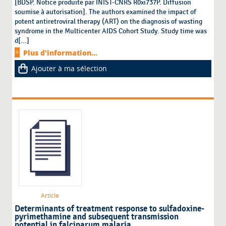
[BDSP. Notice produite par INIST-CNRS R0xi737P. Diffusion
soumise à autorisation]. The authors examined the impact of
potent antiretroviral therapy (ART) on the diagnosis of wasting
syndrome in the Multicenter AIDS Cohort Study. Study time was
d[...]
Plus d'information...
Ajouter à ma sélection
Article
Determinants of treatment response to sulfadoxine-
pyrimethamine and subsequent transmission
potential in falciparum malaria.