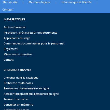
|
|
|
Plan du site
Mentions légales
Informatique et libertés
Contact
INFOS PRATIQUES
Accès et horaires
Inscription, prêt et retour des documents
Apprenants en stage
Commandes documentaires pour le personnel
Règlement
Mieux nous connaître
Contact
CHERCHER / TROUVER
Chercher dans le catalogue
Recherche multi-bases
Ressources documentaires en ligne
Accéder facilement aux ressources en ligne
Trouver une revue
Consulter un mémoire
Consulter une thèse