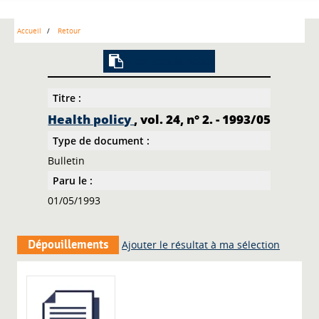
Accueil
Retour
Lien vers la notice
Titre :
Health policy
, vol. 24, n° 2. - 1993/05
Type de document :
Bulletin
Paru le :
01/05/1993
Dépouillements
Ajouter le résultat à ma sélection