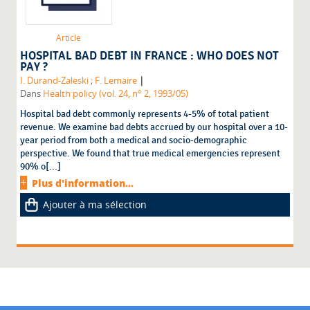
Article
HOSPITAL BAD DEBT IN FRANCE : WHO DOES NOT
PAY ?
|
I. Durand-Zaleski
;
F. Lemaire
Dans
Health policy (vol. 24, n° 2, 1993/05)
Hospital bad debt commonly represents 4-5% of total patient
revenue. We examine bad debts accrued by our hospital over a 10-
year period from both a medical and socio-demographic
perspective. We found that true medical emergencies represent
90% o[...]
Plus d'information...
Ajouter à ma sélection