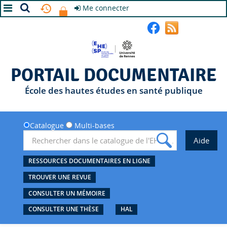
Me connecter
A+
A
A-
PORTAIL DOCUMENTAIRE
École des hautes études en santé publique
Catalogue
Multi-bases
RESSOURCES DOCUMENTAIRES EN LIGNE
TROUVER UNE REVUE
CONSULTER UN MÉMOIRE
CONSULTER UNE THÈSE
HAL