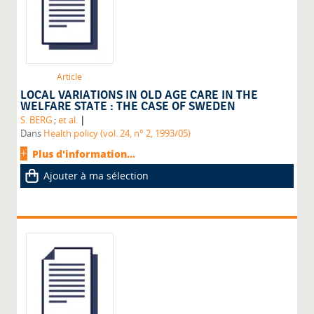
Article
LOCAL VARIATIONS IN OLD AGE CARE IN THE
WELFARE STATE : THE CASE OF SWEDEN
|
S. BERG
;
et al.
Dans
Health policy (vol. 24, n° 2, 1993/05)
Plus d'information...
Ajouter à ma sélection