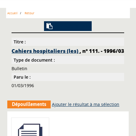
Accueil
Retour
Lien vers la notice
Titre :
Cahiers hospitaliers (les)
, n° 111. - 1996/03
Type de document :
Bulletin
Paru le :
01/03/1996
Dépouillements
Ajouter le résultat à ma sélection