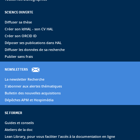
SCIENCE OUVERTE
Diffuser sa thèse
Créer son IdHAL - son CV HAL
Créer son ORCID ID
Déposer ses publications dans HAL
Diffuser les données de sa recherche
Publier sans frais
NEWSLETTERS
La newsletter Recherche
S'abonner aux alertes thématiques
Bulletin des nouvelles acquisitions
Dépêches APM et Hospimédia
SE FORMER
Guides et conseils
Ateliers de la doc
Lean Library, pour vous faciliter l'accès à la documentation en ligne