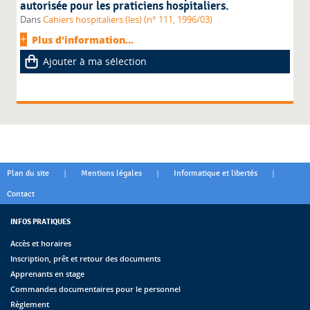
autorisée pour les praticiens hospitaliers.
Dans
Cahiers hospitaliers (les) (n° 111, 1996/03)
Plus d'information...
Ajouter à ma sélection
|
|
|
Plan du site
Mentions légales
Informatique et libertés
Contact
INFOS PRATIQUES
Accès et horaires
Inscription, prêt et retour des documents
Apprenants en stage
Commandes documentaires pour le personnel
Règlement