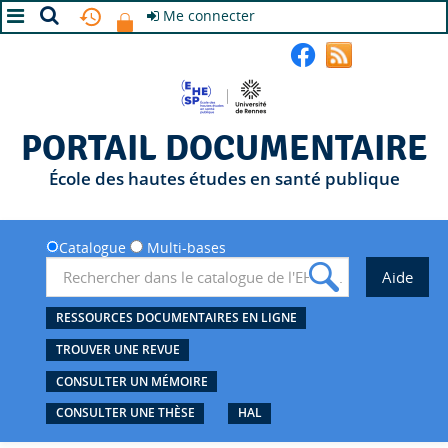
Me connecter
A+
A
A-
PORTAIL DOCUMENTAIRE
École des hautes études en santé publique
Catalogue
Multi-bases
RESSOURCES DOCUMENTAIRES EN LIGNE
TROUVER UNE REVUE
CONSULTER UN MÉMOIRE
CONSULTER UNE THÈSE
HAL