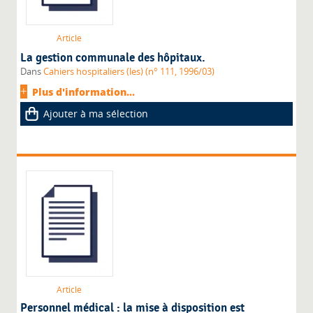
Article
La gestion communale des hôpitaux.
Dans
Cahiers hospitaliers (les) (n° 111, 1996/03)
Plus d'information...
Ajouter à ma sélection
Article
Personnel médical : la mise à disposition est