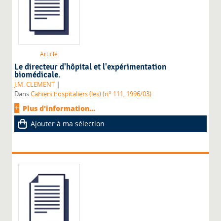
Article
Le directeur d'hôpital et l'expérimentation
biomédicale.
|
J.M. CLEMENT
Dans
Cahiers hospitaliers (les) (n° 111, 1996/03)
Plus d'information...
Ajouter à ma sélection