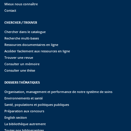
Mieux nous connaître
Contact
CHERCHER / TROUVER
Chercher dans le catalogue
Recherche multi-bases
Ressources documentaires en ligne
Accéder facilement aux ressources en ligne
Trouver une revue
Consulter un mémoire
Consulter une thèse
DOSSIERS THÉMATIQUES
Organisation, management et performance de notre système de soins
Environnements et santé
Santé, populations et politiques publiques
Préparation aux concours
English section
La bibliothèque autrement
Toutes nos bibliographies