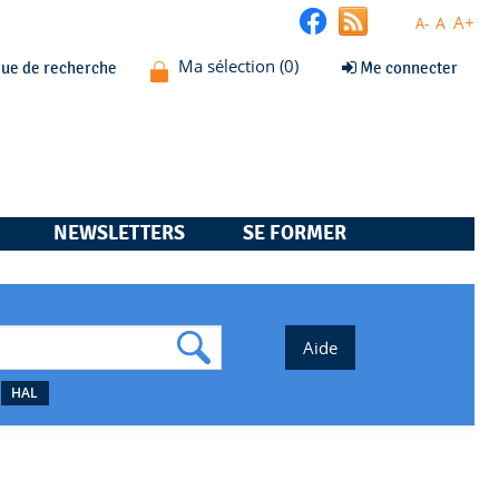
A+
A
A-
que de recherche
Me connecter
NEWSLETTERS
SE FORMER
HAL