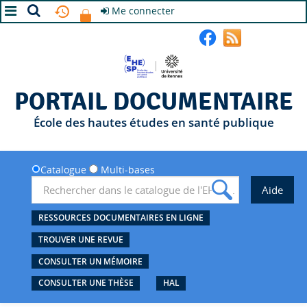
Me connecter
A+
A
A-
PORTAIL DOCUMENTAIRE
École des hautes études en santé publique
Catalogue
Multi-bases
RESSOURCES DOCUMENTAIRES EN LIGNE
TROUVER UNE REVUE
CONSULTER UN MÉMOIRE
CONSULTER UNE THÈSE
HAL