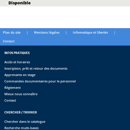
Disponible
|
|
|
Plan du site
Mentions légales
Informatique et libertés
Contact
INFOS PRATIQUES
Accès et horaires
Inscription, prêt et retour des documents
Apprenants en stage
Commandes documentaires pour le personnel
Règlement
Mieux nous connaître
Contact
CHERCHER / TROUVER
Chercher dans le catalogue
Recherche multi-bases