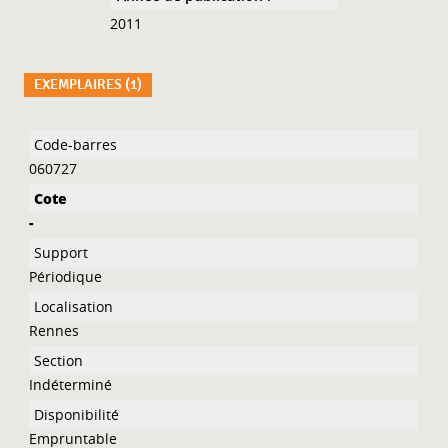
2011
EXEMPLAIRES (1)
Liste des exemplaires
060727
-
Périodique
Rennes
Indéterminé
Empruntable