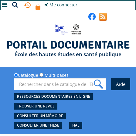
Me connecter
A+
A
A-
PORTAIL DOCUMENTAIRE
École des hautes études en santé publique
Catalogue
Multi-bases
RESSOURCES DOCUMENTAIRES EN LIGNE
TROUVER UNE REVUE
CONSULTER UN MÉMOIRE
CONSULTER UNE THÈSE
HAL