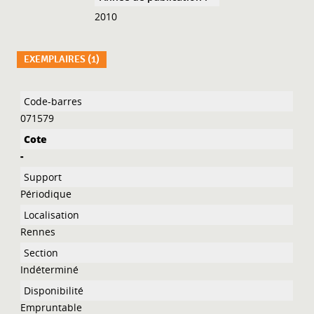
2010
EXEMPLAIRES (1)
Liste des exemplaires
071579
-
Périodique
Rennes
Indéterminé
Empruntable