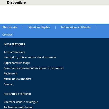
Disponible
|
|
|
Plan du site
Mentions légales
Informatique et libertés
Contact
INFOS PRATIQUES
Accès et horaires
Inscription, prêt et retour des documents
Apprenants en stage
Commandes documentaires pour le personnel
Règlement
Mieux nous connaître
Contact
CHERCHER / TROUVER
Chercher dans le catalogue
Recherche multi-bases