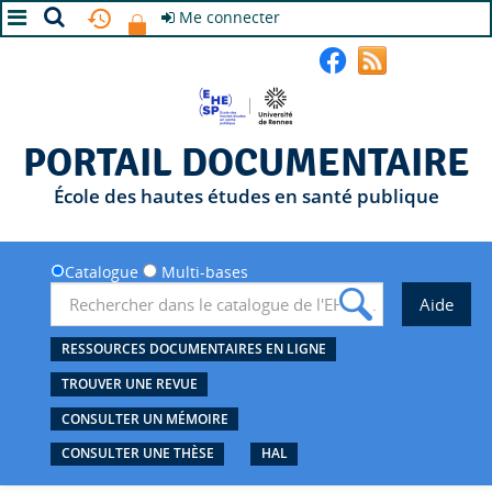
Me connecter
A+
A
A-
PORTAIL DOCUMENTAIRE
École des hautes études en santé publique
Catalogue
Multi-bases
RESSOURCES DOCUMENTAIRES EN LIGNE
TROUVER UNE REVUE
CONSULTER UN MÉMOIRE
CONSULTER UNE THÈSE
HAL