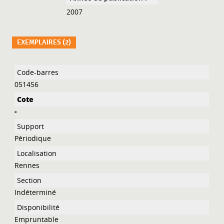
2007
EXEMPLAIRES (2)
Liste des exemplaires
051456
-
Périodique
Rennes
Indéterminé
Empruntable