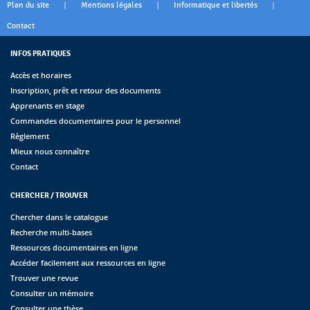
|
|
|
Plan du site
Mentions légales
Informatique et libertés
Contact
INFOS PRATIQUES
Accès et horaires
Inscription, prêt et retour des documents
Apprenants en stage
Commandes documentaires pour le personnel
Règlement
Mieux nous connaître
Contact
CHERCHER / TROUVER
Chercher dans le catalogue
Recherche multi-bases
Ressources documentaires en ligne
Accéder facilement aux ressources en ligne
Trouver une revue
Consulter un mémoire
Consulter une thèse