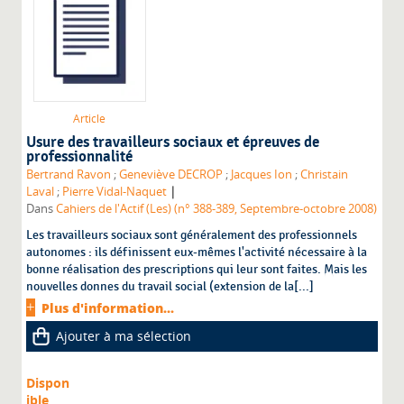
Article
Usure des travailleurs sociaux et épreuves de
professionnalité
Bertrand Ravon
;
Geneviève DECROP
;
Jacques Ion
;
Christain
|
Laval
;
Pierre Vidal-Naquet
Dans
Cahiers de l'Actif (Les) (n° 388-389, Septembre-octobre 2008)
Les travailleurs sociaux sont généralement des professionnels
autonomes : ils définissent eux-mêmes l'activité nécessaire à la
bonne réalisation des prescriptions qui leur sont faites. Mais les
nouvelles donnes du travail social (extension de la[...]
Plus d'information...
Ajouter à ma sélection
Dispon
ible