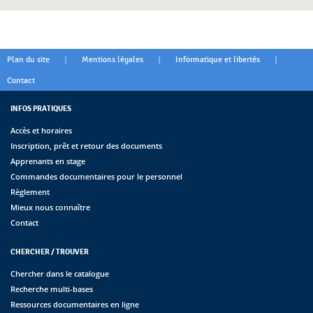
|
|
|
Plan du site
Mentions légales
Informatique et libertés
Contact
INFOS PRATIQUES
Accès et horaires
Inscription, prêt et retour des documents
Apprenants en stage
Commandes documentaires pour le personnel
Règlement
Mieux nous connaître
Contact
CHERCHER / TROUVER
Chercher dans le catalogue
Recherche multi-bases
Ressources documentaires en ligne