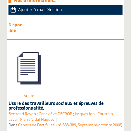
Plus d'information...
Ajouter à ma sélection
Dispon
ible
Article
Usure des travailleurs sociaux et épreuves de
professionnalité.
Bertrand Ravon
;
Geneviève DECROP
;
Jacques Ion
;
Christain
|
Laval
;
Pierre Vidal-Naquet
Dans
Cahiers de l'Actif (Les) (n° 388-389, Septembre-octobre 2008)