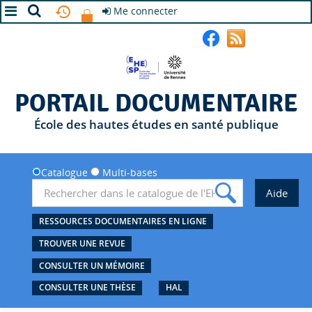
Me connecter
A+
A
A-
PORTAIL DOCUMENTAIRE
École des hautes études en santé publique
Catalogue
Multi-bases
RESSOURCES DOCUMENTAIRES EN LIGNE
TROUVER UNE REVUE
CONSULTER UN MÉMOIRE
CONSULTER UNE THÈSE
HAL