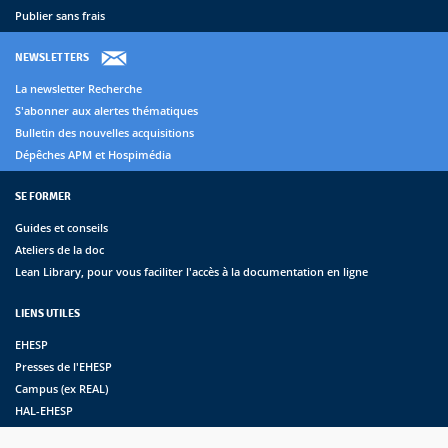
Publier sans frais
NEWSLETTERS
La newsletter Recherche
S'abonner aux alertes thématiques
Bulletin des nouvelles acquisitions
Dépêches APM et Hospimédia
SE FORMER
Guides et conseils
Ateliers de la doc
Lean Library, pour vous faciliter l'accès à la documentation en ligne
LIENS UTILES
EHESP
Presses de l'EHESP
Campus (ex REAL)
HAL-EHESP