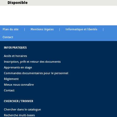
Disponible
|
|
|
Plan du site
Mentions légales
Informatique et libertés
Contact
INFOS PRATIQUES
Accès et horaires
Inscription, prêt et retour des documents
Apprenants en stage
Commandes documentaires pour le personnel
Règlement
Mieux nous connaître
Contact
CHERCHER / TROUVER
Chercher dans le catalogue
Recherche multi-bases