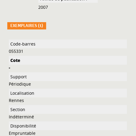
2007
EXEMPLAIRES (1)
Liste des exemplaires
055331
-
Périodique
Rennes
Indéterminé
Empruntable