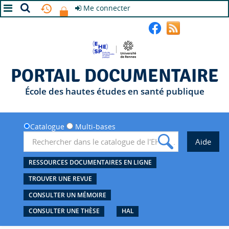
Me connecter
A+
A
A-
PORTAIL DOCUMENTAIRE
École des hautes études en santé publique
Catalogue
Multi-bases
RESSOURCES DOCUMENTAIRES EN LIGNE
TROUVER UNE REVUE
CONSULTER UN MÉMOIRE
CONSULTER UNE THÈSE
HAL