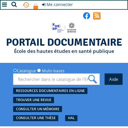
Me connecter
A+
A
A-
PORTAIL DOCUMENTAIRE
École des hautes études en santé publique
Catalogue
Multi-bases
RESSOURCES DOCUMENTAIRES EN LIGNE
TROUVER UNE REVUE
CONSULTER UN MÉMOIRE
CONSULTER UNE THÈSE
HAL