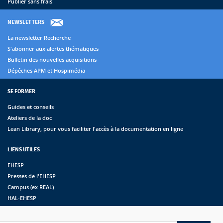
Publier sans frais
NEWSLETTERS
La newsletter Recherche
S'abonner aux alertes thématiques
Bulletin des nouvelles acquisitions
Dépêches APM et Hospimédia
SE FORMER
Guides et conseils
Ateliers de la doc
Lean Library, pour vous faciliter l'accès à la documentation en ligne
LIENS UTILES
EHESP
Presses de l'EHESP
Campus (ex REAL)
HAL-EHESP