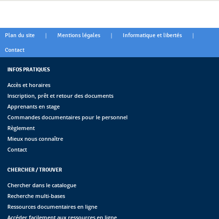
|
|
|
Plan du site
Mentions légales
Informatique et libertés
Contact
INFOS PRATIQUES
Accès et horaires
Inscription, prêt et retour des documents
Apprenants en stage
Commandes documentaires pour le personnel
Règlement
Mieux nous connaître
Contact
CHERCHER / TROUVER
Chercher dans le catalogue
Recherche multi-bases
Ressources documentaires en ligne
Accéder facilement aux ressources en ligne