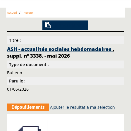
Accueil
Retour
Lien vers la notice
Titre :
ASH - actualités sociales hebdomadaires
,
suppl. n° 3338. - mai 2026
Type de document :
Bulletin
Paru le :
01/05/2026
Dépouillements
Ajouter le résultat à ma sélection