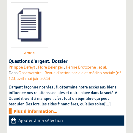
Article
Questions d'argent. Dossier
|
Philippe Defeyt
;
Flore Belenger
;
Périne Brotcorne
;
et al.
Dans
Observatoire - Revue d'action sociale et médico-sociale (n°
123, avril-mai-juin 2025)
L’argent façonne nos vies : il détermine notre accès aux biens,
influence nos relations sociales et notre place dans la société.
Quand il vient à manquer, c’est tout un équilibre qui peut
basculer. Dès lors, les aides financières, qu’elles soien[...]
Plus d'information...
Ajouter à ma sélection