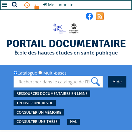
Me connecter
A+
A
A-
PORTAIL DOCUMENTAIRE
École des hautes études en santé publique
Catalogue
Multi-bases
RESSOURCES DOCUMENTAIRES EN LIGNE
TROUVER UNE REVUE
CONSULTER UN MÉMOIRE
CONSULTER UNE THÈSE
HAL