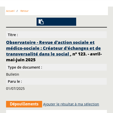
Accueil
Retour
Lien vers la notice
Titre :
Observatoire - Revue d'action sociale et
médico-sociale : Créateur d'échanges et de
transversalité dans le social
, n° 123. - avril-
mai-juin 2025
Type de document :
Bulletin
Paru le :
01/07/2025
Dépouillements
Ajouter le résultat à ma sélection