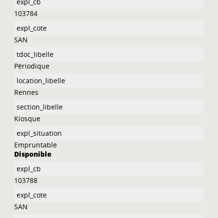
103784
SAN
Périodique
Rennes
Kiosque
Empruntable
Disponible
103788
SAN