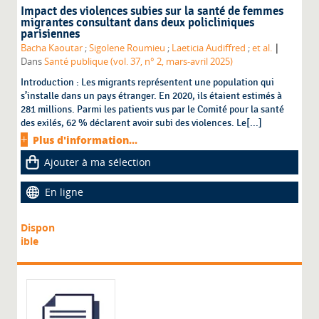
Impact des violences subies sur la santé de femmes
migrantes consultant dans deux policliniques
parisiennes
|
Bacha Kaoutar
;
Sigolene Roumieu
;
Laeticia Audiffred
;
et al.
Dans
Santé publique (vol. 37, n° 2, mars-avril 2025)
Introduction : Les migrants représentent une population qui
s’installe dans un pays étranger. En 2020, ils étaient estimés à
281 millions. Parmi les patients vus par le Comité pour la santé
des exilés, 62 % déclarent avoir subi des violences. Le[...]
Plus d'information...
Ajouter à ma sélection
En ligne
Dispon
ible