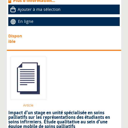
Plus d'information...
Ajouter à ma sélection
En ligne
Dispon
ible
Article
Impact d’un stage en unité spécialisée en soins
palliatifs sur les représentations des étudiants en
soins infirmiers. Étude qualitative au sein d’une
équipe mobile de soins palliatifs