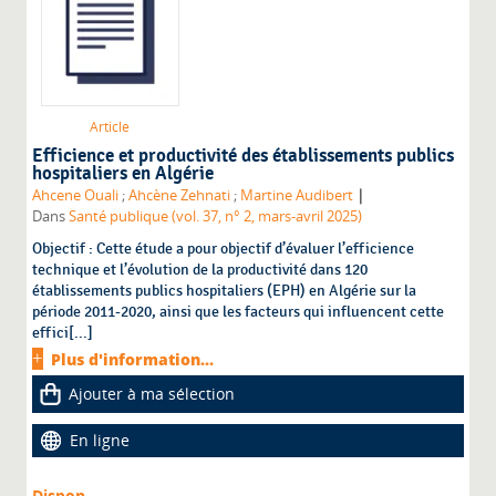
Article
Efficience et productivité des établissements publics
hospitaliers en Algérie
|
Ahcene Ouali
;
Ahcène Zehnati
;
Martine Audibert
Dans
Santé publique (vol. 37, n° 2, mars-avril 2025)
Objectif : Cette étude a pour objectif d’évaluer l’efficience
technique et l’évolution de la productivité dans 120
établissements publics hospitaliers (EPH) en Algérie sur la
période 2011-2020, ainsi que les facteurs qui influencent cette
effici[...]
Plus d'information...
Ajouter à ma sélection
En ligne
Dispon