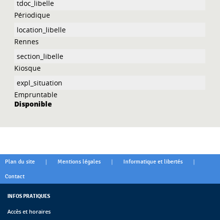
Périodique
Rennes
Kiosque
Empruntable
Disponible
|
|
|
Plan du site
Mentions légales
Informatique et libertés
Contact
INFOS PRATIQUES
Accès et horaires