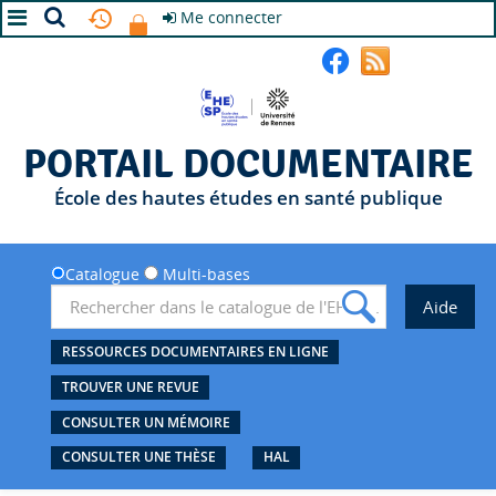
Me connecter
A+
A
A-
PORTAIL DOCUMENTAIRE
École des hautes études en santé publique
Catalogue
Multi-bases
RESSOURCES DOCUMENTAIRES EN LIGNE
TROUVER UNE REVUE
CONSULTER UN MÉMOIRE
CONSULTER UNE THÈSE
HAL