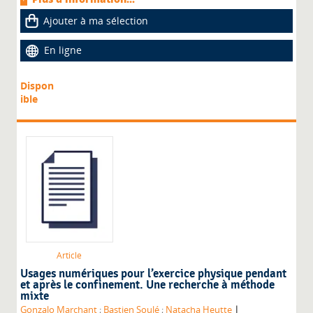
Ajouter à ma sélection
En ligne
Dispon
ible
Article
Usages numériques pour l’exercice physique pendant
et après le confinement. Une recherche à méthode
mixte
|
Gonzalo Marchant
;
Bastien Soulé
;
Natacha Heutte