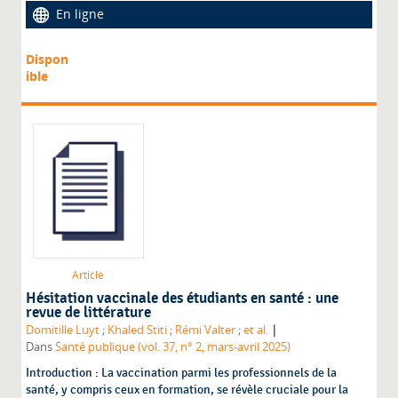
En ligne
Dispon
ible
Article
Hésitation vaccinale des étudiants en santé : une
revue de littérature
|
Domitille Luyt
;
Khaled Stiti
;
Rémi Valter
;
et al.
Dans
Santé publique (vol. 37, n° 2, mars-avril 2025)
Introduction : La vaccination parmi les professionnels de la
santé, y compris ceux en formation, se révèle cruciale pour la