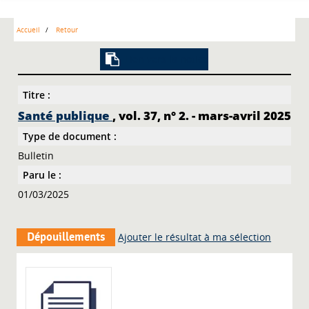
Accueil
Retour
Lien vers la notice
Titre :
Santé publique
, vol. 37, n° 2. - mars-avril 2025
Type de document :
Bulletin
Paru le :
01/03/2025
Dépouillements
Ajouter le résultat à ma sélection