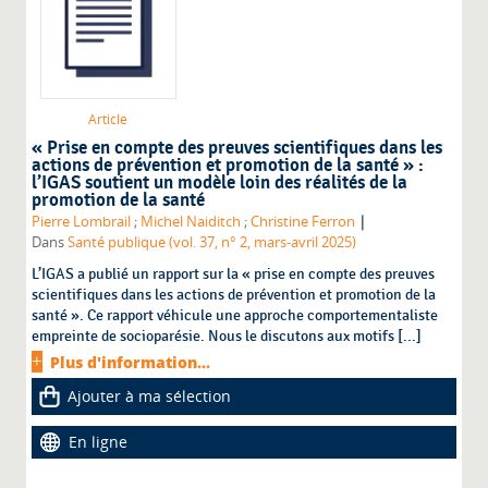
Article
« Prise en compte des preuves scientifiques dans les
actions de prévention et promotion de la santé » :
l’IGAS soutient un modèle loin des réalités de la
promotion de la santé
|
Pierre Lombrail
;
Michel Naiditch
;
Christine Ferron
Dans
Santé publique (vol. 37, n° 2, mars-avril 2025)
L’IGAS a publié un rapport sur la « prise en compte des preuves
scientifiques dans les actions de prévention et promotion de la
santé ». Ce rapport véhicule une approche comportementaliste
empreinte de socioparésie. Nous le discutons aux motifs [...]
Plus d'information...
Ajouter à ma sélection
En ligne