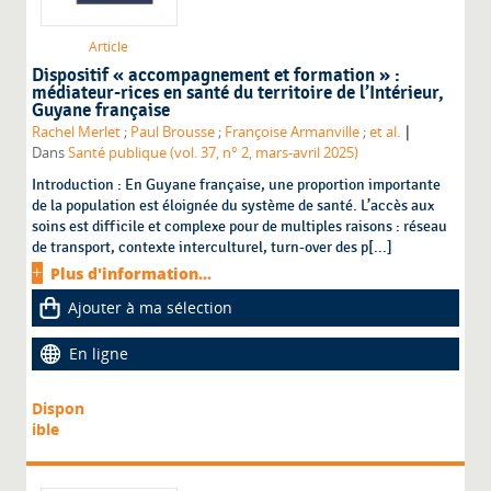
Article
Dispositif « accompagnement et formation » :
médiateur-rices en santé du territoire de l’Intérieur,
Guyane française
|
Rachel Merlet
;
Paul Brousse
;
Françoise Armanville
;
et al.
Dans
Santé publique (vol. 37, n° 2, mars-avril 2025)
Introduction : En Guyane française, une proportion importante
de la population est éloignée du système de santé. L’accès aux
soins est difficile et complexe pour de multiples raisons : réseau
de transport, contexte interculturel, turn-over des p[...]
Plus d'information...
Ajouter à ma sélection
En ligne
Dispon
ible