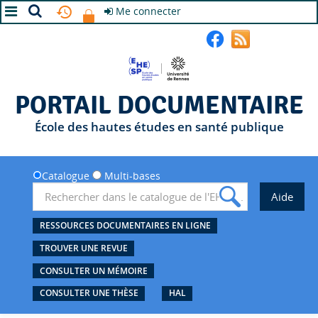
Me connecter
A+
A
A-
PORTAIL DOCUMENTAIRE
École des hautes études en santé publique
Catalogue
Multi-bases
RESSOURCES DOCUMENTAIRES EN LIGNE
TROUVER UNE REVUE
CONSULTER UN MÉMOIRE
CONSULTER UNE THÈSE
HAL