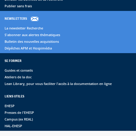
Publier sans frais
NEWSLETTERS
La newsletter Recherche
S'abonner aux alertes thématiques
Bulletin des nouvelles acquisitions
Dépêches APM et Hospimédia
SE FORMER
Guides et conseils
Ateliers de la doc
Lean Library, pour vous faciliter l'accès à la documentation en ligne
LIENS UTILES
EHESP
Presses de l'EHESP
Campus (ex REAL)
HAL-EHESP