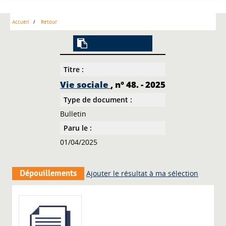
Accueil
Retour
Lien vers la notice
Titre :
Vie sociale
, n° 48. - 2025
Type de document :
Bulletin
Paru le :
01/04/2025
Dépouillements
Ajouter le résultat à ma sélection