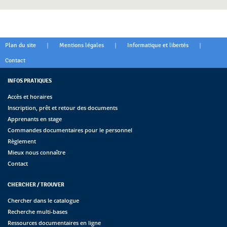
|
|
|
Plan du site
Mentions légales
Informatique et libertés
Contact
INFOS PRATIQUES
Accès et horaires
Inscription, prêt et retour des documents
Apprenants en stage
Commandes documentaires pour le personnel
Règlement
Mieux nous connaître
Contact
CHERCHER / TROUVER
Chercher dans le catalogue
Recherche multi-bases
Ressources documentaires en ligne