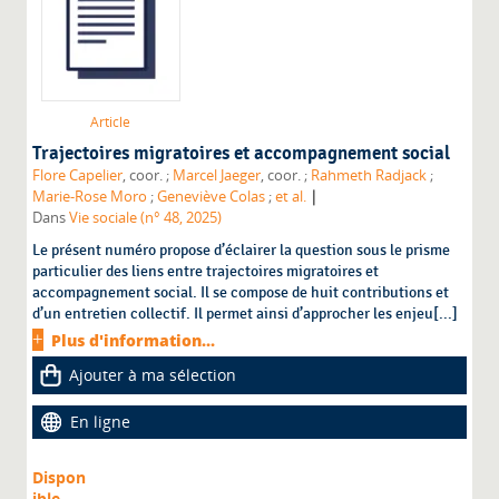
Article
Trajectoires migratoires et accompagnement social
Flore Capelier
, coor. ;
Marcel Jaeger
, coor. ;
Rahmeth Radjack
;
|
Marie-Rose Moro
;
Geneviève Colas
;
et al.
Dans
Vie sociale (n° 48, 2025)
Le présent numéro propose d’éclairer la question sous le prisme
particulier des liens entre trajectoires migratoires et
accompagnement social. Il se compose de huit contributions et
d’un entretien collectif. Il permet ainsi d’approcher les enjeu[...]
Plus d'information...
Ajouter à ma sélection
En ligne
Dispon
ible