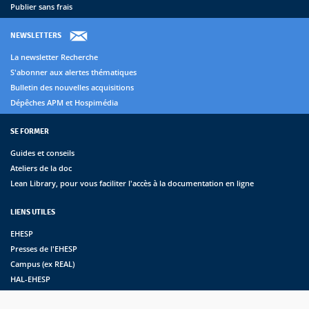
Publier sans frais
NEWSLETTERS
La newsletter Recherche
S'abonner aux alertes thématiques
Bulletin des nouvelles acquisitions
Dépêches APM et Hospimédia
SE FORMER
Guides et conseils
Ateliers de la doc
Lean Library, pour vous faciliter l'accès à la documentation en ligne
LIENS UTILES
EHESP
Presses de l'EHESP
Campus (ex REAL)
HAL-EHESP