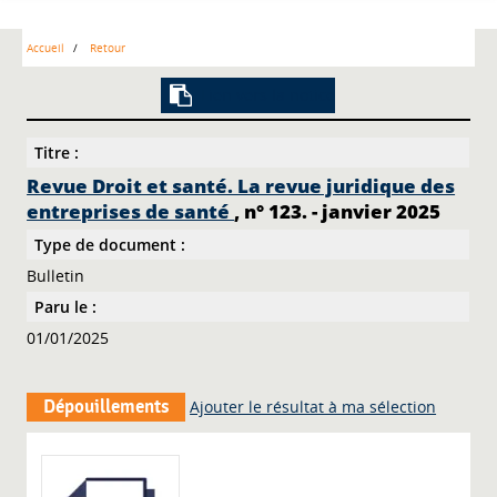
Accueil
Retour
Lien vers la notice
Titre :
Revue Droit et santé. La revue juridique des
entreprises de santé
, n° 123. - janvier 2025
Type de document :
Bulletin
Paru le :
01/01/2025
Dépouillements
Ajouter le résultat à ma sélection