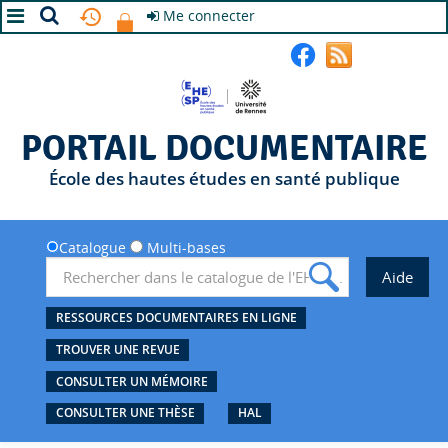
Me connecter
A+
A
A-
PORTAIL DOCUMENTAIRE
École des hautes études en santé publique
Catalogue
Multi-bases
RESSOURCES DOCUMENTAIRES EN LIGNE
TROUVER UNE REVUE
CONSULTER UN MÉMOIRE
CONSULTER UNE THÈSE
HAL