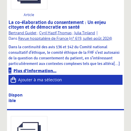
Article
La co-élaboration du consentement : Un enjeu
citoyen et de démocratie en santé
|
Bertrand Guidet
;
Cyril Hazif-Thomas
;
Julia Tinland
Dans
Revue hospitalière de France (n° 619, juillet-août 2024)
Dans la continuité des avis 136 et 142 du Comité national
consultatif d’éthique, le comité éthique de la FHF s’est autosaisi
de la question du consentement du patient, en s’intéressant
particulièrement aux contextes complexes tels que les altéra[...]
Plus d'information...
Ajouter à ma sélection
Dispon
ible