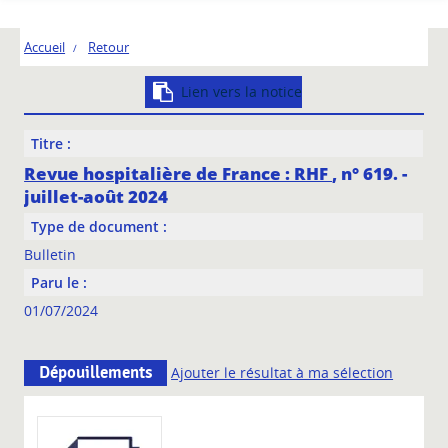
Accueil
Retour
Lien vers la notice
Titre :
Revue hospitalière de France : RHF
, n° 619. -
juillet-août 2024
Type de document :
Bulletin
Paru le :
01/07/2024
Dépouillements
Ajouter le résultat à ma sélection