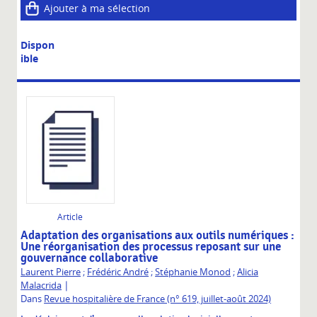
Ajouter à ma sélection
Dispon
ible
Article
Adaptation des organisations aux outils numériques :
Une réorganisation des processus reposant sur une
gouvernance collaborative
Laurent Pierre
;
Frédéric André
;
Stéphanie Monod
;
Alicia
|
Malacrida
Dans
Revue hospitalière de France (n° 619, juillet-août 2024)