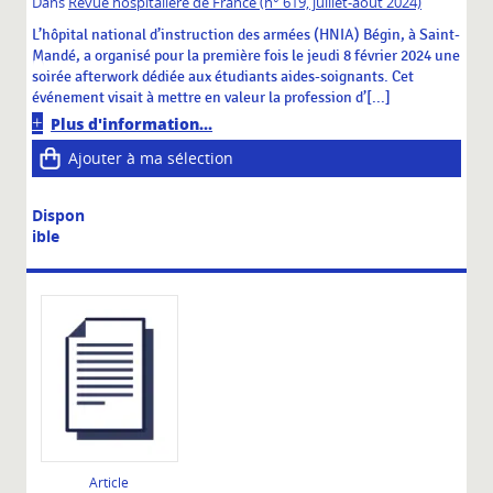
Dans
Revue hospitalière de France (n° 619, juillet-août 2024)
L’hôpital national d’instruction des armées (HNIA) Bégin, à Saint-
Mandé, a organisé pour la première fois le jeudi 8 février 2024 une
soirée afterwork dédiée aux étudiants aides-soignants. Cet
événement visait à mettre en valeur la profession d’[...]
Plus d'information...
Ajouter à ma sélection
Dispon
ible
Article