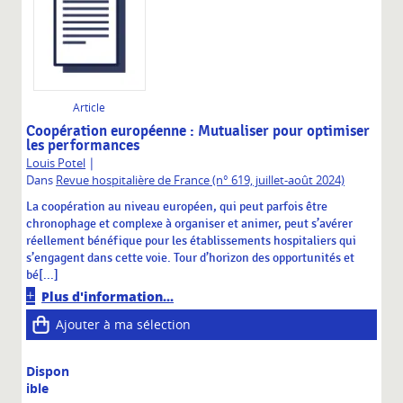
Article
Coopération européenne : Mutualiser pour optimiser
les performances
|
Louis Potel
Dans
Revue hospitalière de France (n° 619, juillet-août 2024)
La coopération au niveau européen, qui peut parfois être
chronophage et complexe à organiser et animer, peut s’avérer
réellement bénéfique pour les établissements hospitaliers qui
s’engagent dans cette voie. Tour d’horizon des opportunités et
bé[...]
Plus d'information...
Ajouter à ma sélection
Dispon
ible