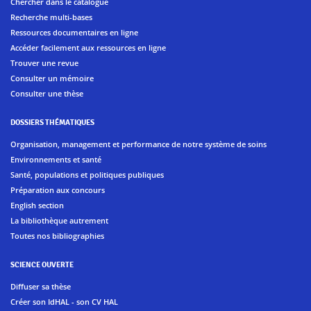
Chercher dans le catalogue
Recherche multi-bases
Ressources documentaires en ligne
Accéder facilement aux ressources en ligne
Trouver une revue
Consulter un mémoire
Consulter une thèse
DOSSIERS THÉMATIQUES
Organisation, management et performance de notre système de soins
Environnements et santé
Santé, populations et politiques publiques
Préparation aux concours
English section
La bibliothèque autrement
Toutes nos bibliographies
SCIENCE OUVERTE
Diffuser sa thèse
Créer son IdHAL - son CV HAL