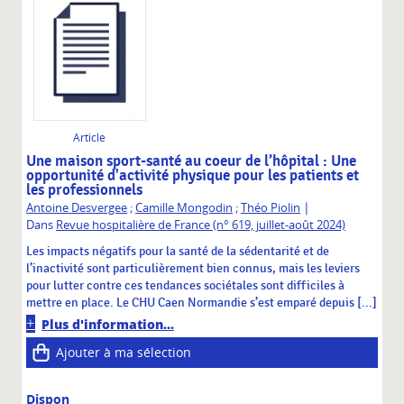
Article
Une maison sport-santé au coeur de l’hôpital : Une
opportunité d'activité physique pour les patients et
les professionnels
|
Antoine Desvergee
;
Camille Mongodin
;
Théo Piolin
Dans
Revue hospitalière de France (n° 619, juillet-août 2024)
Les impacts négatifs pour la santé de la sédentarité et de
l’inactivité sont particulièrement bien connus, mais les leviers
pour lutter contre ces tendances sociétales sont difficiles à
mettre en place. Le CHU Caen Normandie s’est emparé depuis [...]
Plus d'information...
Ajouter à ma sélection
Dispon