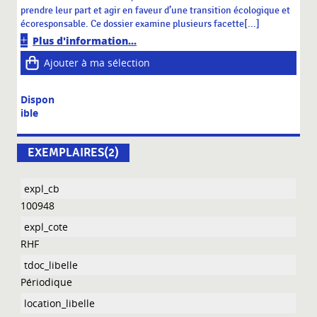
prendre leur part et agir en faveur d’une transition écologique et
écoresponsable. Ce dossier examine plusieurs facette[...]
Plus d'information...
Ajouter à ma sélection
Dispon
ible
EXEMPLAIRES(2)
100948
RHF
Périodique