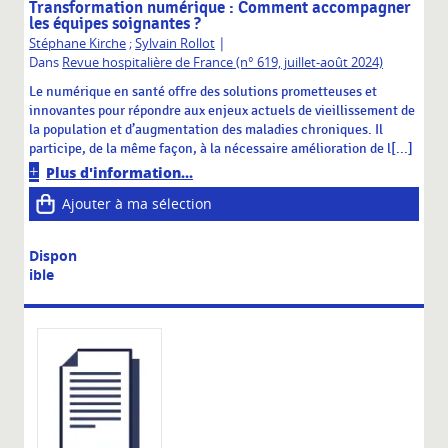
Transformation numérique : Comment accompagner
les équipes soignantes ?
|
Stéphane Kirche
;
Sylvain Rollot
Dans
Revue hospitalière de France (n° 619, juillet-août 2024)
Le numérique en santé offre des solutions prometteuses et
innovantes pour répondre aux enjeux actuels de vieillissement de
la population et d’augmentation des maladies chroniques. Il
participe, de la même façon, à la nécessaire amélioration de l[...]
Plus d'information...
Ajouter à ma sélection
Dispon
ible