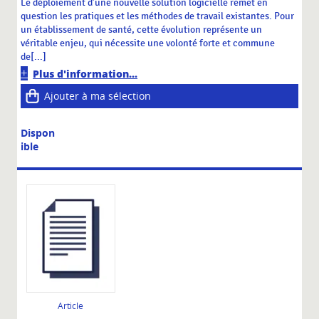
Le déploiement d’une nouvelle solution logicielle remet en
question les pratiques et les méthodes de travail existantes. Pour
un établissement de santé, cette évolution représente un
véritable enjeu, qui nécessite une volonté forte et commune
de[...]
Plus d'information...
Ajouter à ma sélection
Dispon
ible
Article