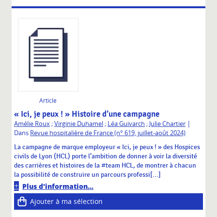
Article
« Ici, je peux ! » Histoire d’une campagne
|
Amélie Roux
;
Virginie Duhamel
;
Léa Guivarch
;
Julie Chartier
Dans
Revue hospitalière de France (n° 619, juillet-août 2024)
La campagne de marque employeur « Ici, je peux ! » des Hospices
civils de Lyon (HCL) porte l’ambition de donner à voir la diversité
des carrières et histoires de la #team HCL, de montrer à chacun
la possibilité de construire un parcours professi[...]
Plus d'information...
Ajouter à ma sélection