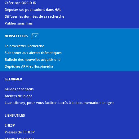
Créer son ORCID ID
Déposer ses publications dans HAL
Diffuser les données de sa recherche
Publier sans frais
NEWSLETTERS
La newsletter Recherche
S'abonner aux alertes thématiques
Bulletin des nouvelles acquisitions
Dépêches APM et Hospimédia
SE FORMER
Guides et conseils
Ateliers de la doc
Lean Library, pour vous faciliter l'accès à la documentation en ligne
LIENS UTILES
EHESP
Presses de l'EHESP
Campus (ex REAL)