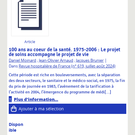
Article
100 ans au coeur de la santé. 1975-2006 : Le projet
de soins accompagne le projet de vie
|
Daniel Moinard
;
Jean-Olivier Arnaud
;
Jacques Brunier
Dans
Revue hospitalière de France (n° 619, juillet-août 2024)
Cette période est riche en bouleversements, avec la séparation
des deux secteurs, le sanitaire et le médico-social, en 1975, la fin
du prix de journée en 1983, l’avènement de la tarification à
l’activité en 2004, l’émergence du programme de médi[...]
Plus d'information...
Ajouter à ma sélection
Dispon
ible