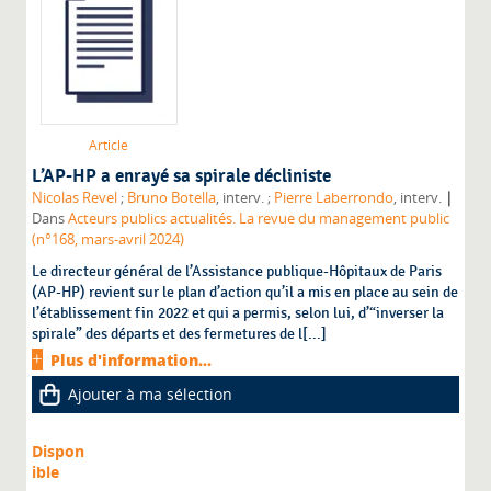
Article
L’AP-HP a enrayé sa spirale décliniste
|
Nicolas Revel
;
Bruno Botella
, interv. ;
Pierre Laberrondo
, interv.
Dans
Acteurs publics actualités. La revue du management public
(n°168, mars-avril 2024)
Le directeur général de l’Assistance publique-Hôpitaux de Paris
(AP-HP) revient sur le plan d’action qu’il a mis en place au sein de
l’établissement fin 2022 et qui a permis, selon lui, d’“inverser la
spirale” des départs et des fermetures de l[...]
Plus d'information...
Ajouter à ma sélection
Dispon
ible