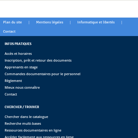
|
|
|
Plan du site
Mentions légales
Informatique et libertés
Contact
INFOS PRATIQUES
Accès et horaires
Inscription, prêt et retour des documents
Apprenants en stage
Commandes documentaires pour le personnel
Règlement
Mieux nous connaître
Contact
CHERCHER / TROUVER
Chercher dans le catalogue
Recherche multi-bases
Ressources documentaires en ligne
Accéder facilement aux ressources en ligne