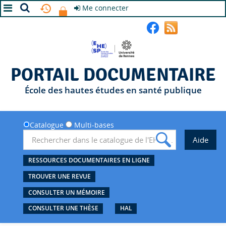
Me connecter
A+
A
A-
PORTAIL DOCUMENTAIRE
École des hautes études en santé publique
Catalogue
Multi-bases
RESSOURCES DOCUMENTAIRES EN LIGNE
TROUVER UNE REVUE
CONSULTER UN MÉMOIRE
CONSULTER UNE THÈSE
HAL