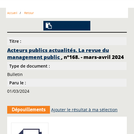
Accueil
Retour
Lien vers la notice
Titre :
Acteurs publics actualités. La revue du
management public
, n°168. - mars-avril 2024
Type de document :
Bulletin
Paru le :
01/03/2024
Dépouillements
Ajouter le résultat à ma sélection