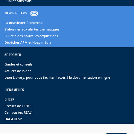
Publier sans frais
NEWSLETTERS
La newsletter Recherche
S'abonner aux alertes thématiques
Bulletin des nouvelles acquisitions
Dépêches APM et Hospimédia
SE FORMER
Guides et conseils
Ateliers de la doc
Lean Library, pour vous faciliter l'accès à la documentation en ligne
LIENS UTILES
EHESP
Presses de l'EHESP
Campus (ex REAL)
HAL-EHESP