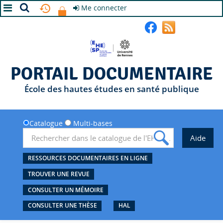
Me connecter
A+
A
A-
PORTAIL DOCUMENTAIRE
École des hautes études en santé publique
Catalogue
Multi-bases
RESSOURCES DOCUMENTAIRES EN LIGNE
TROUVER UNE REVUE
CONSULTER UN MÉMOIRE
CONSULTER UNE THÈSE
HAL