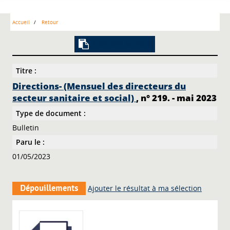
Accueil
Retour
Lien vers la notice
Titre :
Directions- (Mensuel des directeurs du
secteur sanitaire et social)
, n° 219. - mai 2023
Type de document :
Bulletin
Paru le :
01/05/2023
Dépouillements
Ajouter le résultat à ma sélection