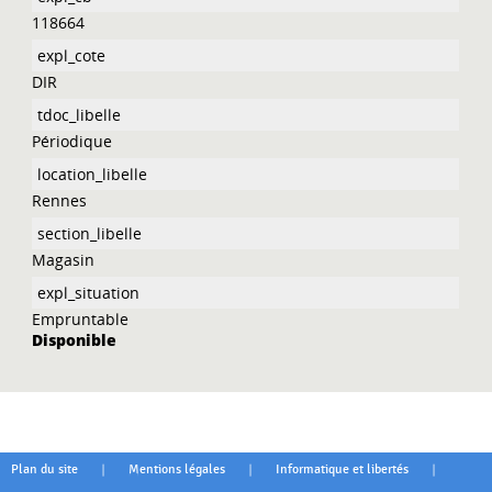
118664
DIR
Périodique
Rennes
Magasin
Empruntable
Disponible
|
|
|
Plan du site
Mentions légales
Informatique et libertés