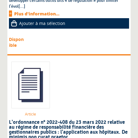
développer certains outils dits « de régulation » pour limiter
l'évol[...]
Plus d'information...
Ajouter à ma sélection
Dispon
ible
Article
L'ordonnance n° 2022-408 du 23 mars 2022 relative
au régime de responsabilité financière des
gestionnaires publics : l'application aux hôpitaux. De
minimis non curat praetor