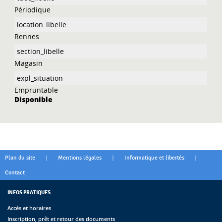
Périodique
Rennes
Magasin
Empruntable
Disponible
|
|
|
Plan du site
Mentions légales
Informatique et libertés
Contact
INFOS PRATIQUES
Accès et horaires
Inscription, prêt et retour des documents