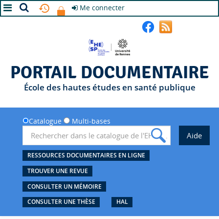
Me connecter
A+
A
A-
PORTAIL DOCUMENTAIRE
École des hautes études en santé publique
Catalogue
Multi-bases
RESSOURCES DOCUMENTAIRES EN LIGNE
TROUVER UNE REVUE
CONSULTER UN MÉMOIRE
CONSULTER UNE THÈSE
HAL