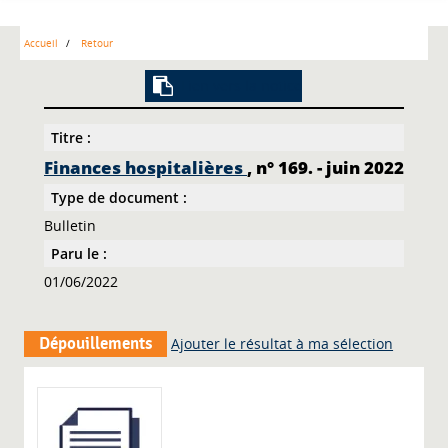
Accueil
Retour
Lien vers la notice
Titre :
Finances hospitalières
, n° 169. - juin 2022
Type de document :
Bulletin
Paru le :
01/06/2022
Dépouillements
Ajouter le résultat à ma sélection