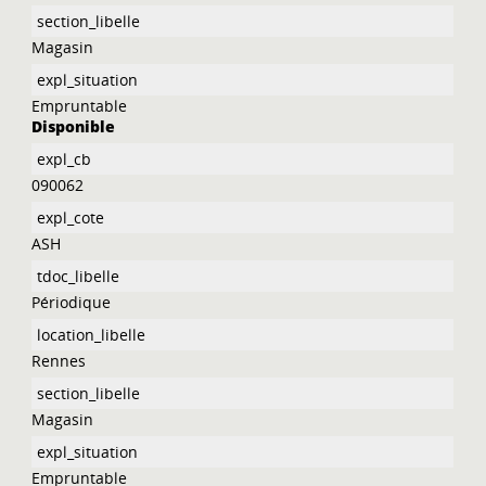
Magasin
Empruntable
Disponible
090062
ASH
Périodique
Rennes
Magasin
Empruntable