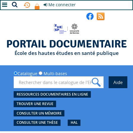
Me connecter
A+
A
A-
PORTAIL DOCUMENTAIRE
École des hautes études en santé publique
Catalogue
Multi-bases
RESSOURCES DOCUMENTAIRES EN LIGNE
TROUVER UNE REVUE
CONSULTER UN MÉMOIRE
CONSULTER UNE THÈSE
HAL