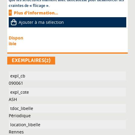
craintes de « flicage ».
Plus d'information...
Ajouter à ma sélection
Dispon
ible
EXEMPLAIRES(2)
090061
ASH
Périodique
Rennes