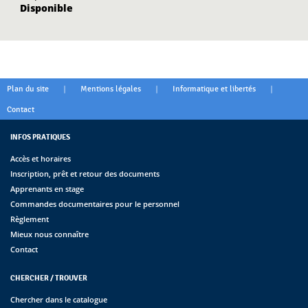
Disponible
|
|
|
Plan du site
Mentions légales
Informatique et libertés
Contact
INFOS PRATIQUES
Accès et horaires
Inscription, prêt et retour des documents
Apprenants en stage
Commandes documentaires pour le personnel
Règlement
Mieux nous connaître
Contact
CHERCHER / TROUVER
Chercher dans le catalogue