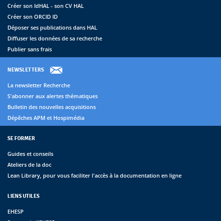
Créer son IdHAL - son CV HAL
Créer son ORCID ID
Déposer ses publications dans HAL
Diffuser les données de sa recherche
Publier sans frais
NEWSLETTERS
La newsletter Recherche
S'abonner aux alertes thématiques
Bulletin des nouvelles acquisitions
Dépêches APM et Hospimédia
SE FORMER
Guides et conseils
Ateliers de la doc
Lean Library, pour vous faciliter l'accès à la documentation en ligne
LIENS UTILES
EHESP