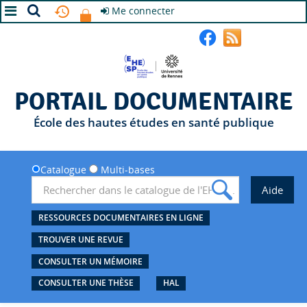
Me connecter
A+
A
A-
PORTAIL DOCUMENTAIRE
École des hautes études en santé publique
Catalogue
Multi-bases
RESSOURCES DOCUMENTAIRES EN LIGNE
TROUVER UNE REVUE
CONSULTER UN MÉMOIRE
CONSULTER UNE THÈSE
HAL