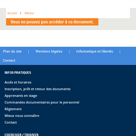
Accueil
Retour
Vous ne pouvez pas accéder à ce document.
|
|
|
Plan du site
Mentions légales
Informatique et libertés
Contact
INFOS PRATIQUES
Accès et horaires
Inscription, prêt et retour des documents
Apprenants en stage
Commandes documentaires pour le personnel
Règlement
Mieux nous connaître
Contact
CHERCHER / TROUVER